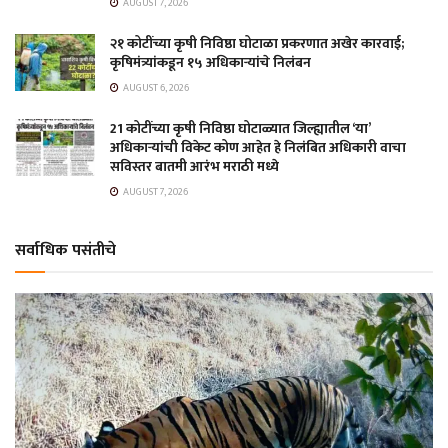
AUGUST 7, 2026
२१ कोटींच्या कृषी निविष्ठा घोटाळा प्रकरणात अखेर कारवाई;
कृषिमंत्र्यांकडून १५ अधिकाऱ्यांचे निलंबन
AUGUST 6, 2026
21 कोटींच्या कृषी निविष्ठा घोटाळ्यात जिल्ह्यातील ‘या’
अधिकाऱ्यांची विकेट कोण आहेत हे निलंबित अधिकारी वाचा
सविस्तर बातमी आरंभ मराठी मध्ये
AUGUST 7, 2026
सर्वाधिक पसंतीचे