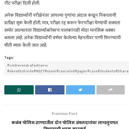
नीट परीक्षा दिली होती.
अनेक विद्यार्थ्यांनी परीक्षेनंतर आपल्या गुणांचा अंदाज काढून निकालाची
प्रतीक्षा सुरू केली होती. मात्र, परीक्षा रद्द करून फेरपरीक्षा घेण्याची शक्यता
समोर आल्यानंतर विद्यार्थ्यांबरोबरच पालकांनाही मोठा मानसिक धक्का
बसला आहे. अनेक विद्यार्थ्यांनी वर्षभर केलेल्या मेहनतीवर पाणी फिरण्याची
भीती व्यक्त केली जात आहे.
Tags:
#cmDevendrafadnavis
#eknathshinde#NEET#exam#canceled#paper#case#students#Dhara
Previous Post
कळंब पोलिस ठाण्यातील दोन पोलिस अंमलदारांवर लाचलुचपत