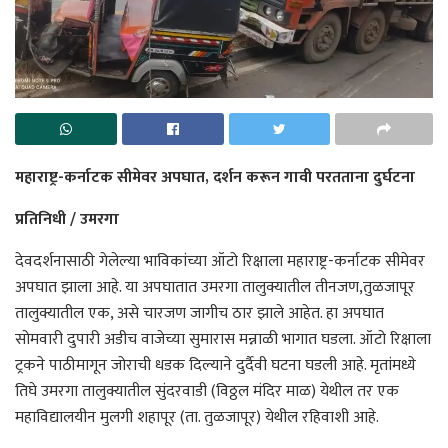
महाराष्ट्र-कर्नाटक सीमेवर अपघात, दर्शन करून गावी परतताना दुर्घटना
प्रतिनिधी / उमरगा
देवदर्शनासाठी गेलेल्या भाविकांच्या ऑटो रिक्षाला महाराष्ट्र-कर्नाटक सीमेवर
अपघात झाला आहे. या अपघातात उमरगा तालुक्यातील तीनजण,तुळजापूर
तालुक्यातील एक, असे चारजण जागीच ठार झाले आहेत. हा अपघात
सोमवारी दुपारी अडीच वाजेच्या सुमारास मन्नाळी भागात घडला. ऑटो रिक्षाला
ट्रकने पाठीमागून जोराची धडक दिल्याने दुर्दैवी घटना घडली आहे. मृतांमध्ये
तिघे उमरगा तालुक्यातील सुंदरवाडी (विठ्ठल मंदिर माळ) येथील तर एक
महाविद्यालयीन मुलगी शहापूर (ता. तुळजापूर) येथील रहिवाशी आहे.