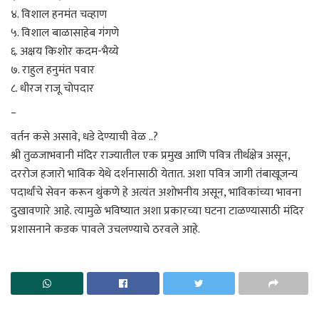
४. विशाल हनमंत चव्हाण
५. विशाल बाळासाहेब गंगणे
६. अक्षय किशोर कदम-भैय्ये
७. राहुल हनुमंत पवार
८. धीरज राजू चोपदार
_
वर्तन कसे असावे, धडे देण्याची वेळ ..?
श्री तुळजाभवानी मंदिर राज्यातील एक प्रमुख आणि पवित्र तीर्थक्षेत्र असून,
दररोज हजारो भाविक येथे दर्शनासाठी येतात. अशा पवित्र जागी तंबाखूजन्य
पदार्थांचे सेवन करून थुंकणे हे अत्यंत अशोभनीय असून, भाविकांच्या भावना
दुखावणारे आहे. त्यामुळे भविष्यात अशा प्रकारच्या घटना टाळण्यासाठी मंदिर
प्रशासनाने कडक पावले उचलण्याचे ठरवले आहे.