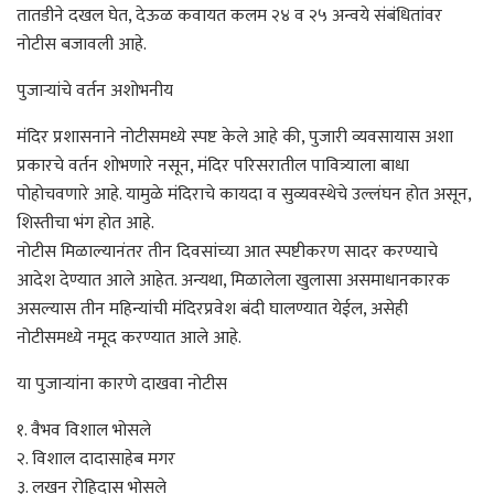
तातडीने दखल घेत, देऊळ कवायत कलम २४ व २५ अन्वये संबंधितांवर
नोटीस बजावली आहे.
पुजाऱ्यांचे वर्तन अशोभनीय
मंदिर प्रशासनाने नोटीसमध्ये स्पष्ट केले आहे की, पुजारी व्यवसायास अशा
प्रकारचे वर्तन शोभणारे नसून, मंदिर परिसरातील पावित्र्याला बाधा
पोहोचवणारे आहे. यामुळे मंदिराचे कायदा व सुव्यवस्थेचे उल्लंघन होत असून,
शिस्तीचा भंग होत आहे.
नोटीस मिळाल्यानंतर तीन दिवसांच्या आत स्पष्टीकरण सादर करण्याचे
आदेश देण्यात आले आहेत. अन्यथा, मिळालेला खुलासा असमाधानकारक
असल्यास तीन महिन्यांची मंदिरप्रवेश बंदी घालण्यात येईल, असेही
नोटीसमध्ये नमूद करण्यात आले आहे.
या पुजाऱ्यांना कारणे दाखवा नोटीस
१. वैभव विशाल भोसले
२. विशाल दादासाहेब मगर
३. लखन रोहिदास भोसले