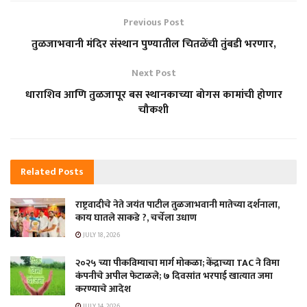
Previous Post
तुळजाभवानी मंदिर संस्थान पुण्यातील चितळेंची तुंबडी भरणार,
Next Post
धाराशिव आणि तुळजापूर बस स्थानकाच्या बोगस कामांची होणार
चौकशी
Related
Posts
राष्ट्रवादीचे नेते जयंत पाटील तुळजाभवानी मातेच्या दर्शनाला,
काय घातले साकडे ?, चर्चेला उधाण
JULY 18, 2026
२०२५ च्या पीकविम्याचा मार्ग मोकळा; केंद्राच्या TAC ने विमा
कंपनीचे अपील फेटाळले; ७ दिवसांत भरपाई खात्यात जमा
करण्याचे आदेश
JULY 14, 2026