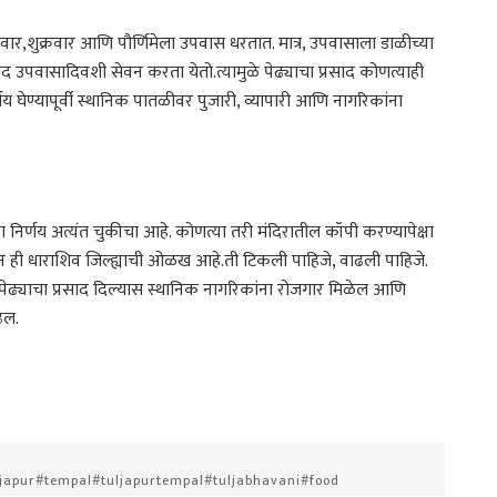
वार,शुक्रवार आणि पौर्णिमेला उपवास धरतात. मात्र, उपवासाला डाळीच्या
रसाद उपवासादिवशी सेवन करता येतो.त्यामुळे पेढ्याचा प्रसाद कोणत्याही
णय घेण्यापूर्वी स्थानिक पातळीवर पुजारी, व्यापारी आणि नागरिकांना
चा निर्णय अत्यंत चुकीचा आहे. कोणत्या तरी मंदिरातील कॉपी करण्यापेक्षा
 ही धाराशिव जिल्ह्याची ओळख आहे.ती टिकली पाहिजे, वाढली पाहिजे.
ना पेढ्याचा प्रसाद दिल्यास स्थानिक नागरिकांना रोजगार मिळेल आणि
ेल.
apur#tempal#tuljapurtempal#tuljabhavani#food