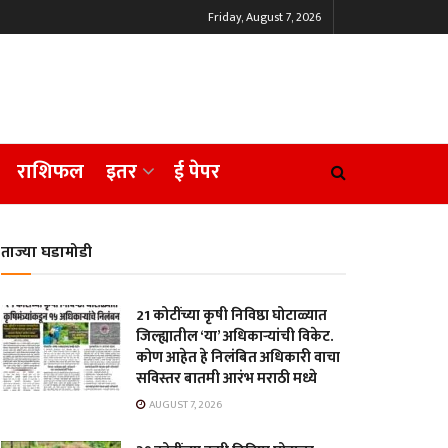
Friday, August 7, 2026
राशिफल
इतर
ई पेपर
ताज्या घडामोडी
21 कोटींच्या कृषी निविष्ठा घोटाळ्यात
जिल्ह्यातील ‘या’ अधिकाऱ्यांची विकेट.
कोण आहेत हे निलंबित अधिकारी वाचा
सविस्तर बातमी आरंभ मराठी मध्ये
AUGUST 7, 2026