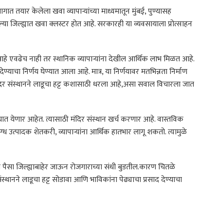
गात तयार केलेला खवा व्यापाऱ्यांच्या माध्यमातून मुंबई, पुण्यासह
या जिल्ह्यात खवा क्लस्टर होत आहे. सरकारही या व्यवसायाला प्रोत्साहन
े एवढेच नाही तर स्थानिक व्यापाऱ्यांना देखील आर्थिक लाभ मिळत आहे.
याचा निर्णय घेण्यात आला आहे. मात्र, या निर्णयावर मतभिन्नता निर्माण
दिर संस्थानने लाडूचा हट्ट कशासाठी धरला आहे,असा सवाल विचारला जात
ेण्यात येणार आहेत. त्यासाठी मंदिर संस्थान खर्च करणार आहे. वास्तविक
ग्ध उत्पादक शेतकरी, व्यापाऱ्यांना आर्थिक हातभार लागू शकतो. त्यामुळे
तील पैसा जिल्ह्याबाहेर जाऊन रोजगाराच्या संधी बुडतील.कारण चितळे
स्थानने लाडूचा हट्ट सोडावा आणि भाविकांना पेढ्याचा प्रसाद देण्याचा