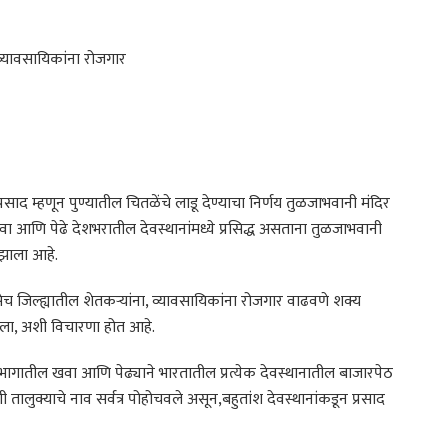
 व्यावसायिकांना रोजगार
साद म्हणून पुण्यातील चितळेंचे लाडू देण्याचा निर्णय तुळजाभवानी मंदिर
वा आणि पेढे देशभरातील देवस्थानांमध्ये प्रसिद्ध असताना तुळजाभवानी
 झाला आहे.
ेच जिल्ह्यातील शेतकऱ्यांना, व्यावसायिकांना रोजगार वाढवणे शक्य
रला, अशी विचारणा होत आहे.
ा भागातील खवा आणि पेढ्याने भारतातील प्रत्येक देवस्थानातील बाजारपेठ
तालुक्याचे नाव सर्वत्र पोहोचवले असून,बहुतांश देवस्थानांकडून प्रसाद