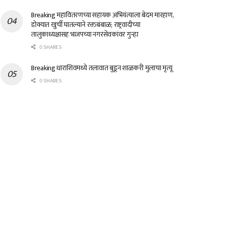
Breaking महावितरणच्या सहायक अभियंत्याला बेदम मारहाण,
डोक्यात खुर्ची घातल्याने रक्तबंबाळ; राष्ट्रवादीच्या
तालुकाध्यक्षासह भाजपच्या नगरसेवकांवर गुन्हा
0 SHARES
Breaking धाराशिवमध्ये तलावात बुडून शाळकरी मुलाचा मृत्यू
0 SHARES