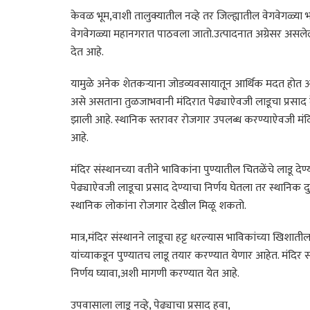
केवळ भूम,वाशी तालुक्यातील नव्हे तर जिल्ह्यातील वेगवेगळ्या भा
वेगवेगळ्या महानगरात पाठवला जातो.उत्पादनात अग्रेसर असलेल्
देत आहे.
यामुळे अनेक शेतकऱ्याना जोडव्यवसायातून आर्थिक मदत होत आह
असे असताना तुळजाभवानी मंदिरात पेढ्याऐवजी लाडूचा प्रसाद देण्
झाली आहे. स्थानिक स्तरावर रोजगार उपलब्ध करण्याऐवजी मं
आहे.
मंदिर संस्थानच्या वतीने भाविकांना पुण्यातील चितळेंचे लाडू द
पेढ्याऐवजी लाडूचा प्रसाद देण्याचा निर्णय घेतला तर स्थानिक दु
स्थानिक लोकांना रोजगार देखील मिळू शकतो.
मात्र,मंदिर संस्थानने लाडूचा हट्ट धरल्यास भाविकांच्या खिशा
यांच्याकडून पुण्यातच लाडू तयार करण्यात येणार आहेत. मंदिर सं
निर्णय घ्यावा,अशी मागणी करण्यात येत आहे.
उपवासाला लाडू नव्हे, पेढ्याचा प्रसाद हवा,