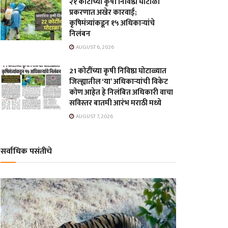
२१ कोटींच्या कृषी निविष्ठा घोटाळा
प्रकरणात अखेर कारवाई;
कृषिमंत्र्यांकडून १५ अधिकाऱ्यांचे
निलंबन
AUGUST 6, 2026
21 कोटींच्या कृषी निविष्ठा घोटाळ्यात
जिल्ह्यातील ‘या’ अधिकाऱ्यांची विकेट
कोण आहेत हे निलंबित अधिकारी वाचा
सविस्तर बातमी आरंभ मराठी मध्ये
AUGUST 7, 2026
सर्वाधिक पसंतीचे