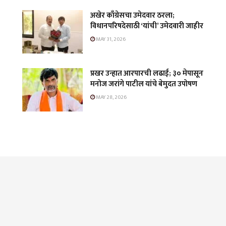
अखेर काँग्रेसचा उमेदवार ठरला;
विधानपरिषदेसाठी ‘यांची’ उमेदवारी जाहीर
MAY 31, 2026
प्रखर उन्हात आरपारची लढाई; ३० मेपासून
मनोज जरांगे पाटील यांचे बेमुदत उपोषण
MAY 28, 2026