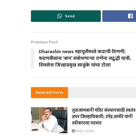
Send
Previous Post
Dharashiv news महायुतीमध्ये वादाची ठिणगी;
फडणवीसांना ‘बाप’ संबोधणाऱ्या राणेंना सद्बुद्धी यावी,
शिवसेना जिल्हाप्रमुख साळुंके यांचा टोला
Related
Posts
तुळजाभवानी मंदिर संस्थानसाठी स्वतंत्र
अपर जिल्हाधिकारी; उपेंद्र तामोरे यांनी
स्वीकारला पदभार
JUNE 2, 2026