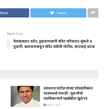
Share
Tweet
Next Post
बेजबाबदार वर्तन; तुळजाभवानी मंदिर परिसरात थुंकले 8
पुजारी, प्रशासनाकडून मंदिर बंदीची नोटीस, कारवाई अटळ
बसवराज पाटील यांच्या उमेदवारीवरून
भाजपमध्ये नाराजी ; युवा मोर्चा
पदाधिकाऱ्याचे पक्षश्रेष्ठींना खुले पत्र
JUNE 1, 2026