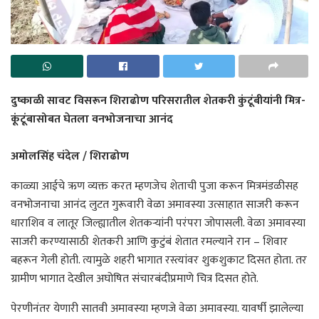
दुष्काळी सावट विसरून शिराढोण परिसरातील शेतकरी कुंटूंबीयांनी मित्र-
कूंटूंबासोबत घेतला वनभोजनाचा आनंद
अमोलसिंह चंदेल / शिराढोण
काळ्या आईचे ऋण व्यक्त करत म्हणजेच शेताची पुजा करून मित्रमंडळीसह
वनभोजनाचा आनंद लुटत गुरूवारी वेळा अमावस्या उत्साहात साजरी करून
धाराशिव व लातूर जिल्ह्यातील शेतकऱ्यांनी परंपरा जोपासली. वेळा अमावस्या
साजरी करण्यासाठी शेतकरी आणि कुटुंबं शेतात रमल्याने रान – शिवार
बहरून गेली होती. त्यामुळे शहरी भागात रस्त्यांवर शुकशुकाट दिसत होता. तर
ग्रामीण भागात देखील अघोषित संचारबंदीप्रमाणे चित्र दिसत होते.
पेरणीनंतर येणारी सातवी अमावस्या म्हणजे वेळा अमावस्या. यावर्षी झालेल्या