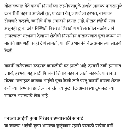
बोलावण्यात येते.यावर्षी निसर्गाच्या लहरीपणामुळे अर्थात अत्यल्प पावसामुळे
दरवर्षीची बहरात आलेली तूर, घाट्यात येवू लागलेला हरभरा, वाऱ्यावर
डोलणारे गव्हाचे, ज्वारीचे पीक अभावाने दिसत आहे. पोटात चिंतेची सल
असूनही दुष्काळी परिस्थिती विसरत शिराढोण परिसरातील बळीराजाने
आपल्याला भरभरून देणाऱ्या शेतीची निसर्गमय वातावरणात पूजा करून या
मातीचे आपणही काही देणं लागतो, या पवित्र भावनेने वेळ अमावस्या साजरी
केली.
यावर्षी खरीपाच्या उत्पन्नात कमालीची घट झाली आहे. दरवर्षी रब्बी हंगामात
ज्वारी, हरभरा, गहू आदी पिकांनी शिवार बहरून जातो. बहरलेल्या रानात
मोठ्या उत्साहात काळ्या आईची पूजा केली जाते.परंतू यावर्षी बऱ्याच शेतात
रब्बीच्या पेरण्याच झालेल्या नाहीत. त्यामुळे वेळ अमावस्या दुष्काळाच्या
सावटत असल्याचे चित्र आहे.
काळ्या आईची कृपा निरंतर राहण्यासाठी साकडं
या काळ्या आईची कृपा आपल्या कूटूंबावर रहावी यासाठी प्रत्येक वर्षी