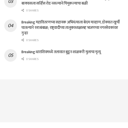
बायपासला सर्व्हिस रोड नसल्याने चिमुकल्याचा बळी
0 SHARES
Breaking महावितरणच्या सहायक अभियंत्याला बेदम मारहाण, डोक्यात खुर्ची
घातल्याने रक्तबंबाळ; राष्ट्रवादीच्या तालुकाध्यक्षासह भाजपच्या नगरसेवकांवर
गुन्हा
0 SHARES
Breaking धाराशिवमध्ये तलावात बुडून शाळकरी मुलाचा मृत्यू
0 SHARES