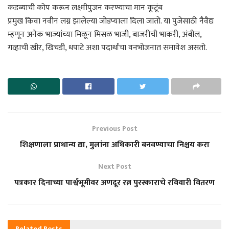
कडब्याची कोप करून लक्ष्मीपुजन करण्याचा मान कूटूंब
प्रमुख किवा नवीन लग्न झालेल्या जोडप्याला दिला जातो. या पुजेसाठी नैवैद्य
म्हणून अनेक भाज्यांच्या मिळून मिसळ भाजी, बाजरीची भाकरी, अंबील,
गव्हाची खीर, खिचडी, धपाटे अशा पदार्थांचा वनभोजनात समावेश असतो.
Previous Post
शिक्षणाला प्राधान्य द्या, मुलांना अधिकारी बनवण्याचा निश्चय करा
Next Post
पत्रकार दिनाच्या पार्श्वभूमीवर अणदूर रत्न पुरस्काराचे रविवारी वितरण
Related
Posts