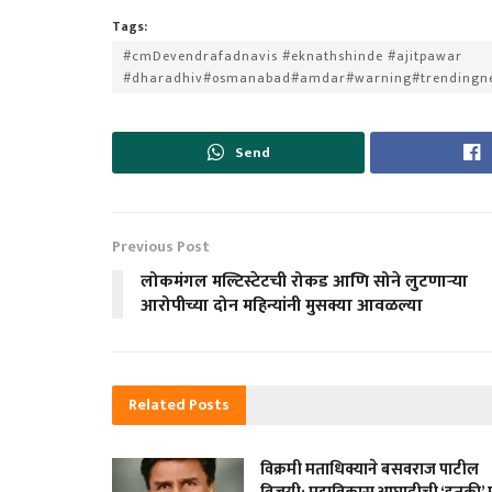
Tags:
#cmDevendrafadnavis #eknathshinde #ajitpawar
#dharadhiv#osmanabad#amdar#warning#trendingn
Send
Previous Post
लोकमंगल मल्टिस्टेटची रोकड आणि सोने लुटणाऱ्या
आरोपीच्या दोन महिन्यांनी मुसक्या आवळल्या
Related
Posts
विक्रमी मताधिक्याने बसवराज पाटील