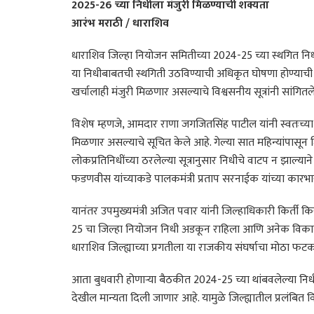
2025-26 च्या निधीला मंजुरी मिळण्याची शक्यता
आरंभ मराठी / धाराशिव
धाराशिव जिल्हा नियोजन समितीच्या 2024-25 च्या स्थगित निधीच
या निधीबाबतची स्थगिती उठविण्याची अधिकृत घोषणा होण्याची 
खर्चालाही मंजुरी मिळणार असल्याचे विश्वसनीय सूत्रांनी सांगितले
विशेष म्हणजे, आमदार राणा जगजितसिंह पाटील यांनी स्वतःच्या 
मिळणार असल्याचे सूचित केले आहे. गेल्या सात महिन्यांपासून 
लोकप्रतिनिधींच्या ठरलेल्या सूत्रानुसार निधीचे वाटप न झाल्याने
फडणवीस यांच्याकडे पालकमंत्री प्रताप सरनाईक यांच्या कारभा
यानंतर उपमुख्यमंत्री अजित पवार यांनी जिल्हाधिकारी किर्ती 
25 चा जिल्हा नियोजन निधी अडकून राहिला आणि अनेक विकासक
धाराशिव जिल्ह्याच्या प्रगतीला या राजकीय संघर्षाचा मोठा फट
आता बुधवारी होणाऱ्या बैठकीत 2024-25 च्या थांबवलेल्या न
देखील मान्यता दिली जाणार आहे. यामुळे जिल्ह्यातील प्रलंबित