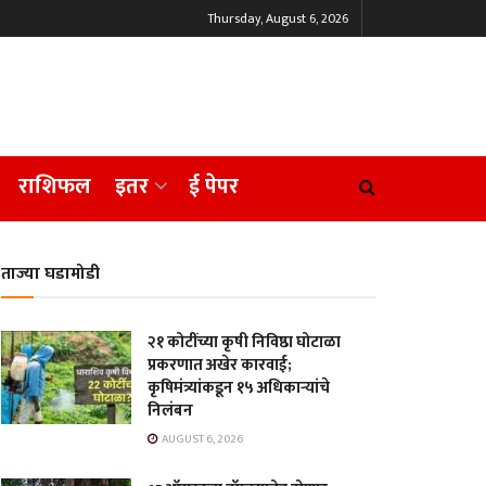
Thursday, August 6, 2026
राशिफल
इतर
ई पेपर
ताज्या घडामोडी
२१ कोटींच्या कृषी निविष्ठा घोटाळा
प्रकरणात अखेर कारवाई;
कृषिमंत्र्यांकडून १५ अधिकाऱ्यांचे
निलंबन
AUGUST 6, 2026