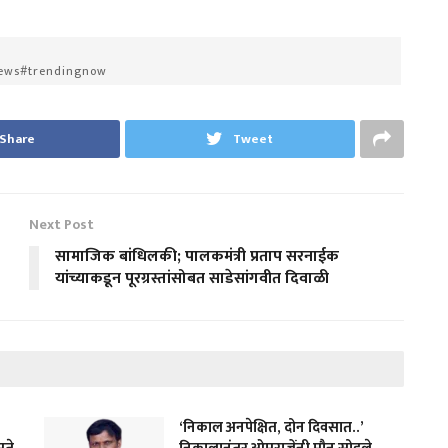
ews#trendingnow
Share
Tweet
Next Post
सामाजिक बांधिलकी; पालकमंत्री प्रताप सरनाईक
यांच्याकडून पूरग्रस्तांसोबत साडेसांगवीत दिवाळी
‘निकाल अनपेक्षित, दोन दिवसात..’