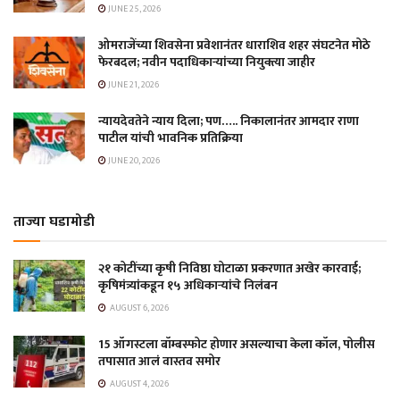
JUNE 25, 2026
ओमराजेंच्या शिवसेना प्रवेशानंतर धाराशिव शहर संघटनेत मोठे
फेरबदल; नवीन पदाधिकाऱ्यांच्या नियुक्त्या जाहीर
JUNE 21, 2026
न्यायदेवतेने न्याय दिला; पण….. निकालानंतर आमदार राणा
पाटील यांची भावनिक प्रतिक्रिया
JUNE 20, 2026
ताज्या घडामोडी
२१ कोटींच्या कृषी निविष्ठा घोटाळा प्रकरणात अखेर कारवाई;
कृषिमंत्र्यांकडून १५ अधिकाऱ्यांचे निलंबन
AUGUST 6, 2026
15 ऑगस्टला बॉम्बस्फोट होणार असल्याचा केला कॉल, पोलीस
तपासात आलं वास्तव समोर
AUGUST 4, 2026