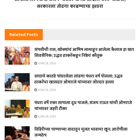
सरकारला तोडगा काढण्याचा इशारा
Related
Posts
संपत्तीची रास, खोक्यांचं आमिष लाथाडून आलेला कैलास हा खरा
शिवसैनिक; उद्धव ठाकरेंकडून निष्ठेचं कौतुक
JUNE 28, 2026
वाघाचे कातडे पांघरलेला लांडगा पंधरा वर्ष पोसला; उद्धव
ठाकरेंचा खासदार ओमराजे यांच्यावर जोरदार हल्ला
JUNE 28, 2026
पंधरा वर्षे एका सापाला दूध पाजले; संजय राऊत यांची ओमराजे
यांच्यावर जहरी टीका
JUNE 29, 2026
विहिरीच्या पाण्याच्या वादातून चुलत भावाचा खून; आरोपीला
जन्मठेप