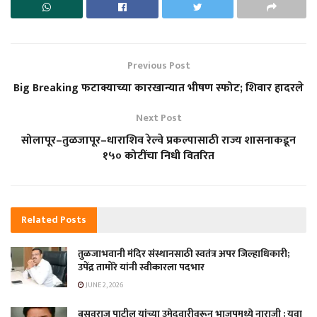
Previous Post
Big Breaking फटाक्याच्या कारखान्यात भीषण स्फोट; शिवार हादरले
Next Post
सोलापूर–तुळजापूर–धाराशिव रेल्वे प्रकल्पासाठी राज्य शासनाकडून
१५० कोटींचा निधी वितरित
Related
Posts
तुळजाभवानी मंदिर संस्थानसाठी स्वतंत्र अपर जिल्हाधिकारी;
उपेंद्र तामोरे यांनी स्वीकारला पदभार
JUNE 2, 2026
बसवराज पाटील यांच्या उमेदवारीवरून भाजपमध्ये नाराजी ; युवा