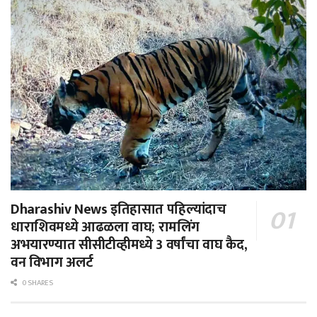
Dharashiv News इतिहासात पहिल्यांदाच
धाराशिवमध्ये आढळला वाघ; रामलिंग
अभयारण्यात सीसीटीव्हीमध्ये 3 वर्षांचा वाघ कैद,
वन विभाग अलर्ट
0 SHARES