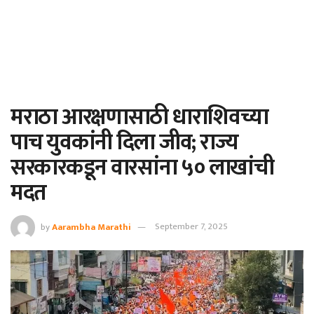
मराठा आरक्षणासाठी धाराशिवच्या
पाच युवकांनी दिला जीव; राज्य
सरकारकडून वारसांना ५० लाखांची
मदत
by
Aarambha Marathi
September 7, 2025