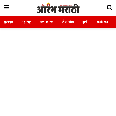
मुखपृष्ठ
महाराष्ट्र
सत्ताकारण
शैक्षणिक
कृषी
मनोरंजन