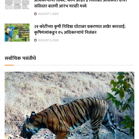
अधिकाऱ्यांची विकेट. कोण आहेत हे निलंबित अधिकारी वाचा
सविस्तर बातमी आरंभ मराठी मध्ये
AUGUST 7, 2026
२१ कोटींच्या कृषी निविष्ठा घोटाळा प्रकरणात अखेर कारवाई;
कृषिमंत्र्यांकडून १५ अधिकाऱ्यांचे निलंबन
AUGUST 6, 2026
सर्वाधिक पसंतीचे