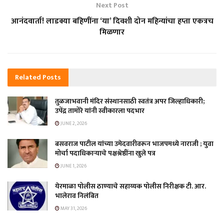
Next Post
आनंदवार्ता! लाडक्या बहिणींना ‘या’ दिवशी दोन महिन्यांचा हप्ता एकत्रच
मिळणार
Related
Posts
तुळजाभवानी मंदिर संस्थानसाठी स्वतंत्र अपर जिल्हाधिकारी;
उपेंद्र तामोरे यांनी स्वीकारला पदभार
JUNE 2, 2026
बसवराज पाटील यांच्या उमेदवारीवरून भाजपमध्ये नाराजी ; युवा
मोर्चा पदाधिकाऱ्याचे पक्षश्रेष्ठींना खुले पत्र
JUNE 1, 2026
येरमाळा पोलीस ठाण्याचे सहाय्यक पोलीस निरीक्षक टी. आर.
भालेराव निलंबित
MAY 31, 2026