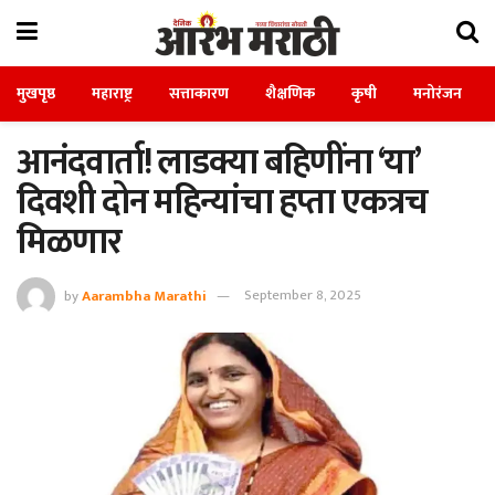
मुखपृष्ठ
महाराष्ट्र
सत्ताकारण
शैक्षणिक
कृषी
मनोरंजन
आनंदवार्ता! लाडक्या बहिणींना ‘या’
दिवशी दोन महिन्यांचा हप्ता एकत्रच
मिळणार
by
Aarambha Marathi
September 8, 2025