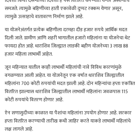
दिवशी किंवा दसऱ्याच्या दिवशी हे पैसे वितरित करण्यात येणार असल्याचे
समजते. त्यामुळे बहिणींच्या हाती एकावेळी दुप्पट रक्कम येणार असून,
त्यामुळे उत्साहाचे वातावरण निर्माण झाले आहे.
या योजनेअंतर्गत प्रत्येक बहिणीला दरमहा दीड हजार रुपये आर्थिक मदत
दिली जाते. ग्रामीण आणि शहरी भागातील हजारो महिलांना या योजनेचा थेट
फायदा होत आहे. धाराशिव जिल्ह्यात लाडकी बहीण योजनेच्या 3 लाख 88
हजार महिला लाभार्थी आहेत.
जून महिन्यात यातील काही लाभार्थी महिलांची नावे विविध कारणांमुळे
वगळण्यात आली आहेत. या योजनेतून एक वर्षात धाराशिव जिल्ह्यातील
महिलांना 700 कोटी रुपयांची मदत झाली आहे. दोन महिन्यांचा हप्ता एकत्रित
वितरित झाल्यास धाराशिव जिल्ह्यातील लाभार्थी महिलांना जवळपास 115
कोटी रुपयांचे वितरण होणार आहे.
ऐन सणासुदीच्या काळात या पैशांचा महिलांना उपयोग होणार आहे. सरकार
हप्ता वितरित करण्याची तारीख कधी जाहिर करते याकडे लाभार्थी महिलांचे
लक्ष लागले आहे.