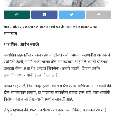
फडणवीस सरकारवर ठाकरे गटाचे प्रवक्ते तानाजी जाधवर यांचा
घणाघात
धाराशिव : आरंभ मराठी
धाराशिव शहरातील तब्बल १४० कोटींच्या रस्ते कामांना फडणवीस सरकारने
स्थगिती दिली, आणि आता त्याचा दोष आमच्यावर..? म्हणजे अगदी चोराच्या
उलट्या बोंबा, अशा थेट शब्दात शिवसेना (ठाकरे गटाचे) जिल्हा प्रवक्ते
तानाजी जाधवर यांनी हल्ला केला आहे.
जाधवर म्हणाले, निधी मंजूर झाला की श्रेय घेणं त्यांचं आणि कामं अडकली की
दोष आमच्यावर टाकणं, हा भाजपचा नवाकोरा प्रकार सुरू आहे. सत्ताधाऱ्यांनी
विरोधकांना कमी लेखण्याची स्पर्धाच लावली आहे.
ते पुढे म्हणाले की, १४० कोटींच्या रस्ते कामांच्या निविदांना तब्बल २० महिने