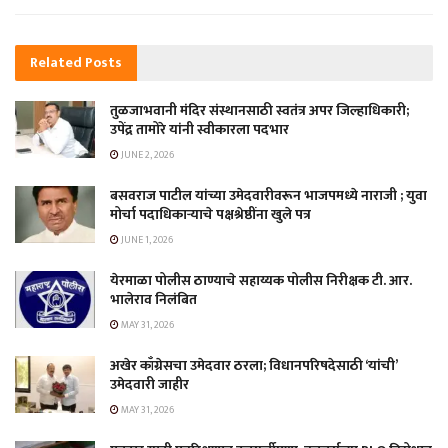
Related
Posts
तुळजाभवानी मंदिर संस्थानसाठी स्वतंत्र अपर जिल्हाधिकारी;
उपेंद्र तामोरे यांनी स्वीकारला पदभार
JUNE 2, 2026
बसवराज पाटील यांच्या उमेदवारीवरून भाजपमध्ये नाराजी ; युवा
मोर्चा पदाधिकाऱ्याचे पक्षश्रेष्ठींना खुले पत्र
JUNE 1, 2026
येरमाळा पोलीस ठाण्याचे सहाय्यक पोलीस निरीक्षक टी. आर.
भालेराव निलंबित
MAY 31, 2026
अखेर काँग्रेसचा उमेदवार ठरला; विधानपरिषदेसाठी ‘यांची’
उमेदवारी जाहीर
MAY 31, 2026