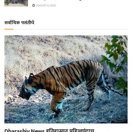
AUGUST 4, 2026
सर्वाधिक पसंतीचे
Dharashiv News इतिहासात पहिल्यांदाच