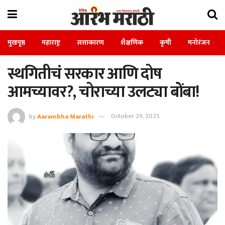
मुखपृष्ठ
महाराष्ट्र
सत्ताकारण
शैक्षणिक
कृषी
मनोरंजन
स्थगितीचं सरकार आणि दोष
आमच्यावर?, चोराच्या उलट्या बोंबा!
by
Aarambha Marathi
October 29, 2025