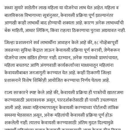
सध्या सुमारे साडेतीन लाख महिला या योजनेचा लाभ घेत आहेत. महिला व
बालविकास विभागाच्या सूत्रांनुसार, केवायसी प्रक्रिया पूर्ण झाल्यानंतर
आणखी काही लाभार्थी बाद होण्याची शक्यता आहे. कारण अनेक लाभार्थ्यांची
बँक माहिती, आधार लिंकिंग, किंवा राहत्या ठिकाणाचा पुरावा अद्ययावत नाही.
जिल्हा प्रशासनाने सर्व लाभार्थींना आवाहन केले आहे की, १८ नोव्हेंबरपूर्वी
जवळच्या सुविधा केंद्रात जाऊन केवायसी प्रक्रिया पूर्ण करावी, जेणेकरून
योजनेचा लाभ खंडित होणार नाही. दरम्यान, अनेक गावांमध्ये ग्रामपंचायत,
महिला बचतगट आणि अंगणवाडी कार्यकर्त्यांच्या माध्यमातून महिलांना
केवायसीबाबत जनजागृती करण्यात येत आहे. काही ठिकाणी जिल्हा
प्रशासनाने विशेष शिबिरेही आयोजित करण्याचा निर्णय घेतला आहे.
राज्य सरकारने स्पष्ट केले आहे की, केवायसी प्रक्रिया ही पात्रतेची खातरजमा
करण्यासाठी अत्यावश्यक असून, पारदर्शकतेसाठी ही पायरी उचलण्यात
आली आहे. सध्या महिनाभरापासून केवायसी करण्याच्या पोर्टलची तांत्रिक
समस्या भेडसावत असून, अनेक महिलांची केवायसी प्रक्रिया पूर्ण होऊ
शकलेली नाही. त्यातच केवायसी करण्यासाठी अंतिम मुदत दिल्यामुळे