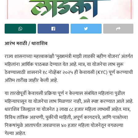
आरंभ मराठी / धाराशिव
राज्य शासनाच्या महत्त्वाकांक्षी ‘मुख्यमंत्री माझी लाडकी बहीण योजना’ अंतर्गत
महिलांना आर्थिक पाठबळ देण्यात येत आहे. मात्र, या योजनेचा लाभ सुरू
ठेवण्यासाठी शासनाने १८ नोव्हेंबर २०२५ ही केवायसी (KYC) पूर्ण करण्याची
अंतिम तारीख जाहीर केली आहे.
या तारखेपूर्वी केवायसी प्रक्रिया पूर्ण न केल्यास संबंधित महिलांना पुढील
महिन्यापासून या योजनेचा लाभ मिळणार नाही, असे स्पष्ट करण्यात आले आहे.
धाराशिव जिल्ह्यात या योजनेत ३ लाख ८८ हजार महिला लाभार्थी आहेत. मात्र,
विविध तांत्रिक अडचणी, चुकीची माहिती, अपूर्ण कागदपत्रे, आणि पात्रतेच्या
निकषांमुळे आतापर्यंत जवळपास ४० हजार महिला योजनेतून वगळल्या
गेल्या आहेत.