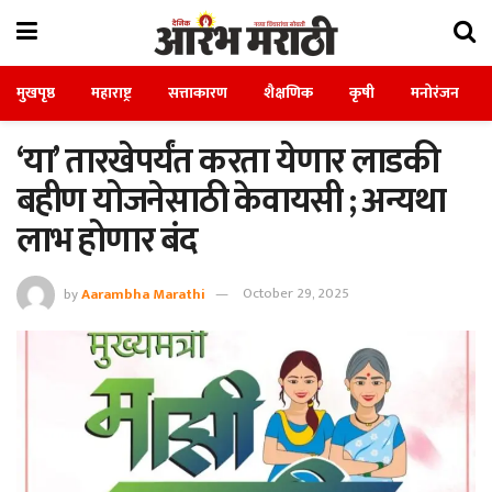
मुखपृष्ठ
महाराष्ट्र
सत्ताकारण
शैक्षणिक
कृषी
मनोरंजन
‘या’ तारखेपर्यंत करता येणार लाडकी
बहीण योजनेसाठी केवायसी ; अन्यथा
लाभ होणार बंद
by
Aarambha Marathi
October 29, 2025