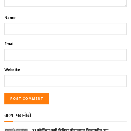
Name
Email
Website
ताज्या घडामोडी
21 कोटींच्या कृषी निविष्ठा घोटाळ्यात जिल्ह्यातील ‘या’