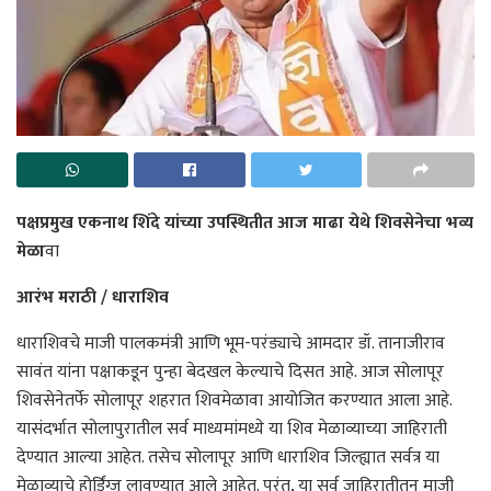
पक्षप्रमुख एकनाथ शिंदे यांच्या उपस्थितीत आज माढा येथे शिवसेनेचा भव्य
मेळा
वा
आरंभ मराठी / धाराशिव
धाराशिवचे माजी पालकमंत्री आणि भूम-परंड्याचे आमदार डॉ. तानाजीराव
सावंत यांना पक्षाकडून पुन्हा बेदखल केल्याचे दिसत आहे. आज सोलापूर
शिवसेनेतर्फे सोलापूर शहरात शिवमेळावा आयोजित करण्यात आला आहे.
यासंदर्भात सोलापुरातील सर्व माध्यमांमध्ये या शिव मेळाव्याच्या जाहिराती
देण्यात आल्या आहेत. तसेच सोलापूर आणि धाराशिव जिल्ह्यात सर्वत्र या
मेळाव्याचे होर्डिंग्ज लावण्यात आले आहेत. परंतु, या सर्व जाहिरातीतून माजी