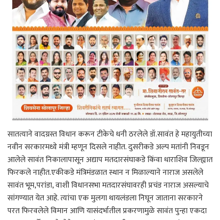
सातत्याने वादग्रस्त विधान करून टीकेचे धनी ठरलेले डॉ.सावंत हे महायुतीच्या
नवीन सरकारमध्ये मंत्री म्हणून दिसले नाहीत. दुसरीकडे अल्प मतांनी निवडून
आलेले सावंत निकालापासून अद्याप मतदारसंघाकडे किंवा धाराशिव जिल्ह्यात
फिरकले नाहीत.एकीकडे मंत्रिमंडळात स्थान न मिळाल्याने नाराज असलेले
सावंत भूम,परांडा, वाशी विधानसभा मतदारसंघावरही प्रचंड नाराज असल्याचे
सांगण्यात येत आहे. त्यांचा एक मुलगा थायलंडला निघून जाताना सरकारने
परत फिरवलेले विमान आणि यासंदर्भातील प्रकरणामुळे सावंत पुन्हा एकदा