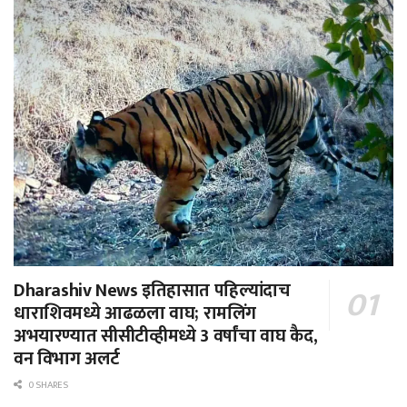
Dharashiv News इतिहासात पहिल्यांदाच
धाराशिवमध्ये आढळला वाघ; रामलिंग
अभयारण्यात सीसीटीव्हीमध्ये 3 वर्षांचा वाघ कैद,
वन विभाग अलर्ट
0 SHARES