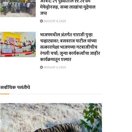
जेरबंद; २९ पुड्यातील ११.२१ ग्रॅम
मेफेड्रोनसह, सव्वा लाखांचा मुद्देमाल
जप्त
AUGUST 4, 2026
भाजपमधील अंतर्गत नाराजी पुन्हा
चव्हाट्यावर; बसवराज पाटील यांच्या
सत्कारापेक्षा भाजपच्या गटबाजीचीच
रंगली चर्चा; जुन्या कार्यकर्त्यांचा जाहीर
कार्यक्रमातून एल्गार
AUGUST 3, 2026
सर्वाधिक पसंतीचे