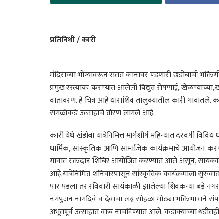
प्रतिनिधी / कारी
मंदिराच्या भोंग्यावरून सतत कानावर पडणारी खंडोबाची भक्तिगीत
प्रमुख रस्त्यांवर करण्यात आलेली विद्युत रोषणाई, खेळण्यांच्या
वातावरण. हे चित्र आहे धाराशिव तालुक्यातील कारी गावातले. कारी
सगळीकडे उत्साहाचे तोरण लागले आहे.
कारी येथे खंडोबा यात्रेनिमित्त मार्गशीर्ष महिन्यात दरवर्षी विवि
धार्मिक, सांस्कृतिक आणि सामाजिक कार्यक्रमाचे आयोजन करण्
गावात रक्तदान शिबिर आयोजित करण्यात आले असून, सायंकाळी 
आहे.यात्रेनिमित्त शनिवारपासून सांस्कृतिक कार्यक्रमाला सुरु
पार पडला तर रविवारी सायंकाळी झालेल्या शिवकन्या बड़े नगरकर
नगपुजन नागदिवे व देवाचा लग्न सोहळा मोठ्या भक्तिभावाने संप
अभूतपूर्व उत्साहात वारू नाचविण्यात आले. कडाक्याच्या थंडीतही