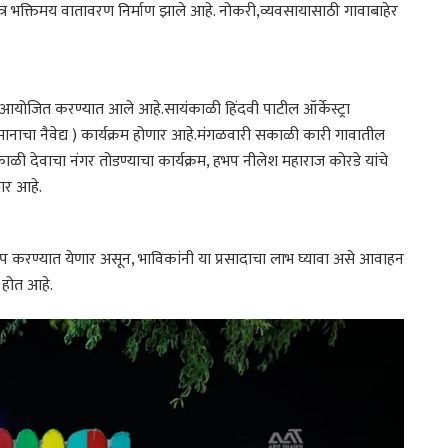
त्र भक्तिमय वातावरण निर्माण झाले आहे. नोकरी,व्यवसायासाठी गावाबाहेर
िर आयोजित करण्यात आले आहे.सायंकाळी हिंदवी पाटील ऑर्केस्ट्रा
मानाचा नैवेद्य ) कार्यक्रम होणार आहे.मंगळवारी सकाळी कारी गावातील
यंकाळी देवाचा नंगर तोडण्याचा कार्यक्रम, हभप नीलेश महाराज कोरडे यांचे
णार आहे.
वाटप करण्यात येणार असून, भाविकांनी या प्रसादाचा लाभ घ्यावा असे आवाहन
 होत आहे.