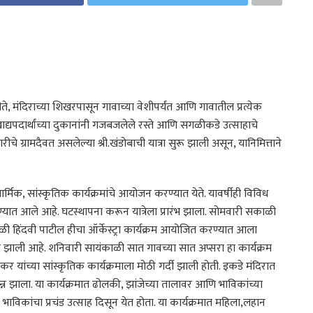
े, मंदिराच्या शिखरपासून गावाच्या वेशीपर्यंत आणि गावातील प्रत्येक
,खाद्यपदार्थांच्या दुकानांनी गजबजलेले रस्ते आणि सगळीकडे उत्साहाचे
चे ग्रामदैवत असलेल्या श्री.खंडोबाची यात्रा सुरू झाली असून, यानिमित्ताने
ध धार्मिक, सांस्कृतिक कार्यक्रमांचे आयोजन करण्यात येते. यावर्षीही विविध
यात आले आहे. घटस्थापना करून यात्रेला प्रारंभ झाला. सोमवारी सकाळी
हिंदवी पाटील हीचा ऑर्केस्ट्रा कार्यक्रम आयोजित करण्यात आला
वात झाली आहे. शनिवारी सायंकाळी सात गावच्या सात अप्सरा हा कार्यक्रम
 यांच्या सांस्कृतिक कार्यक्रमाला मोठी गर्दी झाली होती. इकडे मंदिरात
न्न झाला. या कार्यक्रमात ढोलकी, झांजेच्या तालावर आणि भाविकांच्या
 भाविकांचा प्रचंड उत्साह दिसून येत होता. या कार्यक्रमात महिला,लहान