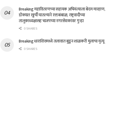
Breaking महावितरणच्या सहायक अभियंत्याला बेदम मारहाण,
डोक्यात खुर्ची घातल्याने रक्तबंबाळ; राष्ट्रवादीच्या
तालुकाध्यक्षासह भाजपच्या नगरसेवकांवर गुन्हा
0 SHARES
Breaking धाराशिवमध्ये तलावात बुडून शाळकरी मुलाचा मृत्यू
0 SHARES