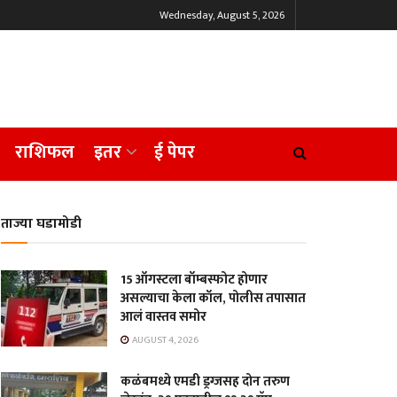
Wednesday, August 5, 2026
राशिफल
इतर
ई पेपर
ताज्या घडामोडी
15 ऑगस्टला बॉम्बस्फोट होणार
असल्याचा केला कॉल, पोलीस तपासात
आलं वास्तव समोर
AUGUST 4, 2026
कळंबमध्ये एमडी ड्रग्जसह दोन तरुण