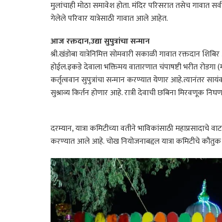
मुलांचाही मोठा समावेश होता. मंदिर परिसरात तसेच गावात सर्व
गेलेले परिवार यात्रेसाठी गावात आले आहेत.
आज रक्तदान,उद्या सुपुत्रांचा सन्मान
श्री.खंडोबा यात्रेनिमित्त सोमवारी सकाळी गावात रक्तदान शिब
होईल.इकडे देवाला भक्तिमय वातारणात चंपाषष्टी भरीत रोडगा (
कर्तृत्ववान सुपुत्रांचा सन्मान करण्यात येणार आहे.त्यानंतर सा
सुश्राव्य किर्तन होणार आहे. रात्री देवाची छबिना मिरवणूक निघ
दरम्यान, यात्रा कमिटीच्या वतीने भाविकांसाठी महाप्रसादाचे 
करण्यात आले आहे. चोख नियोजनाबद्दल यात्रा कमिटीचे कौतुक