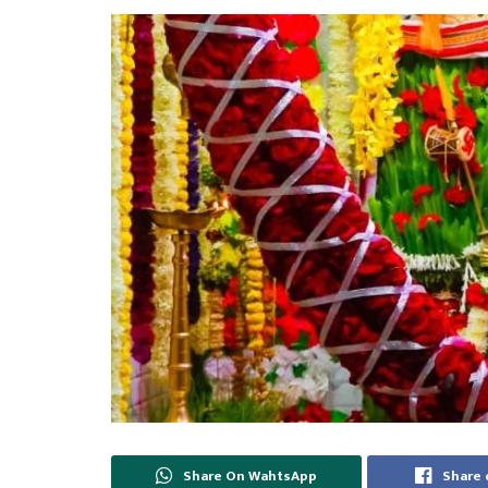
Share On WahtsApp
Share 