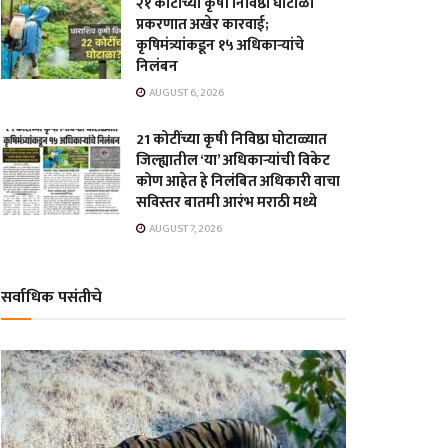
२१ कोटींच्या कृषी निविष्ठा घोटाळा
प्रकरणात अखेर कारवाई;
कृषिमंत्र्यांकडून १५ अधिकाऱ्यांचे
निलंबन
AUGUST 6, 2026
21 कोटींच्या कृषी निविष्ठा घोटाळ्यात
जिल्ह्यातील ‘या’ अधिकाऱ्यांची विकेट
कोण आहेत हे निलंबित अधिकारी वाचा
सविस्तर बातमी आरंभ मराठी मध्ये
AUGUST 7, 2026
सर्वाधिक पसंतीचे