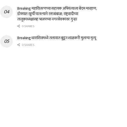
Breaking महावितरणच्या सहायक अभियंत्याला बेदम मारहाण,
डोक्यात खुर्ची घातल्याने रक्तबंबाळ; राष्ट्रवादीच्या
तालुकाध्यक्षासह भाजपच्या नगरसेवकांवर गुन्हा
0 SHARES
Breaking धाराशिवमध्ये तलावात बुडून शाळकरी मुलाचा मृत्यू
0 SHARES