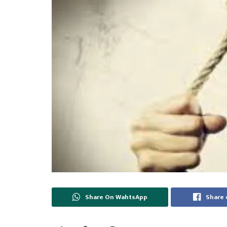
Share On WahtsApp
Share 