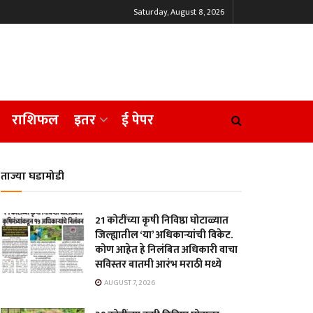
Saturday, August 8, 2026
राशिफल
इतर
ई पेपर
ताज्या घडामोडी
21 कोटींच्या कृषी निविष्ठा घोटाळ्यात
जिल्ह्यातील ‘या’ अधिकाऱ्यांची विकेट.
कोण आहेत हे निलंबित अधिकारी वाचा
सविस्तर बातमी आरंभ मराठी मध्ये
AUGUST 7, 2026