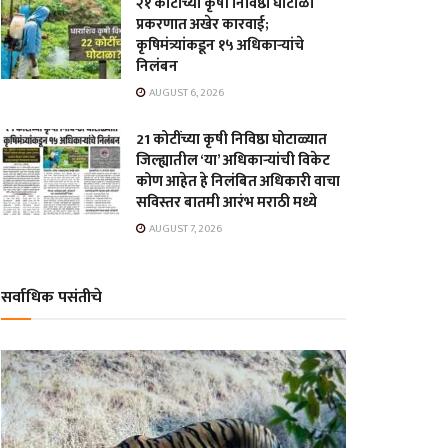
२१ कोटींच्या कृषी निविष्ठा घोटाळा
प्रकरणात अखेर कारवाई;
कृषिमंत्र्यांकडून १५ अधिकाऱ्यांचे
निलंबन
AUGUST 6, 2026
21 कोटींच्या कृषी निविष्ठा घोटाळ्यात
जिल्ह्यातील ‘या’ अधिकाऱ्यांची विकेट
कोण आहेत हे निलंबित अधिकारी वाचा
सविस्तर बातमी आरंभ मराठी मध्ये
AUGUST 7, 2026
सर्वाधिक पसंतीचे