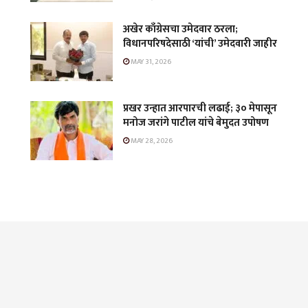
अखेर काँग्रेसचा उमेदवार ठरला;
विधानपरिषदेसाठी ‘यांची’ उमेदवारी जाहीर
MAY 31, 2026
प्रखर उन्हात आरपारची लढाई; ३० मेपासून
मनोज जरांगे पाटील यांचे बेमुदत उपोषण
MAY 28, 2026