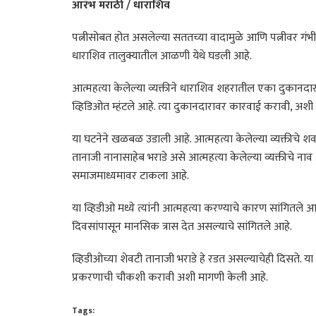
आरंभ मराठी / धाराशिव
पत्नीसोबत होत असलेल्या सततच्या वादामुळे आणि पत्नीवर गं
धाराशिव तालुक्यातील आळणी येथे घडली आहे.
आत्महत्या केलेल्या व्यक्तीने धाराशिव शहरातील एका दुकानदारा
व्हिडिओत म्हंटले आहे. त्या दुकानदारावर कारवाई करावी, अशी 
या घटनेने खळबळ उडाली आहे. आत्महत्या केलेल्या व्यक्तीचे शवव
तानाजी नानासाहेब भराडे असे आत्महत्या केलेल्या व्यक्तीचे नाव
समाजमाध्यमावर टाकला आहे.
या व्हिडीओ मध्ये त्यांनी आत्महत्या करण्याचे कारण सांगितले आ
दिवसांपासून मानसिक त्रास देत असल्याचे सांगितले आहे.
व्हिडीओच्या शेवटी तानाजी भराडे हे रडत असल्याचेही दिसते. 
प्रकरणाची चौकशी करावी अशी मागणी केली आहे.
Tags: