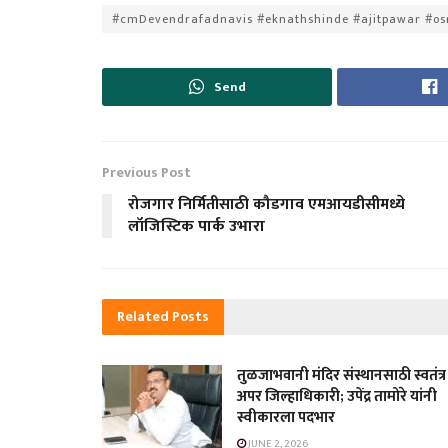
#cmDevendrafadnavis #eknathshinde #ajitpawar #o
Send
Previous Post
रोजगार निर्मितीसाठी कौडगाव एमआयडीसीमध्ये
लॉजिस्टिक पार्क उभारा
Related
Posts
तुळजाभवानी मंदिर संस्थानसाठी स्वतंत्र
अपर जिल्हाधिकारी; उपेंद्र तामोरे यांनी
स्वीकारला पदभार
JUNE 2, 2026