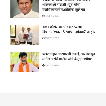
भाजपमध्ये नाराजी ; युवा मोर्चा
पदाधिकाऱ्याचे पक्षश्रेष्ठींना खुले पत्र
JUNE 1, 2026
अखेर काँग्रेसचा उमेदवार ठरला;
विधानपरिषदेसाठी ‘यांची’ उमेदवारी जाहीर
MAY 31, 2026
प्रखर उन्हात आरपारची लढाई; ३० मेपासून
मनोज जरांगे पाटील यांचे बेमुदत उपोषण
MAY 28, 2026