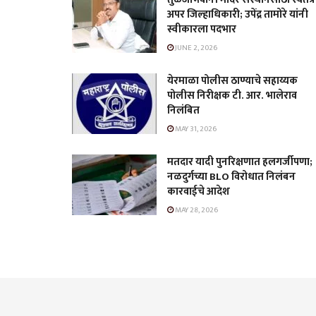
अपर जिल्हाधिकारी; उपेंद्र तामोरे यांनी
स्वीकारला पदभार
JUNE 2, 2026
येरमाळा पोलीस ठाण्याचे सहाय्यक
पोलीस निरीक्षक टी. आर. भालेराव
निलंबित
MAY 31, 2026
मतदार यादी पुनरिक्षणात हलगर्जीपणा;
नळदुर्गच्या BLO विरोधात निलंबन
कारवाईचे आदेश
MAY 28, 2026