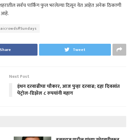
 शहरातील सर्वच पार्किंग फुल भरलेल्या दिसून येत आहेत अनेक ठिकाणी
 आहे.
jaicrowds#Sundays
Share
Tweet
Next Post
इंधन दरवाढीचा चौकार, आज पुन्हा दरवाढ; दहा दिवसांत
पेट्रोल-डिझेल ८ रुपयांनी महाग
बसवराज पाटील यांच्या उमेदवारीवरून