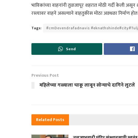
भाविकांच्या वाहनांनी तुळजापूर शहरात मोठी गर्दी केली असून
रस्त्यावर वाहने असल्याने वाहतुकीस मोठा अडथळा निर्माण होत
Tags:
#cmDevendrafadnavis #eknathshinde#city#Tul
Send
Previous Post
महिलेच्या गळ्याला चाकू लावून सोन्याचे दागिने लुटले
Related
Posts
तुळजाभवानी मंदिर संस्थानसाठी स्वतंत्र