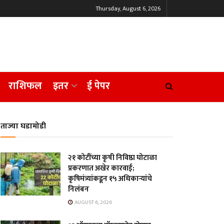
Thursday, August 6, 2026
राशिफल
इतर
ई पेपर
ताज्या घडामोडी
२१ कोटींच्या कृषी निविष्ठा घोटाळा
प्रकरणात अखेर कारवाई;
कृषिमंत्र्यांकडून १५ अधिकाऱ्यांचे
निलंबन
AUGUST 6, 2026