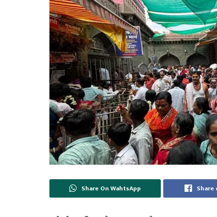
Share On WahtsApp
Share 