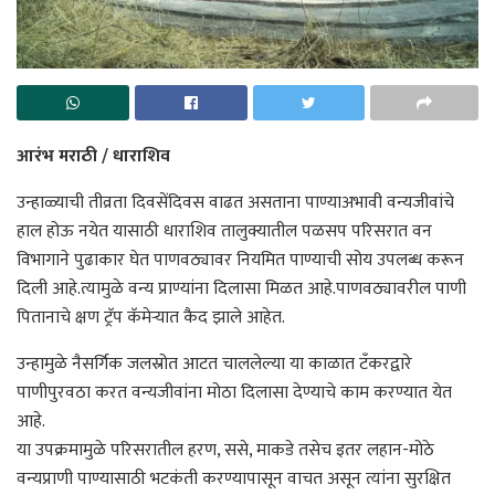
आरंभ मराठी / धाराशिव
उन्हाळ्याची तीव्रता दिवसेंदिवस वाढत असताना पाण्याअभावी वन्यजीवांचे
हाल होऊ नयेत यासाठी धाराशिव तालुक्यातील पळसप परिसरात वन
विभागाने पुढाकार घेत पाणवठ्यावर नियमित पाण्याची सोय उपलब्ध करून
दिली आहे.त्यामुळे वन्य प्राण्यांना दिलासा मिळत आहे.पाणवठ्यावरील पाणी
पितानाचे क्षण ट्रॅप कॅमेऱ्यात कैद झाले आहेत.
उन्हामुळे नैसर्गिक जलस्रोत आटत चाललेल्या या काळात टँकरद्वारे
पाणीपुरवठा करत वन्यजीवांना मोठा दिलासा देण्याचे काम करण्यात येत
आहे.
या उपक्रमामुळे परिसरातील हरण, ससे, माकडे तसेच इतर लहान-मोठे
वन्यप्राणी पाण्यासाठी भटकंती करण्यापासून वाचत असून त्यांना सुरक्षित