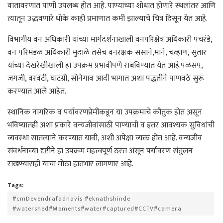
वातावरणात पाणी उपलब्ध होत आहे. पाण्याच्या शोधात होणारे स्थलांतर आणि
त्यातून उद्भवणारे धोके काही प्रमाणात कमी झाल्याचे चित्र दिसून येत आहे.
विभागीय वन अधिकारी यांच्या मार्गदर्शनाखाली वनपरिक्षेत्र अधिकारी पचरंडे,
वन परिमंडळ अधिकारी मुदाळे तसेच वनरक्षक ससाने,माने, चव्हाण, सुतार
यांच्या देखरेखीखाली हा उपक्रम प्रभावीपणे राबविण्यात येत आहे.पळसप,
जगजी, वरवंटी, घाटंग्री, सोनेगाव आदी भागात अशा पद्धतीने पाणवठे सुरू
करण्यात आले आहेत.
स्थानिक नागरिक व पर्यावरणप्रेमींकडून या उपक्रमाचे कौतुक होत असून
भविष्यातही अशा प्रकारे वन्यजीवांसाठी पाण्याची व इतर आवश्यक सुविधांची
व्यवस्था सातत्याने करण्यात यावी, अशी अपेक्षा व्यक्त होत आहे. वन्यजीव
संवर्धनाच्या दृष्टीने हा उपक्रम महत्त्वपूर्ण ठरत असून पर्यावरण संतुलन
राखण्यासही याचा मोठा हातभार लागणार आहे.
Tags:
#cmDevendrafadnavis #eknathshinde
#watershed#Moments#water#captured#CCTV#camera