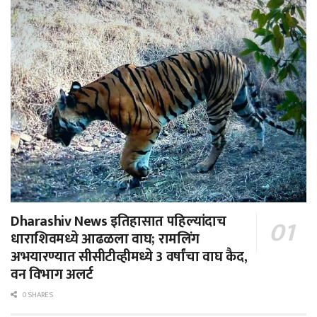
Dharashiv News इतिहासात पहिल्यांदाच
धाराशिवमध्ये आढळला वाघ; रामलिंग
अभयारण्यात सीसीटीव्हीमध्ये 3 वर्षांचा वाघ कैद,
वन विभाग अलर्ट
0 SHARES