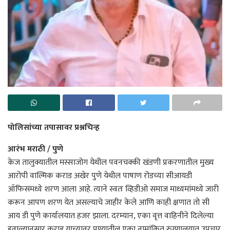
पोलिसांच्या तपासावर प्रश्नचिन्ह
आरंभ मराठी / पुणे
केज तालुक्यातील मस्साजोग येथील पवनचक्की खंडणी प्रकरणातील मुख्य
आरोपी वाल्मिक कराड अखेर पुणे येथील पाषाण रोडच्या सीआयडी
ऑफिसमध्ये शरण आला आहे. त्याने स्वतः व्हिडीओ समाज माध्यमांमध्ये जारी
करून आपण शरण येत असल्याचे जाहीर केले आणि काही क्षणात तो सी
आय डी पुणे कार्यालयात हजर झाला. दरम्यान, एका वृत्त वाहिनीने दिलेल्या
हवाल्यानुसार कराड याच्यावर पुण्यातील एका नामांकित रुग्णालयात उपचार