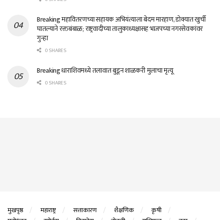
Breaking महावितरणच्या सहायक अभियंत्याला बेदम मारहाण, डोक्यात खुर्ची
घातल्याने रक्तबंबाळ; राष्ट्रवादीच्या तालुकाध्यक्षासह भाजपच्या नगरसेवकांवर
गुन्हा
0 SHARES
Breaking धाराशिवमध्ये तलावात बुडून शाळकरी मुलाचा मृत्यू
0 SHARES
मुखपृष्ठ
महाराष्ट्र
सत्ताकारण
शैक्षणिक
कृषी