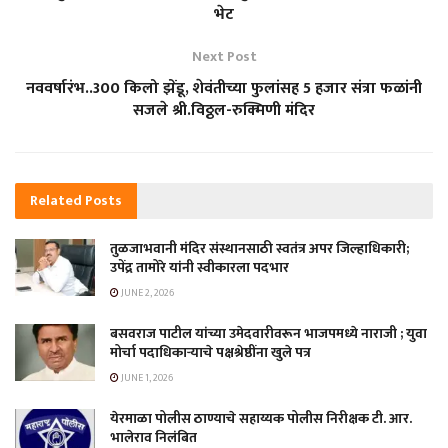
भेट
Next Post
नववर्षारंभ..300 किलो झेंडू, शेवंतीच्या फुलांसह 5 हजार संत्रा फळांनी
सजले श्री.विठ्ठल-रुक्मिणी मंदिर
Related
Posts
तुळजाभवानी मंदिर संस्थानसाठी स्वतंत्र अपर जिल्हाधिकारी;
उपेंद्र तामोरे यांनी स्वीकारला पदभार
JUNE 2, 2026
बसवराज पाटील यांच्या उमेदवारीवरून भाजपमध्ये नाराजी ; युवा
मोर्चा पदाधिकाऱ्याचे पक्षश्रेष्ठींना खुले पत्र
JUNE 1, 2026
येरमाळा पोलीस ठाण्याचे सहाय्यक पोलीस निरीक्षक टी. आर.
भालेराव निलंबित