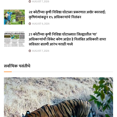
AUGUST 7, 2026
२१ कोटींच्या कृषी निविष्ठा घोटाळा प्रकरणात अखेर कारवाई;
कृषिमंत्र्यांकडून १५ अधिकाऱ्यांचे निलंबन
AUGUST 6, 2026
21 कोटींच्या कृषी निविष्ठा घोटाळ्यात जिल्ह्यातील ‘या’
अधिकाऱ्यांची विकेट कोण आहेत हे निलंबित अधिकारी वाचा
सविस्तर बातमी आरंभ मराठी मध्ये
AUGUST 7, 2026
सर्वाधिक पसंतीचे