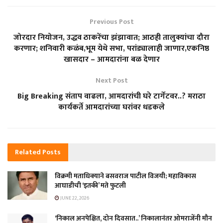
Previous Post
जोरदार नियोजन, उद्धव ठाकरेंचा झंझावात; आठही तालुक्यांचा दौरा
करणार; शनिवारी कळंब,भूम येथे सभा, परांड्यालाही जाणार,एकनिष्ठ
खासदार – आमदारांना बळ देणार
Next Post
Big Breaking संताप वाढला, आमदारांची घरे टार्गेटवर..? मराठा
कार्यकर्ते आमदारांच्या घरांवर धडकले
Related
Posts
विक्रमी मताधिक्याने बसवराज पाटील विजयी; महाविकास
आघाडीची ‘इतकी’ मते फुटली
JUNE 22, 2026
‘निकाल अनपेक्षित, दोन दिवसात..’ निकालानंतर ओमराजेंनी मौन