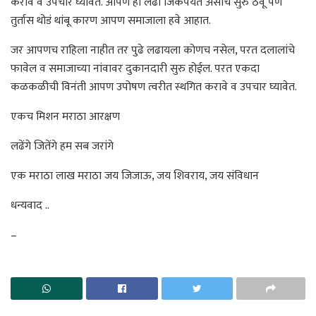
करावे व उपचार घ्यावेत. आपण हा लढा जिंकेपर्यंत असाच सुरु ठेवू पण
तुर्तास थोडं थांबू कारण आपण समाजाला हवे आहात.
जर आपणच राहिला नाहीत तर पुढे लढायला कोणच नसेल, परत दलालांचे
फावेल व समाजाच्या नांवावर दुकानदारी सुरु होईल. परत एकदा
कळकळीची विनंती आपण उपोषण त्वरीत स्थगित करावे व उपचार घ्यावेत.
एकच मिशन मराठा आरक्षण
लढेंगे जितेंगे हम सब जरांगे
एक मराठा लाख मराठा जय जिजाऊ, जय शिवराय, जय संविधान
धन्यवाद ..
–