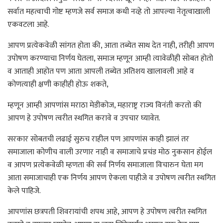
सर्वात महत्वाची गोष्ट म्हणजे सर्व समाज कधी नव्हे तो आपल्या नेतृत्वाखाली
एकवटला आहे.
आपण प्रत्येकवेळी सांगत होता की, आता तब्येत साथ देत नाही, तरीही आपण
उपोषण करण्याचा निर्णय घेतला, समाज म्हणून आम्ही त्यावेळीही सोबत होतो
व आताही आहोत पण आता आपली तब्येत अतिशय खालावली आहे व
कोणत्याही क्षणी काहीही होऊ शकते,
म्हणून आम्ही आपणांस मराठा मेडीकोज, महाराष्ट्र राज्य विनंती करतो की
आपण हे उपोषण त्वरीत स्थगित करावे व उपचार घ्यावेत.
सरकार सोबतची लढाई सुरुच राहील पण आपणांस काही झालं तर
समाजाला कोणीच वाली उरणार नाही व समाजाचे प्रचंड मोठ नुकसान होईल
व आपण प्रत्येकवेळी म्हणता की सर्व निर्णय समाजाला विचारुन घेता मग
आता समाजाचाही एक निर्णय आपण ऐकला पाहीजे व उपोषण त्वरीत स्थगित
केले पाहिजे.
आपणांस छत्रपती शिवरायांची शपथ आहे, आपण हे उपोषण त्वरीत स्थगित