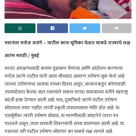
पत्रानंतर मनोज जरांगे – पाटील काय भूमिका घेतात याकडे राज्याचे लक्ष
आरंभ मराठी / मुंबई
मराठा आरक्षणासाठी कायम पुढाकार घेणाऱ्या आणि आंदोलन करणाऱ्या
मनोज जरांगे-पाटील यांनी आता चौथ्यांदा आमरण उपोषण सुरू केले आहे.
त्यांच्या उपोषणाचा आजचा पाचवा दिवस असून, सरकारकडून कोणत्याही
उपाययोजना केल्या जात नसल्याने सकल मराठा समाजाच्या वतीने महाराष्ट्र
बंदची हाक देण्यात आली आहे. मात्र, दुसरीकडे जरांगे पाटील उपोषण
सोडायला तयार नाहीत. त्यांची प्रकृती तासातासाला गंभीर होत आहे. या
पार्श्भूमीवर त्यांनी उपोषण सोडावं, या मागणीसाठी संघटनेने त्यांना पत्र
पाठवले असून, त्यात छत्रपती शिवरायांची शपथ घालण्यात आली आहे. या
पत्रानंतर तरी पाटील उपोषण सोडणार का याकडे लक्ष लागले आहे.