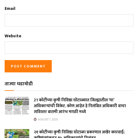
Email
Website
ताज्या घडामोडी
21 कोटींच्या कृषी निविष्ठा घोटाळ्यात जिल्ह्यातील ‘या’
अधिकाऱ्यांची विकेट. कोण आहेत हे निलंबित अधिकारी वाचा
सविस्तर बातमी आरंभ मराठी मध्ये
AUGUST 7, 2026
२१ कोटींच्या कृषी निविष्ठा घोटाळा प्रकरणात अखेर कारवाई;
कृषिमंत्र्यांकडून १५ अधिकाऱ्यांचे निलंबन