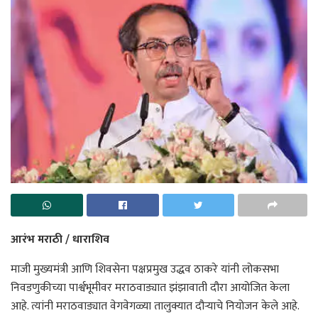
आरंभ मराठी / धाराशिव
माजी मुख्यमंत्री आणि शिवसेना पक्षप्रमुख उद्धव ठाकरे यांनी लोकसभा
निवडणुकीच्या पार्श्वभूमीवर मराठवाड्यात झंझावाती दौरा आयोजित केला
आहे. त्यांनी मराठवाड्यात वेगवेगळ्या तालुक्यात दौऱ्याचे नियोजन केले आहे.