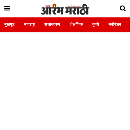
मुखपृष्ठ
महाराष्ट्र
सत्ताकारण
शैक्षणिक
कृषी
मनोरंजन