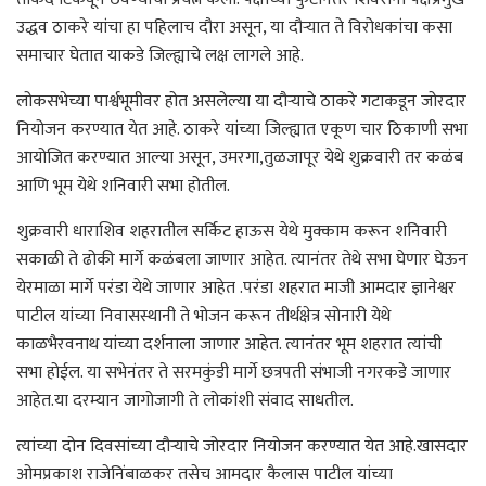
उद्धव ठाकरे यांचा हा पहिलाच दौरा असून, या दौऱ्यात ते विरोधकांचा कसा
समाचार घेतात याकडे जिल्ह्याचे लक्ष लागले आहे.
लोकसभेच्या पार्श्वभूमीवर होत असलेल्या या दौऱ्याचे ठाकरे गटाकडून जोरदार
नियोजन करण्यात येत आहे. ठाकरे यांच्या जिल्ह्यात एकूण चार ठिकाणी सभा
आयोजित करण्यात आल्या असून, उमरगा,तुळजापूर येथे शुक्रवारी तर कळंब
आणि भूम येथे शनिवारी सभा होतील.
शुक्रवारी धाराशिव शहरातील सर्किट हाऊस येथे मुक्काम करून शनिवारी
सकाळी ते ढोकी मार्गे कळंबला जाणार आहेत. त्यानंतर तेथे सभा घेणार घेऊन
येरमाळा मार्गे परंडा येथे जाणार आहेत .परंडा शहरात माजी आमदार ज्ञानेश्वर
पाटील यांच्या निवासस्थानी ते भोजन करून तीर्थक्षेत्र सोनारी येथे
काळभैरवनाथ यांच्या दर्शनाला जाणार आहेत. त्यानंतर भूम शहरात त्यांची
सभा होईल. या सभेनंतर ते सरमकुंडी मार्गे छत्रपती संभाजी नगरकडे जाणार
आहेत.या दरम्यान जागोजागी ते लोकांशी संवाद साधतील.
त्यांच्या दोन दिवसांच्या दौऱ्याचे जोरदार नियोजन करण्यात येत आहे.खासदार
ओमप्रकाश राजेनिंबाळकर तसेच आमदार कैलास पाटील यांच्या