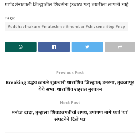
मार्गदर्शनाखाली जिल्ह्यातील शिवसेना (उबाठा गट) तयारीला लागली आहे.
Tags:
#uddhavthakare #matoshree #mumbai #shivsena #bjp #ncp
Previous Post
Breaking उद्धव ठाकरे शुक्रवारी धाराशिव जिल्ह्यात; उमरगा, तुळजापूर
येथे सभा; धाराशिव शहरात मुक्काम
Next Post
मनोज दादा, तुम्हाला शिवछत्रपतींची शपथ, उपोषण मागे घ्या! ‘या’
संघटनेने दिले पत्र