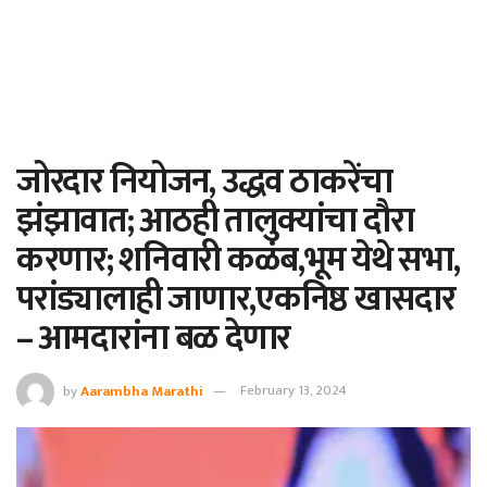
जोरदार नियोजन, उद्धव ठाकरेंचा
झंझावात; आठही तालुक्यांचा दौरा
करणार; शनिवारी कळंब,भूम येथे सभा,
परांड्यालाही जाणार,एकनिष्ठ खासदार
– आमदारांना बळ देणार
by
Aarambha Marathi
February 13, 2024