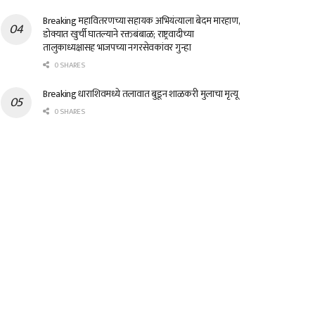
Breaking महावितरणच्या सहायक अभियंत्याला बेदम मारहाण,
डोक्यात खुर्ची घातल्याने रक्तबंबाळ; राष्ट्रवादीच्या
तालुकाध्यक्षासह भाजपच्या नगरसेवकांवर गुन्हा
0 SHARES
Breaking धाराशिवमध्ये तलावात बुडून शाळकरी मुलाचा मृत्यू
0 SHARES