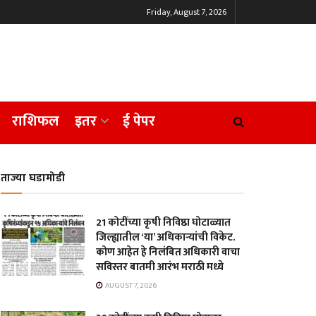
Friday, August 7, 2026
राशिफल
इतर
ई पेपर
ताज्या घडामोडी
21 कोटींच्या कृषी निविष्ठा घोटाळ्यात
जिल्ह्यातील ‘या’ अधिकाऱ्यांची विकेट.
कोण आहेत हे निलंबित अधिकारी वाचा
सविस्तर बातमी आरंभ मराठी मध्ये
AUGUST 7, 2026