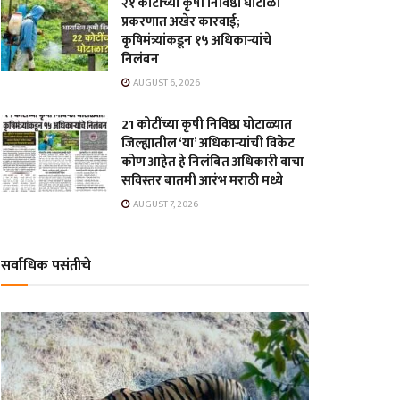
२१ कोटींच्या कृषी निविष्ठा घोटाळा
प्रकरणात अखेर कारवाई;
कृषिमंत्र्यांकडून १५ अधिकाऱ्यांचे
निलंबन
AUGUST 6, 2026
21 कोटींच्या कृषी निविष्ठा घोटाळ्यात
जिल्ह्यातील ‘या’ अधिकाऱ्यांची विकेट
कोण आहेत हे निलंबित अधिकारी वाचा
सविस्तर बातमी आरंभ मराठी मध्ये
AUGUST 7, 2026
सर्वाधिक पसंतीचे