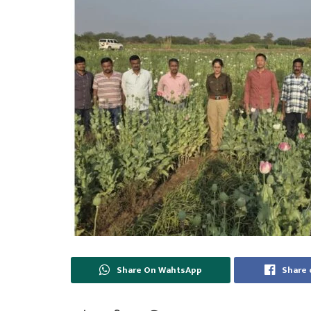
Share On WahtsApp
Share 