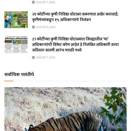
AUGUST 7, 2026
२१ कोटींच्या कृषी निविष्ठा घोटाळा प्रकरणात अखेर कारवाई;
कृषिमंत्र्यांकडून १५ अधिकाऱ्यांचे निलंबन
AUGUST 6, 2026
21 कोटींच्या कृषी निविष्ठा घोटाळ्यात जिल्ह्यातील ‘या’
अधिकाऱ्यांची विकेट कोण आहेत हे निलंबित अधिकारी वाचा
सविस्तर बातमी आरंभ मराठी मध्ये
AUGUST 7, 2026
सर्वाधिक पसंतीचे