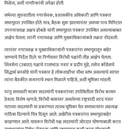
मिळेल, अशी नागरिकांची अपेक्षा होती.
सभेच्या सुरुवातीला नगरसेवक, प्रशासकीय अधिकारी आणि पत्रकार
सभागृहात उपस्थित होते. मात्र, बैठक सुरू झाल्यानंतर अवघ्या पाच मिनिटांत
उपनगराध्यक्ष अक्षय ढोबळे यांनी सभागृहात पत्रकार उपस्थित असल्याबाबत
आक्षेप घेतला. त्यांनी नगराध्यक्ष आणि मुख्याधिकाऱ्यांकडे तक्रार नोंदवली.
त्यानंतर नगराध्यक्ष व मुख्याधिकाऱ्यांनी पत्रकारांना सभागृहातून बाहेर
जाण्याचे निर्देश दिले. या निर्णयावर विरोधी पक्षांनी तीव्र आक्षेप घेतला.
शिवसेना (उबाठा) पक्षाचे राजाभाऊ पवार व प्रदीप मुंढे, तसेच काँग्रेसचे
सिद्धार्थ बनसोडे यांनी पत्रकार हे लोकशाहीचा चौथा स्तंभ असल्याचे सांगत
त्यांना बैठकीत सन्मानाचे स्थान मिळाले पाहिजे, अशी भूमिका मांडली.
परंतु सत्ताधारी भाजप सदस्यांनी पत्रकारांच्या उपस्थितीला विरोध कायम
ठेवला. विशेष म्हणजे, विरोधी बाकांवर असलेल्या राष्ट्रवादी शरद पवार
गटाच्या सदस्यांनी या प्रकरणात तटस्थ भूमिका घेत सत्ताधाऱ्यांना अप्रत्यक्ष
पाठिंबा दिल्याचे चित्र दिसून आले. अखेरीस पत्रकारांना सभागृहाबाहेर
काढण्यात आले. यावरून विरोधी पक्ष सदस्यांनी जोरदार घोषणाबाजी करत