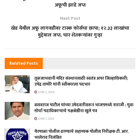
अफूची झाडे जप्त
Next Post
खेड येथील अफू लागवडीवर टास्क फोर्सचा छापा; १२.३३ लाखांचा
मुद्देमाल जप्त, चार शेतकऱ्यांवर गुन्हा
Related
Posts
तुळजाभवानी मंदिर संस्थानसाठी स्वतंत्र अपर जिल्हाधिकारी;
उपेंद्र तामोरे यांनी स्वीकारला पदभार
JUNE 2, 2026
बसवराज पाटील यांच्या उमेदवारीवरून भाजपमध्ये नाराजी ; युवा
मोर्चा पदाधिकाऱ्याचे पक्षश्रेष्ठींना खुले पत्र
JUNE 1, 2026
येरमाळा पोलीस ठाण्याचे सहाय्यक पोलीस निरीक्षक टी. आर.
भालेराव निलंबित