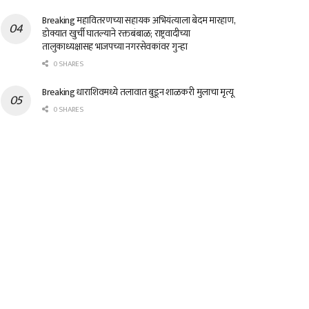
Breaking महावितरणच्या सहायक अभियंत्याला बेदम मारहाण,
डोक्यात खुर्ची घातल्याने रक्तबंबाळ; राष्ट्रवादीच्या
तालुकाध्यक्षासह भाजपच्या नगरसेवकांवर गुन्हा
0 SHARES
Breaking धाराशिवमध्ये तलावात बुडून शाळकरी मुलाचा मृत्यू
0 SHARES