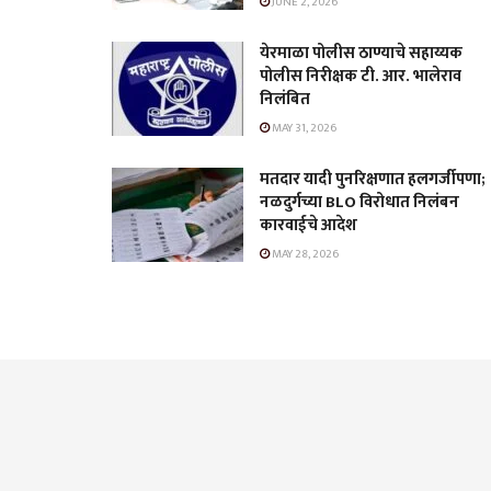
JUNE 2, 2026
येरमाळा पोलीस ठाण्याचे सहाय्यक
पोलीस निरीक्षक टी. आर. भालेराव
निलंबित
MAY 31, 2026
मतदार यादी पुनरिक्षणात हलगर्जीपणा;
नळदुर्गच्या BLO विरोधात निलंबन
कारवाईचे आदेश
MAY 28, 2026