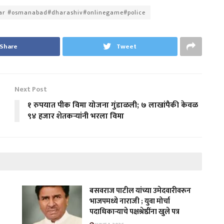
war #osmanabad#dharashiv#onlinegame#police
Share
Tweet
Next Post
१ रुपयात पीक विमा योजना गुंडाळली; ७ लाखांपैकी केवळ
९४ हजार शेतकऱ्यांनी भरला विमा
बसवराज पाटील यांच्या उमेदवारीवरून
भाजपमध्ये नाराजी ; युवा मोर्चा
पदाधिकाऱ्याचे पक्षश्रेष्ठींना खुले पत्र