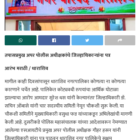
तपासप्रमुख अपर पोलीस अधीक्षकांचे जिल्हाधिकाऱ्यांना पत्र
आरंभ मराठी / धाराशिव
मागील काही दिवसांपासून धाराशिव नगरपालिका कोणत्या ना कोणत्या
कारणाने चर्चेत आहे. पालिकेत कोट्यवधी रुपयांचा आर्थिक घोटाळा
झाल्याचा आरोप आमदार सुरेश धस यांनी केल्यानंतर जिल्हाधिकारी डॉ.
सचिन ओंबासे यांनी चार सदस्यीय समिती नेमून चौकशी सुरू केली. या
चौकशी समितीने मुख्याधिकारी वसुधा फड यांच्याकडून अभिलेखांची मागणी
केली आहे. दुसरीकडे पोलिस महासंचालक यांच्या आदेशावरून नेमण्यात
आलेल्या एसआयटीचे प्रमुख अपर पोलीस अधीक्षक गौहर हसन यांनी
जिल्हाधिकारी यांना पत्र पाठवून धाराशिव नगर पालिकेचे सक्षम