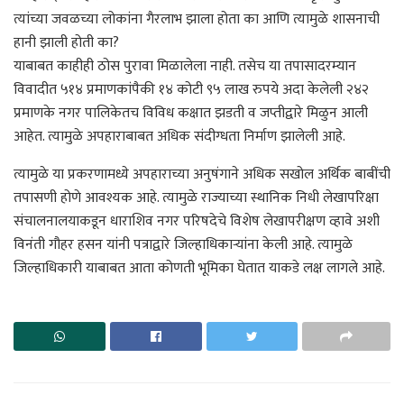
त्यांच्या जवळच्या लोकांना गैरलाभ झाला होता का आणि त्यामुळे शासनाची
हानी झाली होती का?
याबाबत काहीही ठोस पुरावा मिळालेला नाही. तसेच या तपासादरम्यान
विवादीत ५१४ प्रमाणकांपैकी १४ कोटी ९५ लाख रुपये अदा केलेली २४२
प्रमाणके नगर पालिकेतच विविध कक्षात झडती व जप्तीद्वारे मिळुन आली
आहेत. त्यामुळे अपहाराबाबत अधिक संदीग्धता निर्माण झालेली आहे.
त्यामुळे या प्रकरणामध्ये अपहाराच्या अनुषंगाने अधिक सखोल अर्थिक बाबींची
तपासणी होणे आवश्यक आहे. त्यामुळे राज्याच्या स्थानिक निधी लेखापरिक्षा
संचालनालयाकडून धाराशिव नगर परिषदेचे विशेष लेखापरीक्षण व्हावे अशी
विनंती गौहर हसन यांनी पत्राद्वारे जिल्हाधिकाऱ्यांना केली आहे. त्यामुळे
जिल्हाधिकारी याबाबत आता कोणती भूमिका घेतात याकडे लक्ष लागले आहे.