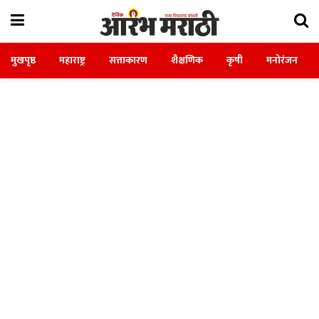
मुखपृष्ठ
महाराष्ट्र
सत्ताकारण
शैक्षणिक
कृषी
मनोरंजन