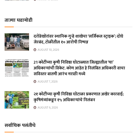
ताज्या घडामोडी
दरोडेखोरांवर स्थानिक गुन्हे शाखेचा ‘सर्जिकल स्ट्राइक’; दोघे
जेरबंद, टोळीतील १० आरोपी निष्पन्न
AUGUST 10, 2026
21 कोटींच्या कृषी निविष्ठा घोटाळ्यात जिल्ह्यातील ‘या’
अधिकाऱ्यांची विकेट. कोण आहेत हे निलंबित अधिकारी वाचा
सविस्तर बातमी आरंभ मराठी मध्ये
AUGUST 7, 2026
२१ कोटींच्या कृषी निविष्ठा घोटाळा प्रकरणात अखेर कारवाई;
कृषिमंत्र्यांकडून १५ अधिकाऱ्यांचे निलंबन
AUGUST 6, 2026
सर्वाधिक पसंतीचे