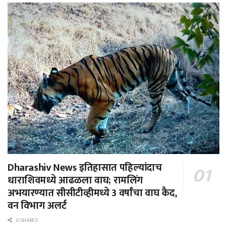
Dharashiv News इतिहासात पहिल्यांदाच
धाराशिवमध्ये आढळला वाघ; रामलिंग
अभयारण्यात सीसीटीव्हीमध्ये 3 वर्षांचा वाघ कैद,
वन विभाग अलर्ट
0 SHARES