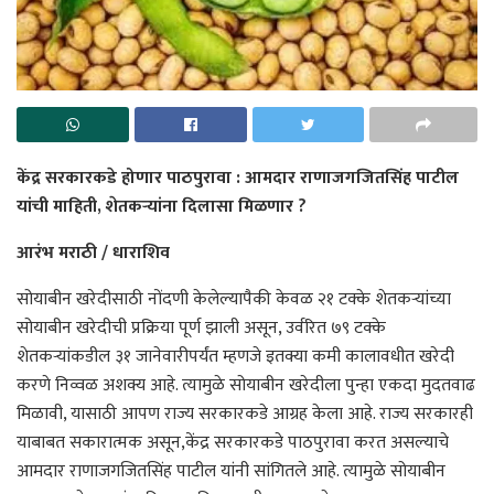
केंद्र सरकारकडे होणार पाठपुरावा : आमदार राणाजगजितसिंह पाटील
यांची माहिती, शेतकऱ्यांना दिलासा मिळणार ?
आरंभ मराठी / धाराशिव
सोयाबीन खरेदीसाठी नोंदणी केलेल्यापैकी केवळ २१ टक्के शेतकऱ्यांच्या
सोयाबीन खरेदीची प्रक्रिया पूर्ण झाली असून, उर्वरित ७९ टक्के
शेतकऱ्यांकडील ३१ जानेवारीपर्यंत म्हणजे इतक्या कमी कालावधीत खरेदी
करणे निव्वळ अशक्य आहे. त्यामुळे सोयाबीन खरेदीला पुन्हा एकदा मुदतवाढ
मिळावी, यासाठी आपण राज्य सरकारकडे आग्रह केला आहे. राज्य सरकारही
याबाबत सकारात्मक असून,केंद्र सरकारकडे पाठपुरावा करत असल्याचे
आमदार राणाजगजितसिंह पाटील यांनी सांगितले आहे. त्यामुळे सोयाबीन