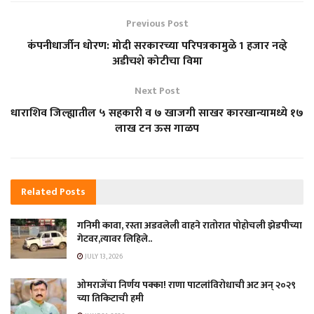
Previous Post
कंपनीधार्जीन धोरण: मोदी सरकारच्या परिपत्रकामुळे 1 हजार नव्हे
अडीचशे कोटीचा विमा
Next Post
धाराशिव जिल्ह्यातील ५ सहकारी व ७ खाजगी साखर कारखान्यामध्ये १७
लाख टन ऊस गाळप
Related
Posts
गनिमी कावा, रस्ता अडवलेली वाहने रातोरात पोहोचली झेडपीच्या
गेटवर,त्यावर लिहिले..
JULY 13, 2026
ओमराजेंचा निर्णय पक्का! राणा पाटलांविरोधाची अट अन् २०२९
च्या तिकिटाची हमी