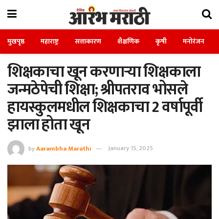
मुखपृष्ठ
महाराष्ट्र
सत्ताकारण
शैक्षणिक
कृषी
मनोरंजन
शिक्षकाचा खून करणाऱ्या शिक्षकाला
जन्मठेपेची शिक्षा; श्रीपतराव भोसले
हायस्कुलमधील शिक्षकाचा 2 वर्षापूर्वी
झाला होता खून
by
Aarambha Marathi
January 15, 2025