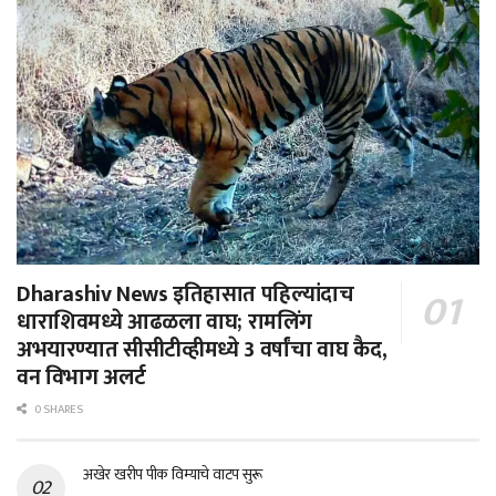
Dharashiv News इतिहासात पहिल्यांदाच
धाराशिवमध्ये आढळला वाघ; रामलिंग
अभयारण्यात सीसीटीव्हीमध्ये 3 वर्षांचा वाघ कैद,
वन विभाग अलर्ट
0 SHARES
अखेर खरीप पीक विम्याचे वाटप सुरू