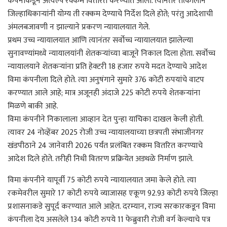
कंपनीकडून अत्यल्प रक्कम वितरित करण्यात आली. त्यानंतर तत्कालीन
जिल्हाधिकाऱ्यांनी योग्य ती रक्कम देण्याचे निर्देश दिले होते; परंतु आदेशाची
अंमलबजावणी न झाल्याने प्रकरण न्यायालयात गेले.
प्रथम उच्च न्यायालयात आणि त्यानंतर सर्वोच्च न्यायालयात झालेल्या
सुनावण्यांमध्ये न्यायालयांनी शेतकऱ्यांच्या बाजूने निकाल दिला होता. सर्वोच्च
न्यायालयाने शेतकऱ्यांना प्रति हेक्टरी 18 हजार रुपये मदत देण्याचे आदेश
विमा कंपनीला दिले होते. त्या अनुषंगाने सुमारे 376 कोटी रुपयांचे वाटप
करण्यात आले आहे; मात्र अजूनही अंदाजे 225 कोटी रुपये शेतकऱ्यांना
मिळणे बाकी आहे.
विमा कंपनीने निकालाला आव्हान देत पुन्हा याचिका दाखल केली होती.
त्यावर 24 नोव्हेंबर 2025 रोजी उच्च न्यायालयाच्या छत्रपती संभाजीनगर
खंडपीठाने 24 जानेवारी 2026 पर्यंत प्रलंबित रक्कम वितरित करण्याचे
आदेश दिले होते. तरीही निधी वितरण प्रक्रियेत अडथळे निर्माण झाले.
विमा कंपनीने यापूर्वी 75 कोटी रुपये न्यायालयात जमा केले होते. त्या
रकमेवरील सुमारे 17 कोटी रुपये व्याजासह एकूण 92.93 कोटी रुपये जिल्हा
प्रशासनाकडे सुपूर्द करण्यात आले आहेत. दरम्यान, राज्य सरकारकडून विमा
कंपनीला देय असलेले 134 कोटी रुपये 11 फेब्रुवारी रोजी वर्ग केल्याचे पत्र