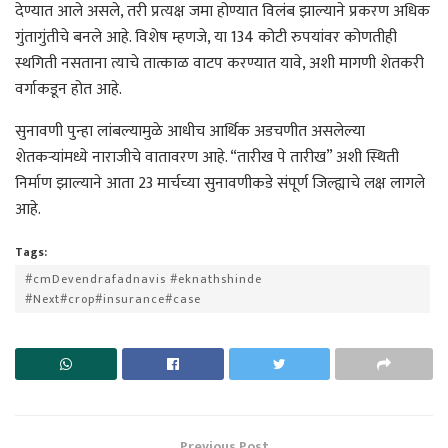
देण्यात आले असले, तरी प्रत्यक्ष जमा होण्यात विलंब झाल्याने प्रकरण अधिक
गुंतागुंतीचे बनले आहे. विशेष म्हणजे, या 134 कोटी रुपयांवर कोणतीही
स्थगिती नसताना त्याचे तात्काळ वाटप करण्यात यावे, अशी मागणी शेतकरी
वर्गाकडून होत आहे.
सुनावणी पुन्हा लांबल्यामुळे आधीच आर्थिक अडचणीत असलेल्या
शेतकऱ्यांमध्ये नाराजीचे वातावरण आहे. “तारीख पे तारीख” अशी स्थिती
निर्माण झाल्याने आता 23 मार्चच्या सुनावणीकडे संपूर्ण जिल्ह्याचे लक्ष लागले
आहे.
Tags:
#cmDevendrafadnavis #eknathshinde
#Next#crop#insurance#case
Previous Post