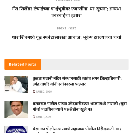
गॅस सिलेंडर टंचाईच्या पार्श्वभूमीवर एजन्सींना ‘या’ सूचना; अन्यथा
कारवाईचा इशारा
Next Post
धाराशिवमध्ये गूढ स्फोटासारखा आवाज; भूकंप झाल्याच्या चर्चा
Related
Posts
तुळजाभवानी मंदिर संस्थानसाठी स्वतंत्र अपर जिल्हाधिकारी;
उपेंद्र तामोरे यांनी स्वीकारला पदभार
JUNE 2, 2026
बसवराज पाटील यांच्या उमेदवारीवरून भाजपमध्ये नाराजी ; युवा
मोर्चा पदाधिकाऱ्याचे पक्षश्रेष्ठींना खुले पत्र
JUNE 1, 2026
येरमाळा पोलीस ठाण्याचे सहाय्यक पोलीस निरीक्षक टी. आर.