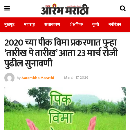
मुखपृष्ठ
महाराष्ट्र
सत्ताकारण
शैक्षणिक
कृषी
मनोरंजन
2020 च्या पीक विमा प्रकरणात पुन्हा
‘तारीख पे तारीख’ आता 23 मार्च रोजी
पुढील सुनावणी
by
Aarambha Marathi
March 17, 2026