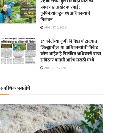
२१ कोटींच्या कृषी निविष्ठा घोटाळा
प्रकरणात अखेर कारवाई;
कृषिमंत्र्यांकडून १५ अधिकाऱ्यांचे
निलंबन
AUGUST 6, 2026
21 कोटींच्या कृषी निविष्ठा घोटाळ्यात
जिल्ह्यातील ‘या’ अधिकाऱ्यांची विकेट
कोण आहेत हे निलंबित अधिकारी वाचा
सविस्तर बातमी आरंभ मराठी मध्ये
AUGUST 7, 2026
सर्वाधिक पसंतीचे