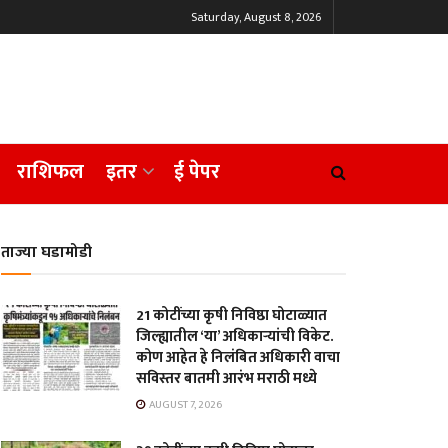
Saturday, August 8, 2026
राशिफल
इतर
ई पेपर
ताज्या घडामोडी
21 कोटींच्या कृषी निविष्ठा घोटाळ्यात
जिल्ह्यातील ‘या’ अधिकाऱ्यांची विकेट.
कोण आहेत हे निलंबित अधिकारी वाचा
सविस्तर बातमी आरंभ मराठी मध्ये
AUGUST 7, 2026