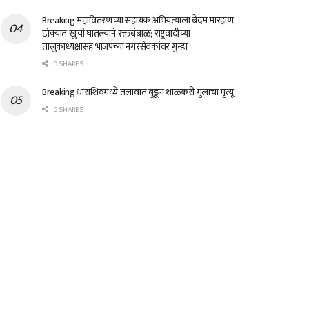
Breaking महावितरणच्या सहायक अभियंत्याला बेदम मारहाण,
डोक्यात खुर्ची घातल्याने रक्तबंबाळ; राष्ट्रवादीच्या
तालुकाध्यक्षासह भाजपच्या नगरसेवकांवर गुन्हा
0 SHARES
Breaking धाराशिवमध्ये तलावात बुडून शाळकरी मुलाचा मृत्यू
0 SHARES