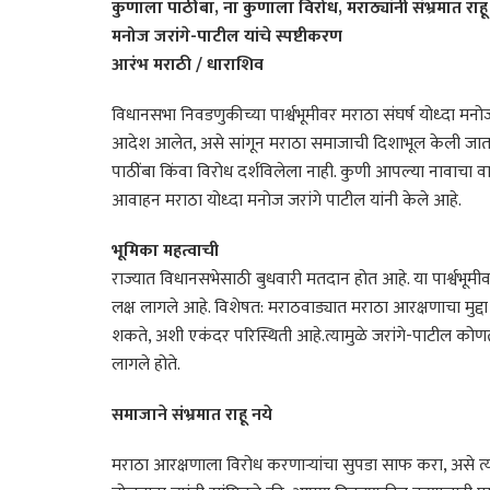
कुणाला पाठींबा, ना कुणाला विरोध, मराठ्यांनी संभ्रमात राहू 
मनोज जरांगे-पाटील यांचे स्पष्टीकरण
आरंभ मराठी / धाराशिव
विधानसभा निवडणुकीच्या पार्श्वभूमीवर मराठा संघर्ष योध्दा मनोज
आदेश आलेत, असे सांगून मराठा समाजाची दिशाभूल केली जात आहे
पाठींबा किंवा विरोध दर्शविलेला नाही. कुणी आपल्या नावाच
आवाहन मराठा योध्दा मनोज जरांगे पाटील यांनी केले आहे.
भूमिका महत्वाची
राज्यात विधानसभेसाठी बुधवारी मतदान होत आहे. या पार्श्वभूमीवर
लक्ष लागले आहे. विशेषत: मराठवाड्यात मराठा आरक्षणाचा मुद्
शकते, अशी एकंदर परिस्थिती आहे.त्यामुळे जरांगे-पाटील कोण
लागले होते.
समाजाने संभ्रमात राहू नये
मराठा आरक्षणाला विरोध करणाऱ्यांचा सुपडा साफ करा, असे त्यांनी