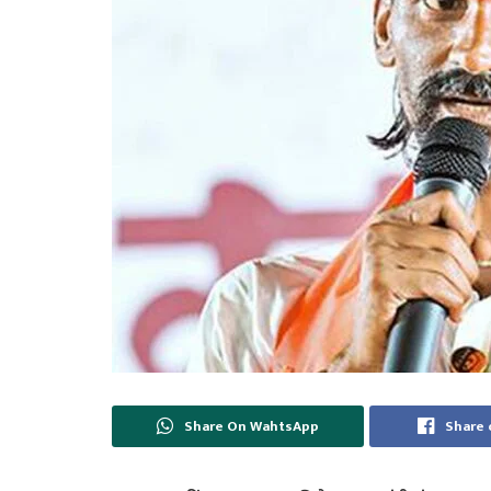
Share On WahtsApp
Share 