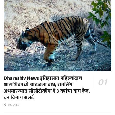
Dharashiv News इतिहासात पहिल्यांदाच
धाराशिवमध्ये आढळला वाघ; रामलिंग
अभयारण्यात सीसीटीव्हीमध्ये 3 वर्षांचा वाघ कैद,
वन विभाग अलर्ट
0 SHARES