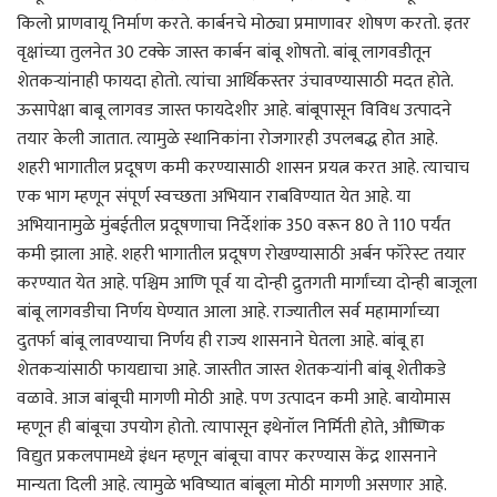
किलो प्राणवायू निर्माण करते. कार्बनचे मोठ्या प्रमाणावर शोषण करतो. इतर
वृक्षांच्या तुलनेत 30 टक्के जास्त कार्बन बांबू शोषतो. बांबू लागवडीतून
शेतकऱ्यांनाही फायदा होतो. त्यांचा आर्थिकस्तर उंचावण्यासाठी मदत होते.
ऊसापेक्षा बाबू लागवड जास्त फायदेशीर आहे. बांबूपासून विविध उत्पादने
तयार केली जातात. त्यामुळे स्थानिकांना रोजगारही उपलबद्ध होत आहे.
शहरी भागातील प्रदूषण कमी करण्यासाठी शासन प्रयत्न करत आहे. त्याचाच
एक भाग म्हणून संपूर्ण स्वच्छता अभियान राबविण्यात येत आहे. या
अभियानामुळे मुंबईतील प्रदूषणाचा निर्देशांक 350 वरून 80 ते 110 पर्यंत
कमी झाला आहे. शहरी भागातील प्रदूषण रोखण्यासाठी अर्बन फॉरेस्ट तयार
करण्यात येत आहे. पश्चिम आणि पूर्व या दोन्ही द्रुतगती मार्गांच्या दोन्ही बाजूला
बांबू लागवडीचा निर्णय घेण्यात आला आहे. राज्यातील सर्व महामार्गाच्या
दुतर्फा बांबू लावण्याचा निर्णय ही राज्य शासनाने घेतला आहे. बांबू हा
शेतकऱ्यांसाठी फायद्याचा आहे. जास्तीत जास्त शेतकऱ्यांनी बांबू शेतीकडे
वळावे. आज बांबूची मागणी मोठी आहे. पण उत्पादन कमी आहे. बायोमास
म्हणून ही बांबूचा उपयोग होतो. त्यापासून इथेनॉल निर्मिती होते, औष्णिक
विद्युत प्रकलपामध्ये इंधन म्हणून बांबूचा वापर करण्यास केंद्र शासनाने
मान्यता दिली आहे. त्यामुळे भविष्यात बांबूला मोठी मागणी असणार आहे.