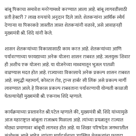
बांबू पिकाचा समावेश मनरेगामध्ये करण्यात आला आहे. बांबू लागवडीसाठी
प्रती हेक्टरी 7 लाख रुपयांचे अनुदान दिले जाते. शेतकऱ्यांना आर्थिक स्थैर्य
देणाऱ्या या पिकाकडे जास्तीत जास्त शेतकऱ्यांनी वळावे, असे आवाहनही
मुख्यमंत्री श्री. शिंदे यांनी केले.
शासन शेतकऱ्यांच्या विकासासाठी काम करत आहे. शेतकऱ्यांच्या आणि
पर्यावरणाच्या फायद्याच्या अनेक योजना शासन राबवत आहे. जलयुक्त शिवार
ही अशीच एक योजना आहे. या योजनेच्या माध्यमातून भूजल पातळी
वाढण्यास मदत होत आहे. राज्याच्या विकासाचे अनेक प्रकल्प शासन राबवत
आहे. समृद्धी महामार्ग, कोस्टल रोड, ट्रान्स हार्बर सी लिंक असे प्रकल्प मार्गी
लावण्यात आले. हे विकास प्रकल्प राबवताना पर्यावरणाची योग्यती काळजी
घेतल्याचेही मुख्यमंत्री श्री. एकनाथ शिंदे म्हणाले.
कार्यक्रमाच्या प्रस्तावनेत श्री.पटेल म्हणाले की, मुख्यमंत्री श्री. शिंदे यांच्यामुळे
आज महाराष्ट्रात बांबूला राजाश्रय मिळाला आहे. त्यांच्या प्रयत्नातून राज्यात
मोठ्या प्रमाणावर बांबूची लागवड होत आहे. या शिखर परिषदेस जगभरातील
संशोधक आले आहेत. त्यांच्या मार्गदर्शनाचा उपस्थित शेतकऱ्यांना फायदा