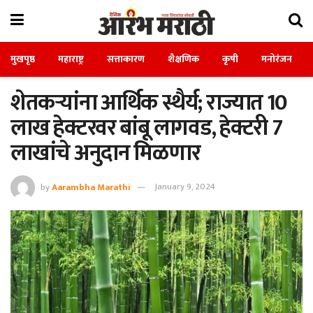
मुखपृष्ठ
महाराष्ट्र
सत्ताकारण
शैक्षणिक
कृषी
मनोरंजन
शेतकऱ्यांना आर्थिक स्थैर्य; राज्यात 10
लाख हेक्टरवर बांबू लागवड, हेक्टरी 7
लाखांचे अनुदान मिळणार
by
Aarambha Marathi
January 9, 2024