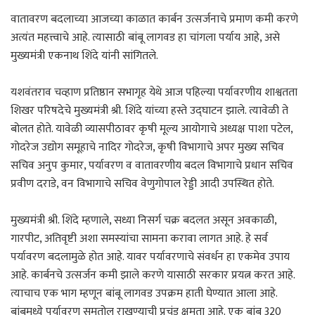
वातावरण बदलाच्या आजच्या काळात कार्बन उत्सर्जनाचे प्रमाण कमी करणे
अत्यंत महत्त्वाचे आहे. त्यासाठी बांबू लागवड हा चांगला पर्याय आहे, असे
मुख्यमंत्री एकनाथ शिंदे यांनी सांगितले.
यशवंतराव चव्हाण प्रतिष्ठान सभागृह येथे आज पहिल्या पर्यावरणीय शाश्वतता
शिखर परिषदेचे मुख्यमंत्री श्री. शिंदे यांच्या हस्ते उद्घाटन झाले. त्यावेळी ते
बोलत होते. यावेळी व्यासपीठावर कृषी मूल्य आयोगाचे अध्यक्ष पाशा पटेल,
गोदरेज उद्योग समूहाचे नादिर गोदरेज, कृषी विभागाचे अपर मुख्य सचिव
सचिव अनुप कुमार, पर्यावरण व वातावरणीय बदल विभागाचे प्रधान सचिव
प्रवीण दराडे, वन विभागाचे सचिव वेणुगोपाल रेड्डी आदी उपस्थित होते.
मुख्यमंत्री श्री. शिंदे म्हणाले, सध्या निसर्ग चक्र बदलत असून अवकाळी,
गारपीट, अतिवृष्टी अशा समस्यांचा सामना करावा लागत आहे. हे सर्व
पर्यावरण बदलामुळे होत आहे. यावर पर्यावरणाचे संवर्धन हा एकमेव उपाय
आहे. कार्बनचे उत्सर्जन कमी झाले करणे यासाठी सरकार प्रयत्न करत आहे.
त्याचाच एक भाग म्हणून बांबू लागवड उपक्रम हाती घेण्यात आला आहे.
बांबूमध्ये पर्यावरण समतोल राखण्याची प्रचंड क्षमता आहे. एक बांबू 320