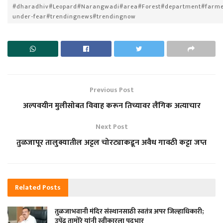
#dharadhiv#Leopard#Narangwadi#area#Forest#department#farme
under-fear#trendingnews#trendingnow
Previous Post
अल्पवयीन मुलीसोबत विवाह करून तिच्यावर लैंगिक अत्याचार
Next Post
तुळजापूर तालुक्यातील अट्टल चोरट्याकडून अवैध गावठी कट्टा जप्त
Related
Posts
तुळजाभवानी मंदिर संस्थानसाठी स्वतंत्र अपर जिल्हाधिकारी;
उपेंद्र तामोरे यांनी स्वीकारला पदभार