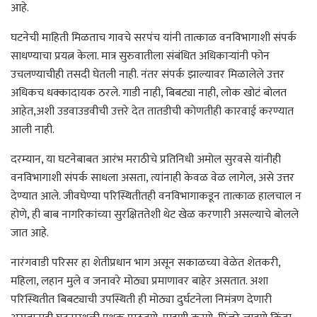
आहे.
घटनेची माहिती मिळताच गावचे सरपंच यांनी तात्काळ वनविभागाशी संपर्क
साधण्याचा प्रयत्न केला. मात्र सुरुवातीला संबंधित अधिकाऱ्यांनी फोन
उचलण्याचीही तसदी घेतली नाही. नंतर संपर्क झाल्यावर मिळालेले उत्तर
अधिकच धक्कादायक ठरले. गाडी नाही, बिबट्या नाही, लोक खोटं बोलत
आहेत,अशी उडवाउडवीची उत्तरे देत तातडीची कोणतीही कारवाई करण्यात
आली नाही.
दरम्यान, या घटनेबाबत आरंभ मराठीचे प्रतिनिधी अमोल सुरवसे यांनीही
वनविभागाशी संपर्क साधला असता, त्यांनाही केवळ वेळ लागेल, असे उत्तर
देण्यात आले. जीवघेण्या परिस्थितीतही वनविभागाकडून तात्काळ हालचाल न
होणे, ही बाब नागरिकांच्या सुरक्षिततेशी थेट खेळ करणारी असल्याचे बोलले
जात आहे.
नारंगवाडी परिसर हा शेतीप्रधान भाग असून सकाळच्या वेळेत शेतकरी,
महिला, लहान मुले व जनावरे मोठ्या प्रमाणावर बाहेर असतात. अशा
परिस्थितीत बिबट्याची उपस्थिती ही मोठ्या दुर्घटनेला निमंत्रण देणारी