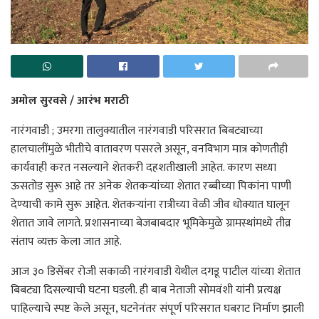
अमोल सुरवसे / आरंभ मराठी
नारंगवाडी ; उमरगा तालुक्यातील नारंगवाडी परिसरात बिबट्याच्या
हालचालींमुळे भीतीचे वातावरण पसरले असून, वनविभाग मात्र कोणतीही
कार्यवाही करत नसल्याने शेतकरी दहशतीखाली आहेत. कारण सध्या
ऊसतोड सुरू आहे तर अनेक शेतकऱ्यांच्या शेतात रब्बीच्या पिकांना पाणी
देण्याची कामे सुरू आहेत. शेतकऱ्यांना रात्रीच्या वेळी जीव धोक्यात घालून
शेतात जावे लागते. प्रशासनाच्या बेजबाबदार भूमिकेमुळे ग्रामस्थांमध्ये तीव्र
संताप व्यक्त केला जात आहे.
आज ३० डिसेंबर रोजी सकाळी नारंगवाडी येथील दगडू पाटील यांच्या शेतात
बिबट्या दिसल्याची घटना घडली. ही बाब नेताजी सोमवंशी यांनी प्रत्यक्ष
पाहिल्याचे स्पष्ट केले असून, घटनेनंतर संपूर्ण परिसरात घबराट निर्माण झाली