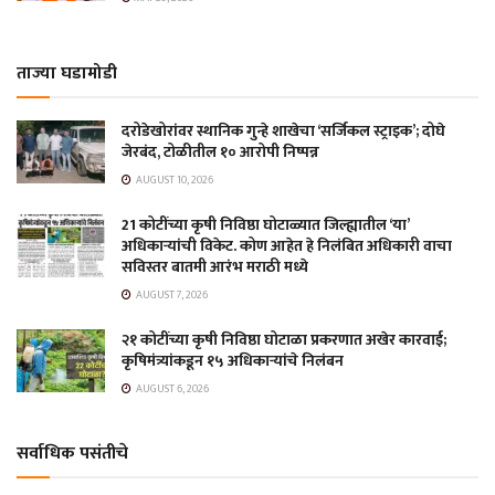
ताज्या घडामोडी
दरोडेखोरांवर स्थानिक गुन्हे शाखेचा ‘सर्जिकल स्ट्राइक’; दोघे
जेरबंद, टोळीतील १० आरोपी निष्पन्न
AUGUST 10, 2026
21 कोटींच्या कृषी निविष्ठा घोटाळ्यात जिल्ह्यातील ‘या’
अधिकाऱ्यांची विकेट. कोण आहेत हे निलंबित अधिकारी वाचा
सविस्तर बातमी आरंभ मराठी मध्ये
AUGUST 7, 2026
२१ कोटींच्या कृषी निविष्ठा घोटाळा प्रकरणात अखेर कारवाई;
कृषिमंत्र्यांकडून १५ अधिकाऱ्यांचे निलंबन
AUGUST 6, 2026
सर्वाधिक पसंतीचे