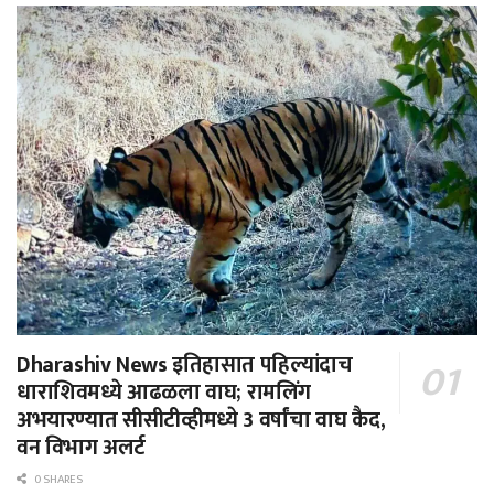
Dharashiv News इतिहासात पहिल्यांदाच
धाराशिवमध्ये आढळला वाघ; रामलिंग
अभयारण्यात सीसीटीव्हीमध्ये 3 वर्षांचा वाघ कैद,
वन विभाग अलर्ट
0 SHARES