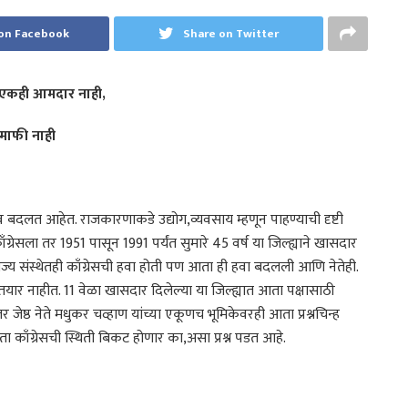
on Facebook
Share on Twitter
 एकही आमदार नाही,
 माफी नाही
 बदलत आहेत. राजकारणाकडे उद्योग,व्यवसाय म्हणून पाहण्याची दृष्टी
ँग्रेसला तर 1951 पासून 1991 पर्यंत सुमारे 45 वर्ष या जिल्ह्याने खासदार
ाज्य संस्थेतही काँग्रेसची हवा होती पण आता ही हवा बदलली आणि नेतेही.
ार नाहीत. 11 वेळा खासदार दिलेल्या या जिल्ह्यात आता पक्षासाठी
 जेष्ठ नेते मधुकर चव्हाण यांच्या एकूणच भूमिकेवरही आता प्रश्नचिन्ह
ा काँग्रेसची स्थिती बिकट होणार का,असा प्रश्न पडत आहे.