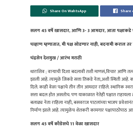
Share On WahtsApp
Share 
सलग 45 वर्षे खासदार, आणि 3- 3 आमदार, आता पक्षाकडे
चव्हाण म्हणातात, मी पक्ष सोडणार नाही, बदनामी कराल तर
चंद्रसेन देशमुख / आरंभ मराठी
धाराशिव ; वाऱ्याची दिशा बदलावी तशी माणसं,विचार आणि तत्व
झाली आहे. त्यामुळे जिकडे सत्ता तिकडे नेता,अशी स्थिती आहे. का
दिले. काही वेळा पक्षाचे तीन तीन आमदार राहिले. स्थानिक स्वर
सत्ता बदल होत असतोच. पण याकाळात नेतेही पक्षात राहायला तय
बलाढ्य नेता राहिला नाही, बसवराज पाटलांच्या भाजप प्रवेशानंतर
निर्माण झाले आहे. त्यामुळेच शेतकरी कामगार पक्षापाठोपाठ आत
सलग 45 वर्षे काँग्रेसचे 11 वेळा खासदार