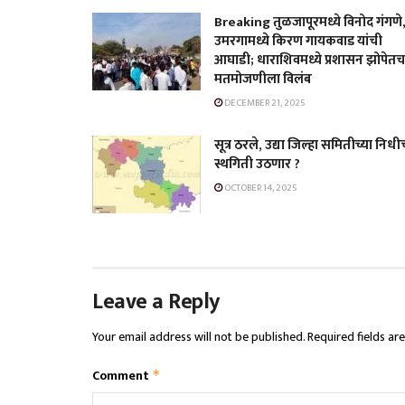
Breaking तुळजापूरमध्ये विनोद गंगणे
उमरगामध्ये किरण गायकवाड यांची
आघाडी; धाराशिवमध्ये प्रशासन झोपेतच
मतमोजणीला विलंब
DECEMBER 21, 2025
सूत्र ठरले, उद्या जिल्हा समितीच्या निधी
स्थगिती उठणार ?
OCTOBER 14, 2025
Leave a Reply
Your email address will not be published.
Required fields a
Comment
*