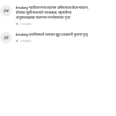
Breaking महावितरणच्या सहायक अभियंत्याला बेदम मारहाण,
डोक्यात खुर्ची घातल्याने रक्तबंबाळ; राष्ट्रवादीच्या
तालुकाध्यक्षासह भाजपच्या नगरसेवकांवर गुन्हा
0 SHARES
Breaking धाराशिवमध्ये तलावात बुडून शाळकरी मुलाचा मृत्यू
0 SHARES