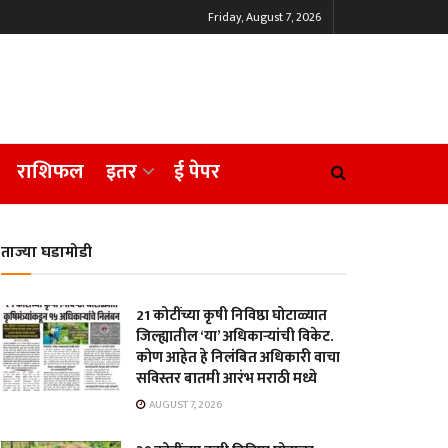
Friday, August 7, 2026
राशिफल
इतर
ई पेपर
ताज्या घडामोडी
21 कोटींच्या कृषी निविष्ठा घोटाळ्यात
जिल्ह्यातील ‘या’ अधिकाऱ्यांची विकेट.
कोण आहेत हे निलंबित अधिकारी वाचा
सविस्तर बातमी आरंभ मराठी मध्ये
AUGUST 7, 2026