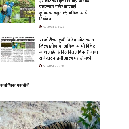
२१ कोटींच्या कृषी निविष्ठा घोटाळा
प्रकरणात अखेर कारवाई;
कृषिमंत्र्यांकडून १५ अधिकाऱ्यांचे
निलंबन
AUGUST 6, 2026
21 कोटींच्या कृषी निविष्ठा घोटाळ्यात
जिल्ह्यातील ‘या’ अधिकाऱ्यांची विकेट
कोण आहेत हे निलंबित अधिकारी वाचा
सविस्तर बातमी आरंभ मराठी मध्ये
AUGUST 7, 2026
सर्वाधिक पसंतीचे