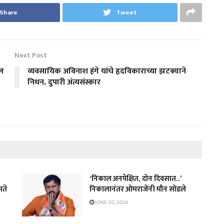
Share
Tweet
Next Post
ील
व्यवसायिक अविनाश हंगे यांचे हृदविकाराच्या झटक्याने
निधन, दुपारी अंत्यसंस्कार
‘निकाल अनपेक्षित, दोन दिवसात..’
मते
निकालानंतर ओमराजेंनी मौन सोडले
JUNE 20, 2026