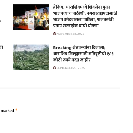
,
ब्रेकिंग..धाराशिवमध्ये शिवसेना पुन्हा
भाजपच्याच पाठीशी; नगराध्यक्षपदासाठी
,
भाजप उमेदवाराला पाठिंबा, पालकमंत्री
प्रताप सरनाईक यांची घोषणा
NOVEMBER 28, 2025
ची
Breaking शेतकऱ्यांना दिलासा;
धाराशिव जिल्ह्यासाठी अतिवृष्टीची १८९
कोटी रुपये मदत जाहीर
SEPTEMBER 23, 2025
re marked
*