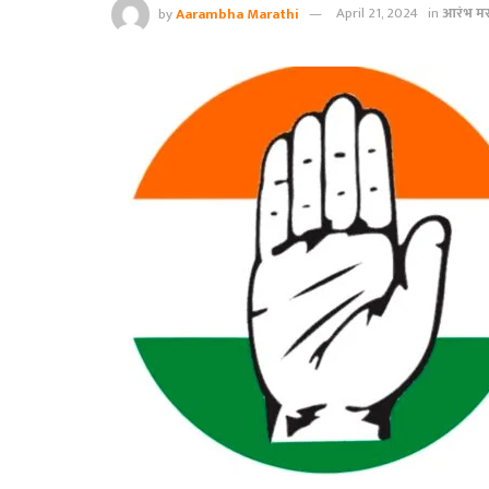
by
Aarambha Marathi
April 21, 2024
in
आरंभ मर