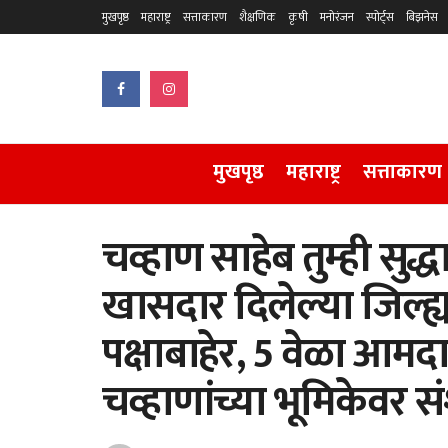
मुखपृष्ठ
महाराष्ट्र
सत्ताकारण
शैक्षणिक
कृषी
मनोरंजन
स्पोर्ट्स
बिझनेस
मुखपृष्ठ
महाराष्ट्र
सत्ताकारण
चव्हाण साहेब तुम्ही सुद्धा
खासदार दिलेल्या जिल्ह्या
पक्षाबाहेर, 5 वेळा आमदार
चव्हाणांच्या भूमिकेवर 