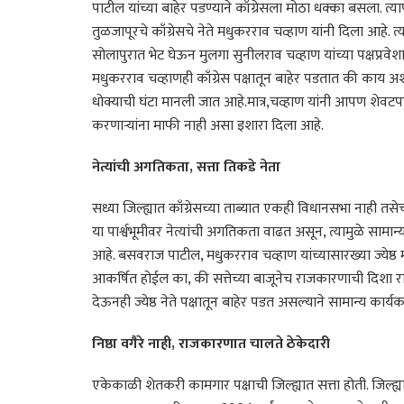
पाटील यांच्या बाहेर पडण्याने काँग्रेसला मोठा धक्का बसला. त
तुळजापूरचे काँग्रेसचे नेते मधुकरराव चव्हाण यांनी दिला आहे. त्या
सोलापुरात भेट घेऊन मुलगा सुनीलराव चव्हाण यांच्या पक्षप्रवे
मधुकरराव चव्हाणही काँग्रेस पक्षातून बाहेर पडतात की काय अशी चर्
धोक्याची घंटा मानली जात आहे.मात्र,चव्हाण यांनी आपण शेवटपर्
करणाऱ्यांना माफी नाही असा इशारा दिला आहे.
नेत्यांची अगतिकता, सत्ता तिकडे नेता
सध्या जिल्ह्यात काँग्रेसच्या ताब्यात एकही विधानसभा नाही तस
या पार्श्वभूमीवर नेत्यांची अगतिकता वाढत असून, त्यामुळे सामान्
आहे. बसवराज पाटील, मधुकरराव चव्हाण यांच्यासारख्या ज्येष्ठ 
आकर्षित होईल का, की सत्तेच्या बाजूनेच राजकारणाची दिशा राहील
देऊनही ज्येष्ठ नेते पक्षातून बाहेर पडत असल्याने सामान्य कार्य
निष्ठा वगैरे नाही, राजकारणात चालते ठेकेदारी
एकेकाळी शेतकरी कामगार पक्षाची जिल्ह्यात सत्ता होती. जिल्ह