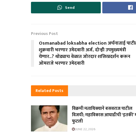
Send
Previous Post
Osmanabad loksabha election अर्चनाताई पाट
शुक्रवारी भरणार उमेदवारी अर्ज, दोन्ही उपमुख्यमंत्री
येणार..? थोड्याच वेळात जोरदार शक्तिप्रदर्शन करून
ओमराजे भरणार उमेदवारी
Related
Posts
विक्रमी मताधिक्याने बसवराज पाटील
विजयी; महाविकास आघाडीची ‘इतकी’ 
फुटली
JUNE 22, 2026