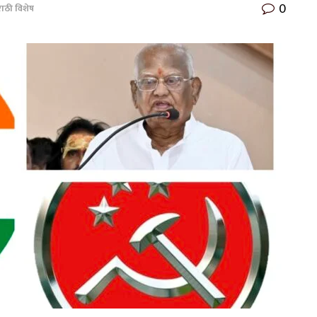
0
ाठी विशेष