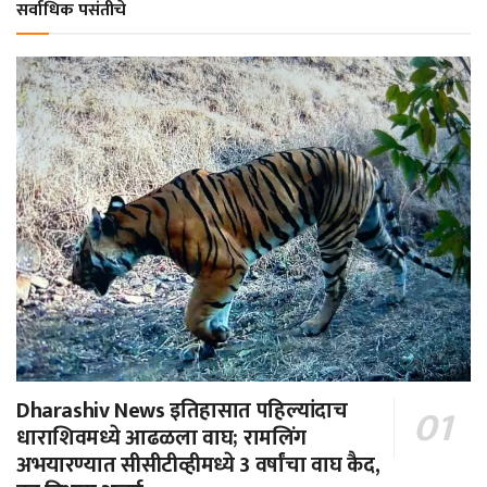
सर्वाधिक पसंतीचे
Dharashiv News इतिहासात पहिल्यांदाच
धाराशिवमध्ये आढळला वाघ; रामलिंग
अभयारण्यात सीसीटीव्हीमध्ये 3 वर्षांचा वाघ कैद,