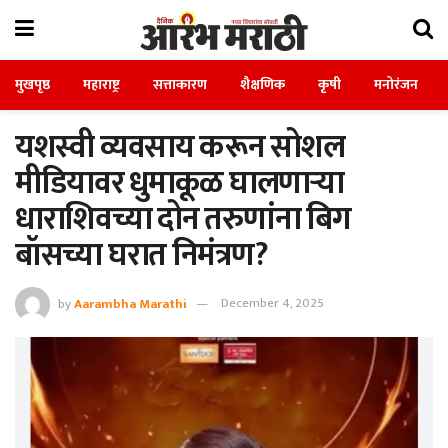
मुखपृष्ठ
महाराष्ट्र
सत्ताकारण
शैक्षणिक
कृषी
मनोरंजन
यशस्वी व्यवसाय करून सोशल
मीडियावर धुमाकूळ घालणाऱ्या
धाराशिवच्या दोन तरुणांना बिग
बॉसच्या घरात निमंत्रण?
by
Aarambha Marathi
December 4, 2025