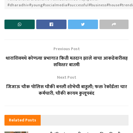
#dharadhiv#young#socialmedia#successful#business#house#tren
Previous Post
धाराशिवमधे कोणत्या प्रभागात किती मतदान झाले वाचा आकडेवारीसह
सविस्तर बातमी
Next Post
जिजाऊ चौक पोलिस चौकी बनली शोभेची बाहुली; फक्त रेकॉर्डला चार
कर्मचारी, चौकी कायम कुलूपबंद
Related
Posts