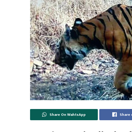
Share On WahtsApp
Share 