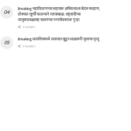
Breaking महावितरणच्या सहायक अभियंत्याला बेदम मारहाण,
डोक्यात खुर्ची घातल्याने रक्तबंबाळ; राष्ट्रवादीच्या
तालुकाध्यक्षासह भाजपच्या नगरसेवकांवर गुन्हा
0 SHARES
Breaking धाराशिवमध्ये तलावात बुडून शाळकरी मुलाचा मृत्यू
0 SHARES