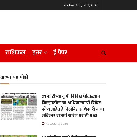
Friday, August 7, 2026
राशिफल
इतर
ई पेपर
ताज्या घडामोडी
21 कोटींच्या कृषी निविष्ठा घोटाळ्यात
जिल्ह्यातील ‘या’ अधिकाऱ्यांची विकेट.
कोण आहेत हे निलंबित अधिकारी वाचा
सविस्तर बातमी आरंभ मराठी मध्ये
AUGUST 7, 2026