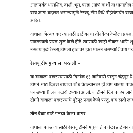
आतापर्यंत धाराशिव, वाशी, भूम, परंडा आणि बार्शी या भागाती
वाघ जागा बदलत असल्यामुळे रेस्क्यू टीम तिथे पोहोचेपर्यंत व
आहेत.
वाघाला जेरबंद करण्यासाठी डार्ट गनचा तीनवेळा केलेला प्रयत
पकडण्याचे प्रयत्न सुरू केले होते. त्यासाठी काही डॉक्टर आणि श
नसल्यामुळे रेस्क्यू टीमला हातावर हात मारून बसण्याशिवाय पर्य
रेस्क्यू टीम पुण्याला परतली –
या वाघाला पकडण्यासाठी दिनांक १३ जानेवारी पासून चंद्रपूर येथी
टीमने आठ दिवस वाघाचा शोध घेतल्यानंतर ही टीम आल्या पावली र
पकडण्याची जबाबदारी देण्यात आली. या टीमने दिनांक २२ जानेव
टीमने वाघाला पकडण्याचे पुरेपूर प्रयत्न केले परंतु, वाघ हाती ल
तीन वेळा डार्ट गनचा केला वापर –
वाघाला पकडण्यासाठी रेस्क्यू टीमने एकूण तीन वेळा डार्ट गनचा व