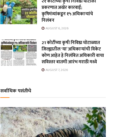
२१ कोटींच्या कृषी निविष्ठा घोटाळा
प्रकरणात अखेर कारवाई;
कृषिमंत्र्यांकडून १५ अधिकाऱ्यांचे
निलंबन
AUGUST 6, 2026
21 कोटींच्या कृषी निविष्ठा घोटाळ्यात
जिल्ह्यातील ‘या’ अधिकाऱ्यांची विकेट
कोण आहेत हे निलंबित अधिकारी वाचा
सविस्तर बातमी आरंभ मराठी मध्ये
AUGUST 7, 2026
सर्वाधिक पसंतीचे