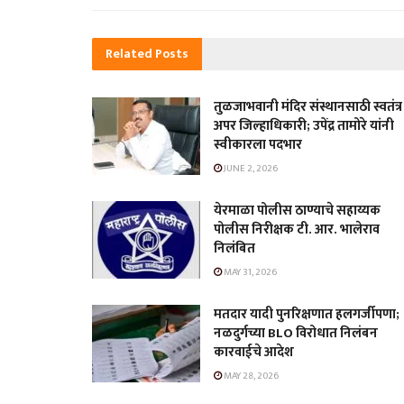
Related
Posts
तुळजाभवानी मंदिर संस्थानसाठी स्वतंत्र
अपर जिल्हाधिकारी; उपेंद्र तामोरे यांनी
स्वीकारला पदभार
JUNE 2, 2026
येरमाळा पोलीस ठाण्याचे सहाय्यक
पोलीस निरीक्षक टी. आर. भालेराव
निलंबित
MAY 31, 2026
मतदार यादी पुनरिक्षणात हलगर्जीपणा;
नळदुर्गच्या BLO विरोधात निलंबन
कारवाईचे आदेश
MAY 28, 2026