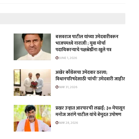
बसवराज पाटील यांच्या उमेदवारीवरून
भाजपमध्ये नाराजी ; युवा मोर्चा
पदाधिकाऱ्याचे पक्षश्रेष्ठींना खुले पत्र
JUNE 1, 2026
अखेर काँग्रेसचा उमेदवार ठरला;
विधानपरिषदेसाठी ‘यांची’ उमेदवारी जाहीर
MAY 31, 2026
प्रखर उन्हात आरपारची लढाई; ३० मेपासून
मनोज जरांगे पाटील यांचे बेमुदत उपोषण
MAY 28, 2026