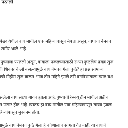
री परतली
पेश्वर येथील वाघ मागील एक महिन्यापासून बेपत्ता असून, वाघाचा नेमका
े समोर आले आहे.
पुण्याला परतली असून, वाघाला पकडण्यासाठी सध्या कुठलेच प्रयत्न सुरू
िकार केली नसल्यामुळे वाघ नेमका गेला कुठे? हा प्रश्न सामान्य
ची मोहीम सुरू करून आज तीन महिने झाले तरी वनविभागाला त्यात यश
सलेला वाघ सध्या गायब झाला आहे. पुण्याची रेस्क्यू टीम मागील अडीच
ेऊन पसार होत आहे. त्यातच हा वाघ मागील एक महिन्यापासून गायब झाला
न्यांपासून मुक्काम होता.
मुळे वाघ नेमका कुठे गेला हे कोणालाच सांगता येत नाही. या वाघाने