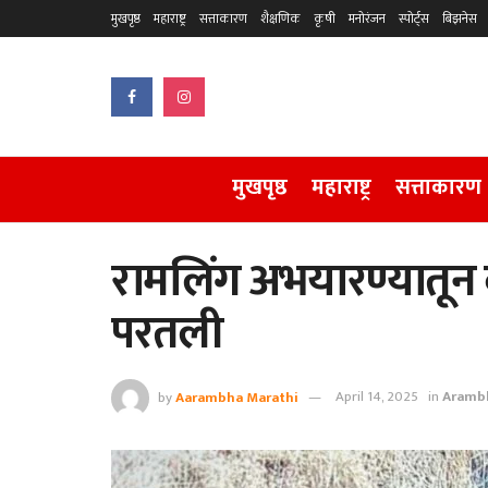
मुखपृष्ठ
महाराष्ट्र
सत्ताकारण
शैक्षणिक
कृषी
मनोरंजन
स्पोर्ट्स
बिझनेस
मुखपृष्ठ
महाराष्ट्र
सत्ताकारण
रामलिंग अभयारण्यातून व
परतली
by
Aarambha Marathi
April 14, 2025
in
Aramb