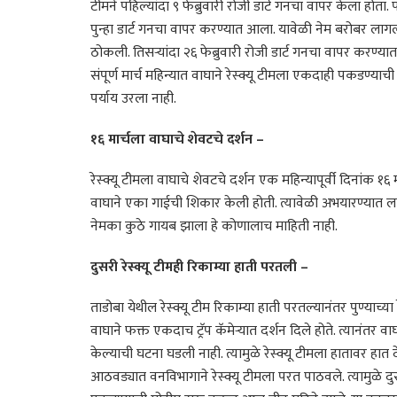
टीमने पहिल्यांदा ९ फेब्रुवारी रोजी डार्ट गनचा वापर केला होता. 
पुन्हा डार्ट गनचा वापर करण्यात आला. यावेळी नेम बरोबर लागल
ठोकली. तिसऱ्यांदा २६ फेब्रुवारी रोजी डार्ट गनचा वापर करण्यात
संपूर्ण मार्च महिन्यात वाघाने रेस्क्यू टीमला एकदाही पकडण्याच
पर्याय उरला नाही.
१६ मार्चला वाघाचे शेवटचे दर्शन –
रेस्क्यू टीमला वाघाचे शेवटचे दर्शन एक महिन्यापूर्वी दिनांक १६
वाघाने एका गाईची शिकार केली होती. त्यावेळी अभयारण्यात लावलेल
नेमका कुठे गायब झाला हे कोणालाच माहिती नाही.
दुसरी रेस्क्यू टीमही रिकाम्या हाती परतली –
ताडोबा येथील रेस्क्यू टीम रिकाम्या हाती परतल्यानंतर पुण्याच्य
वाघाने फक्त एकदाच ट्रॅप कॅमेऱ्यात दर्शन दिले होते. त्यानं
केल्याची घटना घडली नाही. त्यामुळे रेस्क्यू टीमला हातावर हात 
आठवड्यात वनविभागाने रेस्क्यू टीमला परत पाठवले. त्यामुळे दु