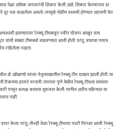
ल साठ पेक्षा अधिक जनावरांची शिकार केली आहे. शिकार केल्यानंतर हा
ाघाने दूर पळ काढलेला असतो. त्यामुळे मोहीम यशस्वी होण्यात अडचणी येत
्न अयशस्वी झाल्यानंतर रेस्क्यू टीमकडून नवीन योजना आखून वाघ
ूटर यांची संख्या टीममध्ये वाढवण्यात आली होती. परंतु, वाघाचा पत्ताच
ाय राहिलेला नव्हता.
ल डॉ. खोब्रागडे यांच्या नेतृत्वाखालील रेस्क्यू टीम दाखल झाली होती. या
िकाम्या हाताने परतली. त्यानंतर पुणे येथील रेस्क्यू टीमला वाघाला
ारी पासून प्रत्यक्ष कामास सुरुवात केली. मागील अडीच महिन्यात या
ागलाच नाही.
ापर केला. परंतु, तीनही वेळा रेस्क्यू टीमच्या पदरी निराशा आली. रेस्क्यू