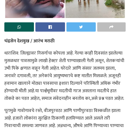
चंद्रसेन देशमुख / आरंभ मराठी
धाराशिव: जिल्ह्यावर निसर्गाचा कोपला आहे. गेल्या काही दिवसांत झालेल्या
मुसळधार पावसामुळे लाखो हेक्टर शेती पाण्याखाली गेली असून, शेतकऱ्यांची
उभी पिके क्षणात वाहून गेली आहेत. घरेदारे आणि संसार जलमय झाला,
जनावरे दगावली, तर अनेकांचे आयुष्यभराचे कष्ट मातीत मिसळले. अजूनही
हवामान खात्याने मोठ्या पावसाचा इशारा दिल्याने परिस्थिती अधिक गंभीर
होण्याची भीती आहे.या पार्श्वभूमीवर मदतीची गरज असताना मदतीचे हात
तोकडे का पडत आहेत, समाज संवेदनाहीन बनतोय का,असे प्रश्न पडत आहेत.
पूरामुळे गावोगावचे रस्ते, वीजपुरवठा आणि पाणीपुरवठा विस्कळीत झाला
आहे. हजारो लोकांना सुरक्षित ठिकाणी हलविण्यात आले असले तरी
निवाऱ्याची समस्या जाणवत आहे. अन्नधान्य, औषधे आणि पिण्याच्या पाण्याचा