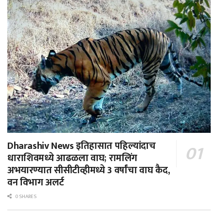
Dharashiv News इतिहासात पहिल्यांदाच
धाराशिवमध्ये आढळला वाघ; रामलिंग
अभयारण्यात सीसीटीव्हीमध्ये 3 वर्षांचा वाघ कैद,
वन विभाग अलर्ट
0 SHARES