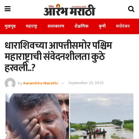
मुखपृष्ठ
महाराष्ट्र
सत्ताकारण
शैक्षणिक
कृषी
मनोरंजन
धाराशिवच्या आपत्तीसमोर पश्चिम
महाराष्ट्राची संवेदनशीलता कुठे
हरवली..?
by
Aarambha Marathi
September 25, 2025