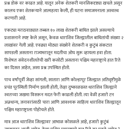
प्रश्न डोकं वर काढत आहे. यातून अनेक शेतकरी मानसिकदृष्ट्या खचले असून
कालच एका शेतकऱ्याने आत्महत्या केली, ही घटना समाजमनाला अस्वस्थ
करणारी आहे.
एकट्या मराठवाड्यात तब्बल १० लाख शेतकरी बाधित झाले असल्याचे
प्रशासनाने स्पष्ट केले असून, केवळ धाराशिव जिल्ह्यातील बाधितांची संख्या २
लाखांवर गेली आहे. एवढ्या मोठ्या संख्येने शेतकरी व कुटुंबं संकटात
सापडली असताना राज्यभरातून मदतीचा ओघ सुरू व्हायला हवा होता.
विशेषतः संवेदनशीलतेची खरी कसोटी असताना पश्चिम महाराष्ट्राचे हात रिते
का दिसत आहेत, असा प्रश्न उपस्थित होतो.
पाच वर्षांपूर्वी जेव्हा सांगली, सातारा आणि कोल्हापूर जिल्ह्यात अतिवृष्टीमुळे
प्रचंड पूरस्थिती निर्माण झाली होती, तेव्हा दुष्काळग्रस्त धाराशिव जिल्ह्याने
स्वतःच्या जखमा विसरून मदत फेरी काढली होती. त्या वेळी हजारो टन
अन्नधान्य, जनावरांसाठी चारा आणि आवश्यक साहित्य धाराशिव जिल्ह्यातून
पश्चिम महाराष्ट्राला पोहोचले होते.
मात्र आज धाराशिव जिल्ह्यावर आभाळ कोसळले आहे, हजारो कुटुंबं