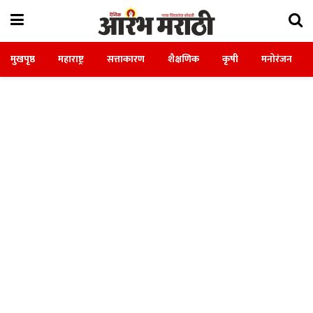
मुखपृष्ठ
महाराष्ट्र
सत्ताकारण
शैक्षणिक
कृषी
मनोरंजन