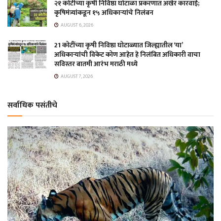
२१ कोटींच्या कृषी निविष्ठा घोटाळा प्रकरणात अखेर कारवाई;
कृषिमंत्र्यांकडून १५ अधिकाऱ्यांचे निलंबन
AUGUST 6, 2026
21 कोटींच्या कृषी निविष्ठा घोटाळ्यात जिल्ह्यातील ‘या’
अधिकाऱ्यांची विकेट कोण आहेत हे निलंबित अधिकारी वाचा
सविस्तर बातमी आरंभ मराठी मध्ये
AUGUST 7, 2026
सर्वाधिक पसंतीचे