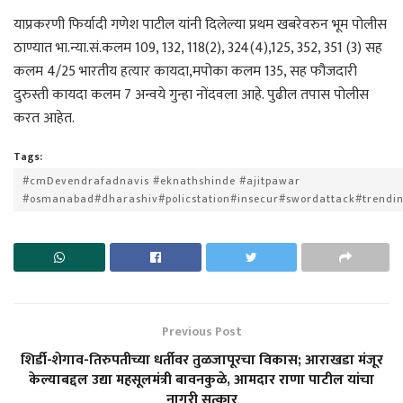
याप्रकरणी फिर्यादी गणेश पाटील यांनी दिलेल्या प्रथम खबरेवरुन भूम पोलीस
ठाण्यात भा.न्या.सं.कलम 109, 132, 118(2), 324(4),125, 352, 351 (3) सह
कलम 4/25 भारतीय हत्यार कायदा,मपोका कलम 135, सह फौजदारी
दुरुस्ती कायदा कलम 7 अन्वये गुन्हा नोंदवला आहे. पुढील तपास पोलीस
करत आहेत.
Tags:
#cmDevendrafadnavis #eknathshinde #ajitpawar
#osmanabad#dharashiv#policstation#insecur#swordattack#trendi
Previous Post
शिर्डी-शेगाव-तिरुपतीच्या धर्तीवर तुळजापूरचा विकास; आराखडा मंजूर
केल्याबद्दल उद्या महसूलमंत्री बावनकुळे, आमदार राणा पाटील यांचा
नागरी सत्कार