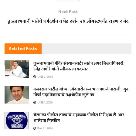
Next Post
तुळजाभवानी मातेचे धर्मदर्शन व पेड दर्शन २० ऑगस्टपर्यंत राहणार बंद
Related
Posts
तुळजाभवानी मंदिर संस्थानसाठी स्वतंत्र अपर जिल्हाधिकारी;
उपेंद्र तामोरे यांनी स्वीकारला पदभार
JUNE 2, 2026
बसवराज पाटील यांच्या उमेदवारीवरून भाजपमध्ये नाराजी ; युवा
मोर्चा पदाधिकाऱ्याचे पक्षश्रेष्ठींना खुले पत्र
JUNE 1, 2026
येरमाळा पोलीस ठाण्याचे सहाय्यक पोलीस निरीक्षक टी. आर.
भालेराव निलंबित
MAY 31, 2026