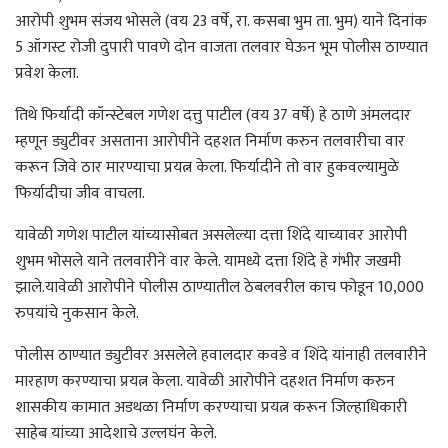
आरोपी शुभम संजय भोसले (वय 23 वर्षे, रा. कसबा भुम ता. भुम) याने दिनांक
5 ऑगस्ट रोजी दुपारी पावणे दोन वाजता तलवार घेऊन भूम पोलीस ठाण्यात
प्रवेश केला.
तिथे फिर्यादी कॉन्स्टेबल गणेश दत्तु पाटील (वय 37 वर्षे) हे ठाणे अंमलदार
म्हणून ड्युटीवर असताना आरोपीने दहशत निर्माण करुन तलवारीचा वार
करून जिवे ठार मारण्याचा प्रयत्न केला. फिर्यादीने तो वार हुकवल्यामुळे
फिर्यादीचा जीव वाचला.
यावेळी गणेश पाटील यांच्यासोबत असलेल्या दत्ता शिंदे याच्यावर आरोपी
शुभम भोसले याने तलवारीने वार केले. यामध्ये दत्ता शिंदे हे गंभीर जखमी
झाले.यावेळी आरोपीने पोलीस ठाण्यातील ठेबलवरील काच फोडून 10,000
रुपयांचे नुकसान केले.
पोलीस ठाण्यात ड्युटीवर असलेले हवालदार कवडे व शिंदे यांनाही तलवारीने
मारहाण करण्याचा प्रयत्न केला. यावेळी आरोपीने दहशत निर्माण करुन
शासकीय कामात अडथळा निर्माण करण्याचा प्रयत्न करून जिल्हाधिकारी
साहेब यांच्या आदेशाचे उल्लघंन केले.