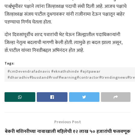
पार्श्वभूमीवर पक्षाने त्यांना जिल्हाध्यक्ष पदाची संधी दिली आहे. आजच पक्षाचे
जिल्हाध्यक्ष संजय पाटील दुधगावकर यांनी राजीनामा देऊन पक्षातून बाहेर
पडण्याचा निर्णय घेतला होता.
दोन दिवसांपूर्वीच शरद पवारांची भेट घेऊन जिल्ह्यातील पदाधिकाऱ्यांनी
जिल्हा नेतृत्व बदलाची मागणी केली होती. त्यामुळे हा बदल झाला असून,
डॉ.पाटील यांच्या निवडीबद्दल अभिनंदन होत आहे.
Tags:
#cmDevendrafadnavis #eknathshinde #ajitpawar
#dharadhiv#busstand#roof#warning#contractor#trendingnews#tr
Previous Post
बेकरी मशिनरीच्या नावाखाली महिलेची १२ लाख ५० हजारांची फसवणूक