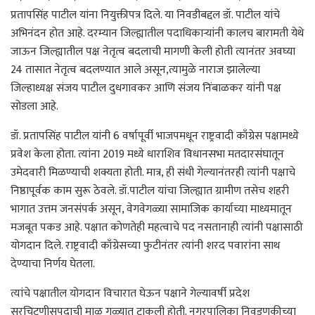
प्रतापसिंह पाटील यांना नियुक्तीपत्र दिले. या निवडीबद्दल डॉ. पाटील यांचे
अभिनंदन होत आहे. दरम्यान जिल्ह्यातील पदाधिकाऱ्यांनी कालच बारामती येथे
जाऊन जिल्ह्यातील पक्ष नेतृत्व बदलाची मागणी केली होती त्यानंतर अवघ्या
24 तासात नेतृत्व बदलण्यात आले असून,त्यामुळे नाराज झालेल्या
जिल्हाध्यक्ष संजय पाटील दुधगावकर आणि संजय निंबाळकर यांनी पक्ष
सोडला आहे.
डॉ. प्रतापसिंह पाटील यांनी 6 वर्षापूर्वी भाजपमधून राष्ट्रवादी काँग्रेस पक्षामध्ये
प्रवेश केला होता. त्यांना 2019 मध्ये धाराशिव विधानसभा मतदारसंघातून
उमेदवारी मिळण्याची शक्यता होती. मात्र, ही संधी गेल्यानंतरही त्यांनी पक्षाचे
निष्ठापूर्वक काम सुरू ठेवले. डॉ.पाटील यांचा जिल्ह्यात ग्रामीण तसेच शहरी
भागात उत्तम जनसंपर्क असून, वेगवेगळ्या सामाजिक कार्याच्या माध्यमातून
मजबूत पकड आहे. पक्षात कोणतेही महत्वाचे पद नसतानाही त्यांनी पक्षासाठी
योगदान दिले. राष्ट्रवादी काँग्रेसच्या फुटीनंतर त्यांनी शरद पवारांना साथ
देण्याचा निर्णय घेतला.
त्यांचे पक्षातील योगदान विचारात घेऊन पक्षाने गेल्यावर्षी प्रदेश
सरचिटणीसपदाची माळ गळ्यात टाकली होती. नगरपालिका निवडणुकीच्या