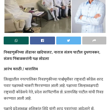
निवडणुकीच्या तोंडावर खांदेपालट, नाराज संजय पाटील दुधगावकर,
संजय निंबाळकरांनी पक्ष सोडला
आरंभ मराठी / धाराशिव
जिल्ह्यातील नगरपालिका निवडणुकीच्या पार्श्वभूमीवर राष्ट्रवादी काँग्रेस शरद
पवार पक्षामध्ये भाकरी फिरवण्यात आली आहे. पक्षाच्या जिल्हाध्यक्षपदी
राष्ट्रवादी काँग्रेसचे नेते, प्रदेश सरचिटणीस डॉ. प्रतापसिंह पाटील यांची निवड
करण्यात आली आहे.
पक्षाचे प्रदेशाध्यक्ष शशिकांत शिंदे यांनी शरद पवारांच्या आदेशाने डॉ.