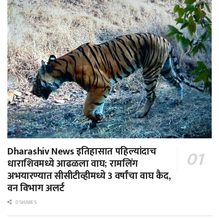
Dharashiv News इतिहासात पहिल्यांदाच
धाराशिवमध्ये आढळला वाघ; रामलिंग
अभयारण्यात सीसीटीव्हीमध्ये 3 वर्षांचा वाघ कैद,
वन विभाग अलर्ट
0 SHARES