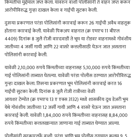
किंमतीचा मुद्देमाल जप्त केला. यावरुन वाशी पोलीसांनी ते वाहन जप्त करून
आरोपीविरुद्ध गुन्हा दाखल केला व गाईंची सुटका केली.
दुसऱ्या प्रकरणात परंडा पोलिसांनी कारवाई करून 26 गाईंची अवैध वाहतूक
होताना कारवाई केली. यावेळी पिकअप वाहनात (क्र एमएच 11 बीएल
4409) दिनांक 8 जुलै रोजी वारदवाडी ते भूम या रोडवर वाहनामध्ये गोवंशीय
जातीच्या 4 जर्सी गायी आणि 22 वासरे कत्तलीसाठी घेऊन जात असताना
पोलिसांनी कारवाई केली.
यावेळी 2,10,000 रुपये किंमतीच्या वाहनासह 5,10,000 रुपये किंमतीच्या
गाई पोलिसांनी ताब्यात घेतल्या. यावेळी परंडा पोलीस ठाण्यात आरोपीविरुद्ध
गुन्हा दाखल केला. तिसऱ्या प्रकरणात भूम पोलिसांनी कारवाई करत 16
गाईंची सुटका केली. दिनांक 8 जुलै रोजी रात्रीच्या वेळी
आयशर टेम्पोत (क्र एमएच 13 ए एक्स 3132) मध्ये शासकीय दुध डेअरी भुम
येथे गोवंशीय जातीच्या 12 जर्सी गायी आणि 4 वासरे घेऊन जात असताना
कारवाई केली. यावेळी 1,84,000 रुपये किंमतीच्या वाहनासह 8,84,000
रुपये किंमतीच्या कत्तलखान्यात जाणाऱ्या गाई ताब्यात घेण्यात आल्या.
पोलीसांनी सरकारतर्फे वाशी, परंडा आणि भूम पोलीस ठाण्यात कलम 9, 5