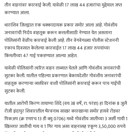
तीन वाहनांवर कारवाई केली. यावेळी 17 लाख 44 हजारांचा मुद्देमाल जप्त
करण्यात आला.
धाराशिव जिल्ह्यात एक धक्कादायक प्रकार समोर आला आहे. गोवंशीय
जनावरांची निर्दय वाहतूक करून कत्तलीसाठी नेण्यात येत असताना
पोलिसांनी वेळीच कारवाई केली आहे. तीन वेगवेगळ्या पोलीस स्टेशननी
एकाच दिवसात केलेल्या कारवाईत 17 लाख 44 हजार रुपयांच्या
किंमतीच्या 47 गाई पकडण्यात आल्या आहेत.
यावेळी पोलिसांनी त्वरित वाहन ताब्यात घेतले आणि गोवंशीय जनावरांची
सुटका केली. यातील पहिल्या प्रकरणात बेकायदेशीर गोवंशीय जनावरांची
वाहतूक करणाऱ्या व्यक्तीवर वाशी पोलिसांनी कारवाई करून पाच गाईंची
सुटका केली.
यातील आरोपी किरण तायाप्पा शिंदे (वय 38 वर्षे, रा. परंडा) हा दिनांक 8 जुलै
रोजी इंदापुर शिवारातील भैरवनाथ साखर कारखान्या समोर हायवे रोडवर
पिकअप (क्र एमएच 13 डी क्यु 0706) मध्ये गोवंशीय जातीच्या 3 जर्सी गायी 1
खिल्लार जातीची गाय व 1 गिर गाय असा वाहनासह एकूण 3,50,000 रुपये