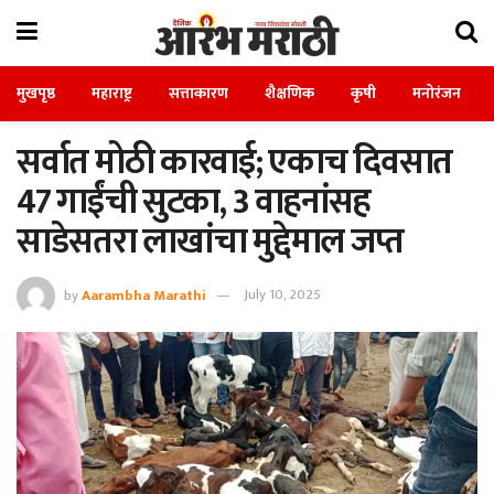
मुखपृष्ठ
महाराष्ट्र
सत्ताकारण
शैक्षणिक
कृषी
मनोरंजन
सर्वात मोठी कारवाई; एकाच दिवसात
47 गाईंची सुटका, 3 वाहनांसह
साडेसतरा लाखांचा मुद्देमाल जप्त
by
Aarambha Marathi
July 10, 2025