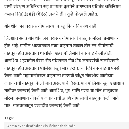
प्राणी संरक्षण अधिनियम सह प्राण्यास क्रुरतेने वागण्यास प्रतिबंध अधिनियम
कलम 11(ड),(इ)(ई) (ऐ)(ठ) अन्वये तीन गुन्हे नोंदवले आहेत.
गोवंशीय जनावरांसह गोमांसाच्या वाहतुकीवर नियंत्रण नाही
जिल्ह्यात सर्वत्र गोवंशीय जनावरांसह गोमांसाची वाहतूक मोठ्या प्रमाणावर
होत आहे. मागील आठवड्यात एका वाहनात तब्बल तीन टन गोमांसाची
वाहतूक होत असताना धाराशिव शहर पोलिसांनी कारवाई केली होती.
धाराशिव शहरातील वैराग रोड परिसरात गोवंशीय जनावरांची राजरोसपणे
वाहतूक होत असताना पोलिसांकडून मात्र एखाद्याच वेळी कारवाईचा फार्स
केला जातो. महामार्गावरून वाहनाला ताडपत्री बांधून गोवंशीय जातीच्या
जनावरांची वाहतूक केली जात असल्याचे दिसते. मात्र पोलिसांकडून एखाद्याच
गाडीवर कारवाई केली जाते. धाराशिव, भूम आणि परंडा या तीन तालुक्यात
मोठ्या प्रमाणात गोवंशीय जनावरांची आणि गोमांसाची वाहतूक केली जाते.
मात्र, आठवड्यातून एखादीच कारवाई केली जाते.
Tags:
#cmDevendrafadnavis #eknathshinde