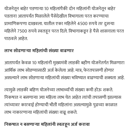
योजनेतून बाहेर पडणार्‍या 10 महिलांपैकी दोन महिलांनी योजनेतून बाहेर
पडताना आतापर्यंत मिळालेले पैसेदेखील विभागाला परत करण्याचा
प्रामाणिकपणा दाखवला. यातील एका महिलेने 4500 रुपये तर दुसर्‍या
महिलेने 7500 रुपये स्वतःहून परत दिले. विभागाकडून हे पैसे शासनाला परत
पाठवले आहेत.
लाभ सोडणार्‍या महिलांची संख्या वाढणार
आतापर्यंत केवळ 10 महिलांनी मुख्यमंत्री लाडकी बहीण योजनेंतर्गत मिळणारा
आर्थिक लाभ सोडण्यासाठी अर्ज केलेला आहे. मात्र, फेरतपासणी होणार
असल्याने लाभ सोडणार्‍या महिलांची संख्या भविष्यात वाढण्याची शक्यता आहे.
त्यामुळे लाडकी बहिण योजनेच्या लाभार्थ्यांची संख्या कमी होऊ शकते.
निकषात न बसणार्‍या ज्या महिला लाभ घेत आहेत त्यांची तपासणी झाल्यास
त्यांच्यावर कारवाई होण्याची भीती महिलांना असल्यामुळे पुढच्या काळात
लाभ नाकारणार्‍या महिलांची संख्या वाढू शकते.
निकषात न बसणार्‍या महिलांनी स्वतःहून अर्ज करावा