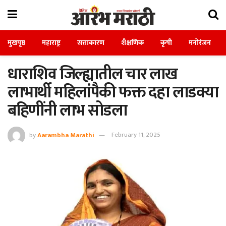
मुखपृष्ठ
महाराष्ट्र
सत्ताकारण
शैक्षणिक
कृषी
मनोरंजन
धाराशिव जिल्ह्यातील चार लाख
लाभार्थी महिलांपैकी फक्त दहा लाडक्या
बहिणींनी लाभ सोडला
by
Aarambha Marathi
February 11, 2025