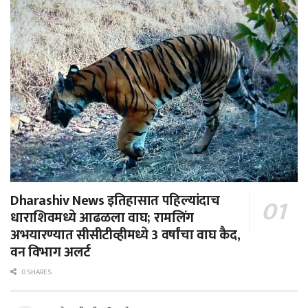
Dharashiv News इतिहासात पहिल्यांदाच
धाराशिवमध्ये आढळला वाघ; रामलिंग
अभयारण्यात सीसीटीव्हीमध्ये 3 वर्षांचा वाघ कैद,
वन विभाग अलर्ट
0 SHARES