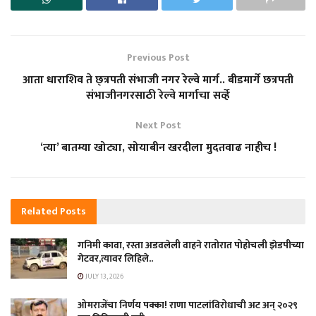
Previous Post
आता धाराशिव ते छ्त्रपती संभाजी नगर रेल्वे मार्ग.. बीडमार्गे छत्रपती
संभाजीनगरसाठी रेल्वे मार्गाचा सर्व्हे
Next Post
‘त्या’ बातम्या खोट्या, सोयाबीन खरदीला मुदतवाढ नाहीच !
Related
Posts
गनिमी कावा, रस्ता अडवलेली वाहने रातोरात पोहोचली झेडपीच्या
गेटवर,त्यावर लिहिले..
JULY 13, 2026
ओमराजेंचा निर्णय पक्का! राणा पाटलांविरोधाची अट अन् २०२९