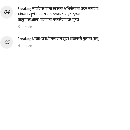
Breaking महावितरणच्या सहायक अभियंत्याला बेदम मारहाण,
डोक्यात खुर्ची घातल्याने रक्तबंबाळ; राष्ट्रवादीच्या
तालुकाध्यक्षासह भाजपच्या नगरसेवकांवर गुन्हा
0 SHARES
Breaking धाराशिवमध्ये तलावात बुडून शाळकरी मुलाचा मृत्यू
0 SHARES