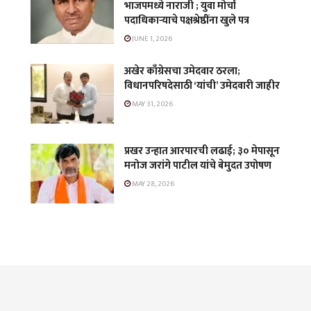
भाजपमध्ये नाराजी ; युवा मोर्चा
पदाधिकाऱ्याचे पक्षश्रेष्ठींना खुले पत्र
JUNE 1, 2026
अखेर काँग्रेसचा उमेदवार ठरला;
विधानपरिषदेसाठी ‘यांची’ उमेदवारी जाहीर
MAY 31, 2026
प्रखर उन्हात आरपारची लढाई; ३० मेपासून
मनोज जरांगे पाटील यांचे बेमुदत उपोषण
MAY 28, 2026