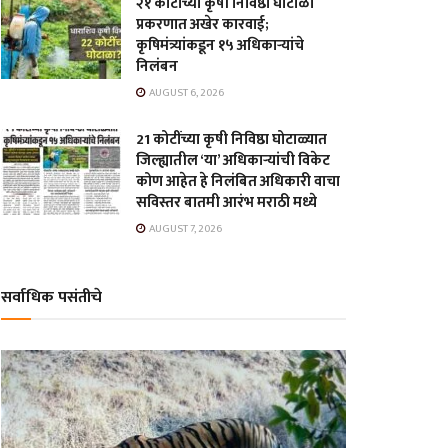
२१ कोटींच्या कृषी निविष्ठा घोटाळा
प्रकरणात अखेर कारवाई;
कृषिमंत्र्यांकडून १५ अधिकाऱ्यांचे
निलंबन
AUGUST 6, 2026
21 कोटींच्या कृषी निविष्ठा घोटाळ्यात
जिल्ह्यातील ‘या’ अधिकाऱ्यांची विकेट
कोण आहेत हे निलंबित अधिकारी वाचा
सविस्तर बातमी आरंभ मराठी मध्ये
AUGUST 7, 2026
सर्वाधिक पसंतीचे