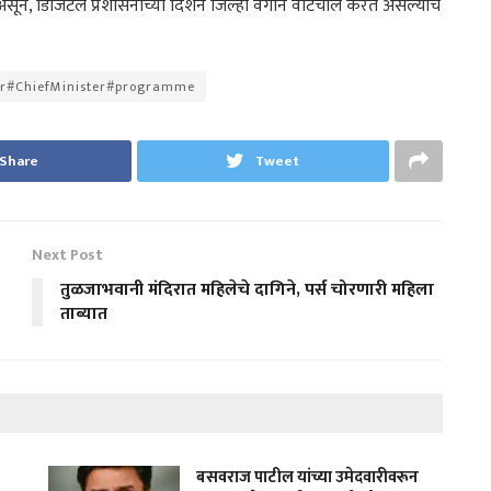
ाली असून, डिजिटल प्रशासनाच्या दिशेने जिल्हा वेगाने वाटचाल करत असल्याचे
or#ChiefMinister#programme
Share
Tweet
Next Post
तुळजाभवानी मंदिरात महिलेचे दागिने, पर्स चोरणारी महिला
ताब्यात
बसवराज पाटील यांच्या उमेदवारीवरून