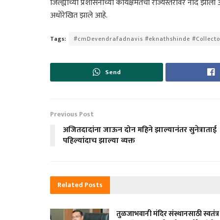
जिल्ह्याच्या प्रशासनाच्या कार्यक्षमतेची राज्यस्तरावर नोंद झ
अधोरेखित झाले आहे.
Tags:
#cmDevendrafadnavis #eknathshinde #Collect
Send
Previous Post
अजितदादांना जाऊन दोन महिने झाल्यानंतर सुनेत्राताई
पहिल्यांदाच झाल्या व्यक्त
Related
Posts
तुळजाभवानी मंदिर संस्थानसाठी स्वतंत्र