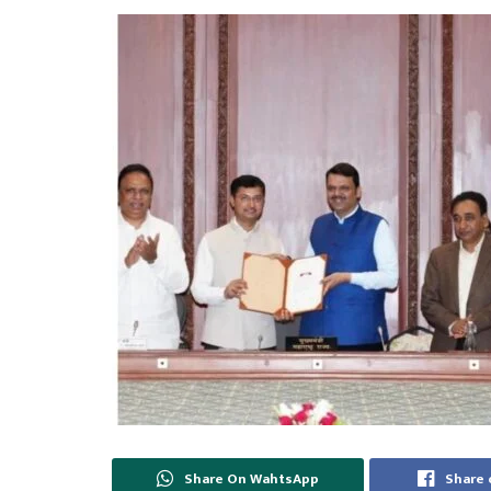
Share On WahtsApp
Share 