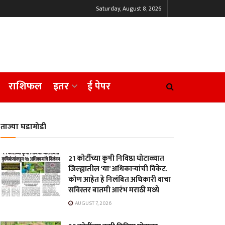
Saturday, August 8, 2026
राशिफल
इतर
ई पेपर
ताज्या घडामोडी
21 कोटींच्या कृषी निविष्ठा घोटाळ्यात
जिल्ह्यातील ‘या’ अधिकाऱ्यांची विकेट.
कोण आहेत हे निलंबित अधिकारी वाचा
सविस्तर बातमी आरंभ मराठी मध्ये
AUGUST 7, 2026