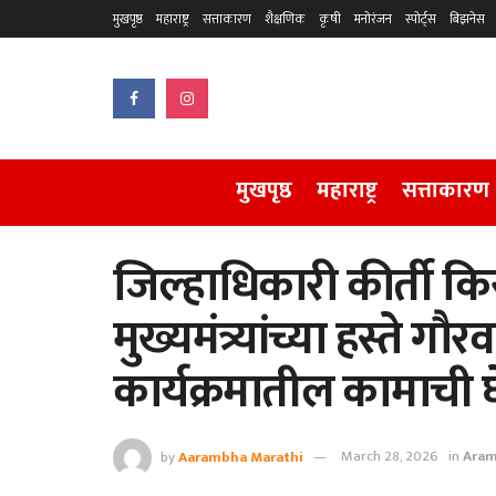
मुखपृष्ठ
महाराष्ट्र
सत्ताकारण
शैक्षणिक
कृषी
मनोरंजन
स्पोर्ट्स
बिझनेस
मुखपृष्ठ
महाराष्ट्र
सत्ताकारण
जिल्हाधिकारी कीर्ती कि
मुख्यमंत्र्यांच्या हस्ते गौ
कार्यक्रमातील कामाची
by
Aarambha Marathi
March 28, 2026
in
Aram