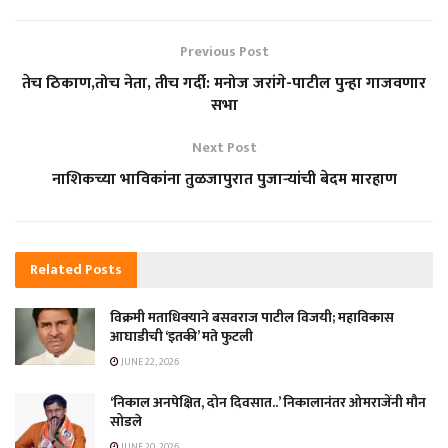
Previous Post
तेच ठिकाण,तोच नेता, तीच गर्दी: मनोज जरांगे-पाटील पुन्हा गाजवणार
सभा
Next Post
नाशिकच्या भाविकांना तुळजापुरात पुजाऱ्यांची बेदम मारहाण
Related
Posts
विक्रमी मताधिक्याने बसवराज पाटील विजयी; महाविकास
आघाडीची ‘इतकी’ मते फुटली
JUNE 22, 2026
‘निकाल अनपेक्षित, दोन दिवसात..’ निकालानंतर ओमराजेंनी मौन
सोडले
JUNE 20, 2026