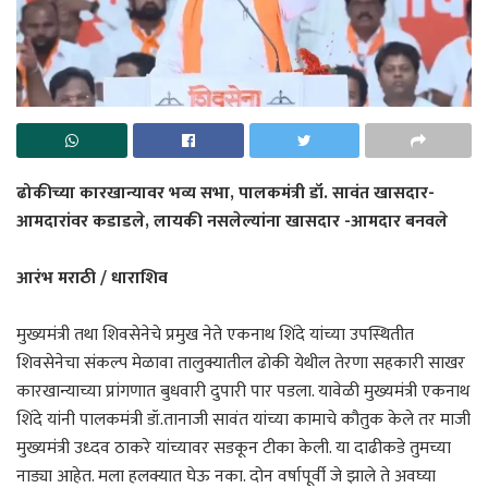
ढोकीच्या कारखान्यावर भव्य सभा, पालकमंत्री डॉ. सावंत खासदार-
आमदारांवर कडाडले, लायकी नसलेल्यांना खासदार -आमदार बनवले
आरंभ मराठी / धाराशिव
मुख्यमंत्री तथा शिवसेनेचे प्रमुख नेते एकनाथ शिंदे यांच्या उपस्थितीत
शिवसेनेचा संकल्प मेळावा तालुक्यातील ढोकी येथील तेरणा सहकारी साखर
कारखान्याच्या प्रांगणात बुधवारी दुपारी पार पडला. यावेळी मुख्यमंत्री एकनाथ
शिंदे यांनी पालकमंत्री डॉ.तानाजी सावंत यांच्या कामाचे कौतुक केले तर माजी
मुख्यमंत्री उध्दव ठाकरे यांच्यावर सडकून टीका केली. या दाढीकडे तुमच्या
नाड्या आहेत. मला हलक्यात घेऊ नका. दोन वर्षापूर्वी जे झाले ते अवघ्या