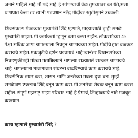
जगाने पाहिले आहे. मी मर्द आहे, हे सांगण्याची वेळ तुमच्यावर का येते,असा
घणाघात केला तर त्यांनी पंतप्रधान नरेंद्र मोदींवर स्तुतीसुमने उधळली.
शिवसंकल्प मेळाव्यात मुख्यमंत्री शिंदे म्हणाले, माझ्यासाठी तुम्ही सगळे
मुख्यमंत्री आहात. मी कार्यकर्ता म्हणून काम करत राहीन. लोकसभेच्या 45
पेक्षा अधिक जागा आपल्याला निवडून आणायच्या आहेत. मोदींचे हात बळकट
करायचे आहेत. एकजुटीचे दर्शन घडवायचे आहे.त्यानंतर विधानसभेच्या
निवडणुकीतही मोठ्या मताधिक्याने आपल्‍या राज्यातले सरकार आणायचे
आहे. आपल्याला गावागावात संघटना वाढविण्याचे काम करायचे आहे.
शिवसैनिक तयार करा, शासन आणि जनतेच्या मधला दुवा बना. तुम्ही
सगळेजण एकनाथ शिंदे बनून काम करा. मी जनतेचा सेवक बनून काम करत
राहील. संपूर्ण महाराष्ट्र माझा परिवार आहे. हे प्रेमाचं, जिव्हाळ्याचे नाते मजबूत
करूयात.
काय म्हणाले मुख्यमंत्री शिंदे ?