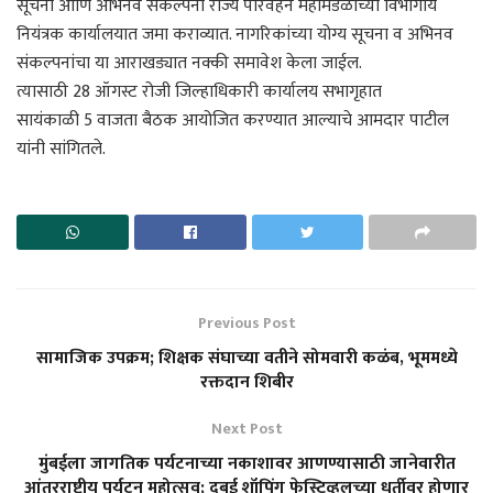
सूचना आणि अभिनव संकल्पना राज्य परिवहन महामंडळाच्या विभागीय
नियंत्रक कार्यालयात जमा कराव्यात. नागरिकांच्या योग्य सूचना व अभिनव
संकल्पनांचा या आराखड्यात नक्की समावेश केला जाईल.
त्यासाठी 28 ऑगस्ट रोजी जिल्हाधिकारी कार्यालय सभागृहात
सायंकाळी 5 वाजता बैठक आयोजित करण्यात आल्याचे आमदार पाटील
यांनी सांगितले.
Previous Post
सामाजिक उपक्रम; शिक्षक संघाच्या वतीने सोमवारी कळंब, भूममध्ये
रक्तदान शिबीर
Next Post
मुंबईला जागतिक पर्यटनाच्या नकाशावर आणण्यासाठी जानेवारीत
आंतरराष्ट्रीय पर्यटन महोत्सव; दुबई शॉपिंग फेस्टिव्हलच्या धर्तीवर होणार