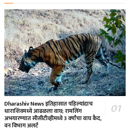
Dharashiv News इतिहासात पहिल्यांदाच
धाराशिवमध्ये आढळला वाघ; रामलिंग
अभयारण्यात सीसीटीव्हीमध्ये 3 वर्षांचा वाघ कैद,
वन विभाग अलर्ट