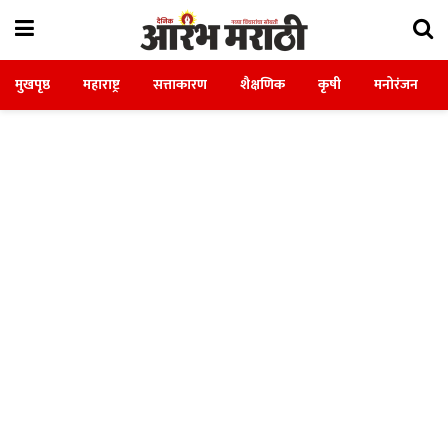
मुखपृष्ठ
महाराष्ट्र
सत्ताकारण
शैक्षणिक
कृषी
मनोरंजन