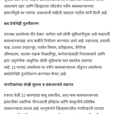
असल्याने शहर आणि जिल्ह्याच्या सौंदर्यात नवीन बसस्थानकाच्या
इमारतीमुळे भर पडणार असल्याची माहिती आमदार पाटील यांनी दिली आहे.
बस डेपोचेही नुतनीकरण
उपलब्ध असलेल्या तीन हेक्टर जागेवर सर्व सोयी-सुविधांनीयुक्त असे मध्यवर्ती
बसस्थानकासह अन्य बाबींचे नियोजन करण्यात आले आहे. वाहनतळ, प्रवासी
कक्ष, प्रशस्त उपहारगृह, पार्सल विभाग, प्रतिक्षालय, जेनेरिक
औषधालय, चालक-वाहक विश्रांतीगृह, कर्मचार्‍यांसाठी निवासस्थाने आणि
इतर अनुषंगीक आधुनिक सोयी-सुविधांचा यात समावेश असणार
आहे. 22 फलाट असलेल्या या नवीन बसस्थानकाला जोडूनच असलेल्या
बसडेपोचेही नुतनीकरण करण्यात येणार आहे.
नागरिकांच्या लेखी सूचना व संकल्पनांचे स्वागत
एकाच वेळी 22 बसगाड्या थांबू शकतील, अशा भव्य बसस्थानकाच्या
इमारतीवर स्थानिक गौरवशाली इतिहास आणि संस्कृतीचे प्रतिबिंब
साकारण्याचा मानस आहे. त्यानुषंगाने जिल्हाभरातील नागरिकांनी त्यांच्या