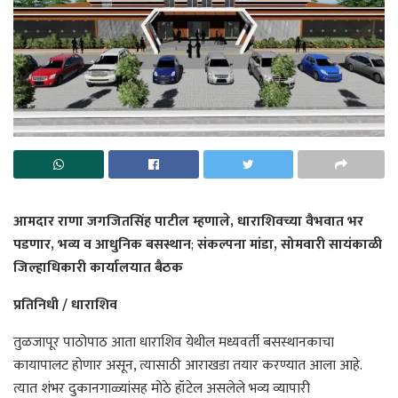
आमदार राणा जगजितसिंह पाटील म्हणाले,
धाराशिवच्या वैभवात भर
पडणार, भव्य व आधुनिक बसस्थान
;
संकल्पना मांडा, सोमवारी सायंकाळी
जिल्हाधिकारी कार्यालयात बैठक
प्रतिनिधी / धाराशिव
तुळजापूर पाठोपाठ आता धाराशिव येथील मध्यवर्ती बसस्थानकाचा
कायापालट होणार असून, त्यासाठी आराखडा तयार करण्यात आला आहे.
त्यात शंभर दुकानगाळ्यांसह मोठे हॉटेल असलेले भव्य व्यापारी