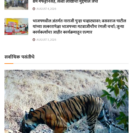
ग्रॅम मेफेड्रोनसह, सव्वा लाखांचा मुद्देमाल जप्त
AUGUST 4, 2026
भाजपमधील अंतर्गत नाराजी पुन्हा चव्हाट्यावर; बसवराज पाटील
यांच्या सत्कारापेक्षा भाजपच्या गटबाजीचीच रंगली चर्चा; जुन्या
कार्यकर्त्यांचा जाहीर कार्यक्रमातून एल्गार
AUGUST 3, 2026
सर्वाधिक पसंतीचे