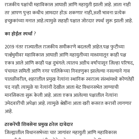
राजकीय पक्षांची महाविकास आघाडी आणि महायुती झाली आहे. आता नाही
तर आपण पुन्हा कधीच आमदार होऊ शकणार नाही,अशी भावना प्रत्येक
इच्छुकांच्या मनात आहे.त्यामुळे सहाही पक्षात जोरदार स्पर्धा सुरू झाली आहे.
का होईल स्पर्धा
?
2019 नंतर राज्यातील राजकीय समीकरणे बदलली आहेत.पक्ष फुटीच्या
पार्श्वभुमीवर महाविकास आघाडी आणि महायुतीच्या माध्यमातून काही पक्ष
एकत्र आले आणि काही पक्ष दुभंगले. त्यातच अडीच वर्षांपासून जिल्हा परिषद,
पंचायत समिती आणि नगर पालिकेच्या निवडणुका झालेल्या नसल्याने गाव
पातळीवरील, शहरातील प्रमुख नेत्यांना स्थानिक स्वराज्य संस्थांमध्ये कोणतेही
पद नाही. त्यामुळे या नेत्यांनी देखील आता थेट विधानसभेत जाण्याची
मानसिकता सुरू केली आहे. आता एकत्र आलेल्या पक्षातील नेत्यांना
उमेदवारीची अपेक्षा आहे. त्यामुळे श्रेष्ठींना आता खरी कसरत करावी लागणार
आहे.
ठाकरेंची शिवसेना प्रमुख ठरेल दावेदार
जिल्ह्यातील विधानसभेच्या चार जागांवर महायुती आणि महाविकास