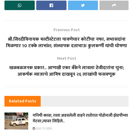
Previous Post
श्री.सिध्दीविनायक मल्टीस्टेटला पावणेचार कोटींचा नफा, सभासदांना
मिळणार 10 टक्के लाभांश; संस्थापक दत्ताभाऊ कुलकर्णी यांची घोषणा
Next Post
खळबळजनक प्रकार.. आणखी एका बँकेने लावला ठेवीदारांना चुना;
आकर्षक व्याजाचे आमिष दाखवून २६ लाखांची फसवणूक
Related
Posts
गनिमी कावा, रस्ता अडवलेली वाहने रातोरात पोहोचली झेडपीच्या
गेटवर,त्यावर लिहिले..
JULY 13, 2026