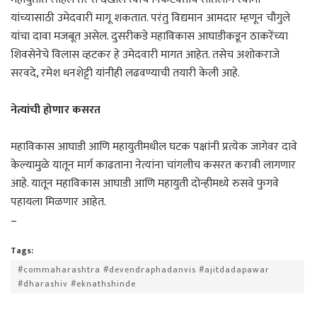
यांच्यासाठी उमेदवारी मागू शकतात. परंतु विद्यमान आमदार म्हणून चौगुले
यांचा दावा मजबूत असेल. दुसरीकडे महाविकास आघाडीकडून ठाकरेंच्या
शिवसेनेचे विलास व्हटकर हे उमेदवारी मागत आहेत. तसेच अशोकराजे
सरवदे, रमेश धनशेट्टी यांनीही लढवण्याची तयारी केली आहे.
नेत्यांची होणार कसरत
महाविकास आघाडी आणि महायुतीमधील घटक पक्षांनी प्रत्येक जागेवर दावे
केल्यामुळे यातून मार्ग काढताना नेत्यांना चांगलीच कसरत करावी लागणार
आहे. यातून महाविकास आघाडी आणि महायुती दोन्हीमध्ये रुसवे फुगवे
पहायला मिळणार आहेत.
–
Tags:
#commaharashtra #devendraphadanvis #ajitdadapawar
#dharashiv #eknathshinde