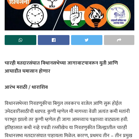
चारही मतदारसंघात विधानसभेच्या जागावाटपावरून युती आणि
आघाडीत घमासान होणार
आरंभ मराठी / धाराशिव
विधानसभेच्या निवडणूकीचा बिगुल लवकरच वाजेल आणि सुरू होईल
उमेदवारीसाठीची धडपड. कुणी म्हणेल मी मागच्या वेळी अत्यंत कमी मतांनी
पराभूत झालो तर कुणी म्हणेल ही जागा आमच्याच पक्षाच्या वाट्याला हवी.
इतिहासात कधी नव्हे एवढी रस्सीखेच या निवडणुकीत जिल्ह्यातील चारही
विधानसभा मतदारसंघात पाहायला मिळेल. कारण, प्रथमच तीन – तीन प्रमुख