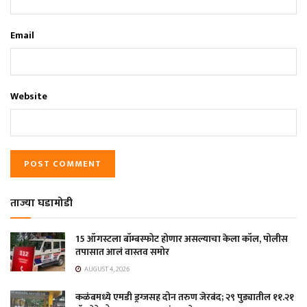
Email
Website
ताज्या घडामोडी
15 ऑगस्टला बॉम्बस्फोट होणार असल्याचा केला कॉल, पोलीस
तपासात आलं वास्तव समोर
AUGUST 4, 2026
कळंबमध्ये एमडी ड्रग्जसह दोन तरुण जेरबंद; २९ पुड्यातील ११.२१