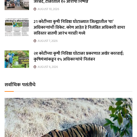
जेरबंद, टोळीतील १० आरोपी निष्पन्न
AUGUST 10, 2026
21 कोटींच्या कृषी निविष्ठा घोटाळ्यात जिल्ह्यातील ‘या’
अधिकाऱ्यांची विकेट. कोण आहेत हे निलंबित अधिकारी वाचा
सविस्तर बातमी आरंभ मराठी मध्ये
AUGUST 7, 2026
२१ कोटींच्या कृषी निविष्ठा घोटाळा प्रकरणात अखेर कारवाई;
कृषिमंत्र्यांकडून १५ अधिकाऱ्यांचे निलंबन
AUGUST 6, 2026
सर्वाधिक पसंतीचे