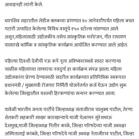
आवाहनही त्यांनी केले.
धाराशिव शहरातील लेडीज क्लबच्या प्रांगणात १० जानेवारीपर्यंत महिला बचत
गटांनी उत्पादित केलेल्या विविध वस्तूंचे १५० स्टॉल्स मांडण्यात आले
असून,महिलांसाठी उद्योजकीय तसेच सांस्कृतिक मनोरंजन, गीत रामायण
यासारखे धार्मिक व सांस्कृतिक कार्यक्रम आयोजित करण्यात आले आहेत.
पहिल्या दिवशी देवीची नऊ रूपे नृत्य अविष्कारामध्ये सादर करणाऱ्या
चाळीस महिलांच्या ताफ्याचा नवदुर्गा हा कार्यक्रम संपन्न झाला. महिला
उद्योजकांना प्रेरणा देण्यासाठी सदरील कार्यक्रमात प्रतिनिधिक स्वरूपात
प्रधानमंत्री / मुख्यमंत्री रोजगार निर्मिती योजनेंतर्गत कर्ज घेऊन उद्योग सुरू
केलेल्या जिल्ह्यातील यशस्वी हिरकण्यांचा सन्मान करण्यात आला.
यावेळी भारतीय जनता पार्टीचे जिल्हाध्यक्ष संताजीराव चालुक्य पाटील, तेरणा
शेतकरी सहकारी साखर कारखान्याचे माजी चेअरमन सुरेशभाऊ
देशमुख,माजी जिल्हाध्यक्ष नितीन काळे, जिल्हा परिषदेच्या माजी अध्यक्षा
अस्मिताताई कांबळे, जिल्हा परिषदेचे माजी अध्यक्ष नेताजीराव पाटील, जिल्हा