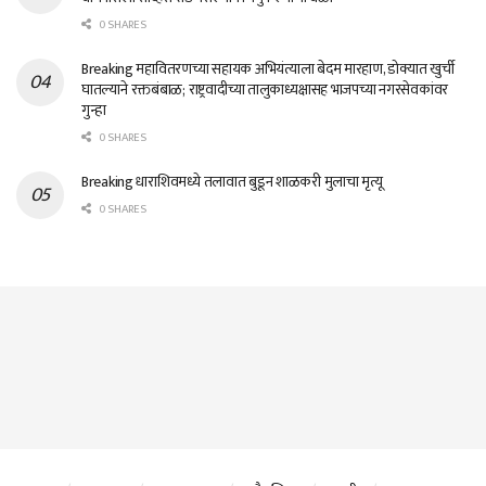
0 SHARES
Breaking महावितरणच्या सहायक अभियंत्याला बेदम मारहाण, डोक्यात खुर्ची
घातल्याने रक्तबंबाळ; राष्ट्रवादीच्या तालुकाध्यक्षासह भाजपच्या नगरसेवकांवर
गुन्हा
0 SHARES
Breaking धाराशिवमध्ये तलावात बुडून शाळकरी मुलाचा मृत्यू
0 SHARES