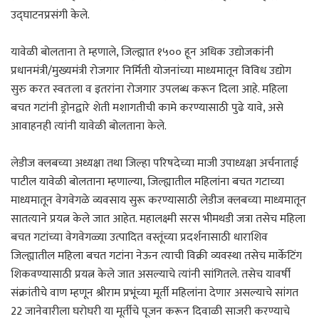
उद्घाटनप्रसंगी केले.
यावेळी बोलताना ते म्हणाले, जिल्ह्यात १५०० हून अधिक उद्योजकांनी
प्रधानमंत्री/मुख्यमंत्री रोजगार निर्मिती योजनांच्या माध्यमातून विविध उद्योग
सुरु करत स्वतःला व इतरांना रोजगार उपलब्ध करून दिला आहे. महिला
बचत गटांनी ड्रोनद्वारे शेती मशागतीची कामे करण्यासाठी पुढे यावे, असे
आवाहनही त्यांनी यावेळी बोलताना केले.
लेडीज क्लबच्या अध्यक्षा तथा जिल्हा परिषदेच्या माजी उपाध्यक्षा अर्चनाताई
पाटील यावेळी बोलताना म्हणाल्या, जिल्ह्यातील महिलांना बचत गटाच्या
माध्यमातून वेगवेगळे व्यवसाय सुरू करण्यासाठी लेडीज क्लबच्या माध्यमातून
सातत्याने प्रयत्न केले जात आहेत. महालक्ष्मी सरस भीमथडी जत्रा तसेच महिला
बचत गटांच्या वेगवेगळ्या उत्पादित वस्तूंच्या प्रदर्शनासाठी धाराशिव
जिल्ह्यातील महिला बचत गटांना नेऊन त्याची विक्री व्यवस्था तसेच मार्केटिंग
शिकवण्यासाठी प्रयत्न केले जात असल्याचे त्यांनी सांगितले. तसेच यावर्षी
संक्रांतीचे वाण म्हणून श्रीराम प्रभूंच्या मूर्ती महिलांना देणार असल्याचे सांगत
22 जानेवारीला घरोघरी या मूर्तीचे पूजन करून दिवाळी साजरी करण्याचे