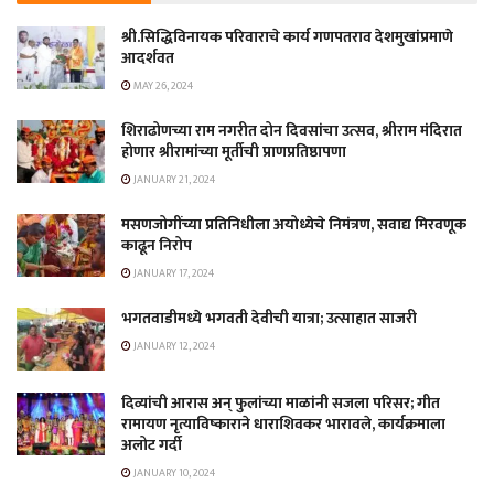
श्री.सिद्धिविनायक परिवाराचे कार्य गणपतराव देशमुखांप्रमाणे
आदर्शवत
MAY 26, 2024
शिराढोणच्या राम नगरीत दोन दिवसांचा उत्सव, श्रीराम मंदिरात
होणार श्रीरामांच्या मूर्तीची प्राणप्रतिष्ठापणा
JANUARY 21, 2024
मसणजोगींच्या प्रतिनिधीला अयोध्येचे निमंत्रण, सवाद्य मिरवणूक
काढून निरोप
JANUARY 17, 2024
भगतवाडीमध्ये भगवती देवीची यात्रा; उत्साहात साजरी
JANUARY 12, 2024
दिव्यांची आरास अन् फुलांच्या माळांनी सजला परिसर; गीत
रामायण नृत्याविष्काराने धाराशिवकर भारावले, कार्यक्रमाला
अलोट गर्दी
JANUARY 10, 2024