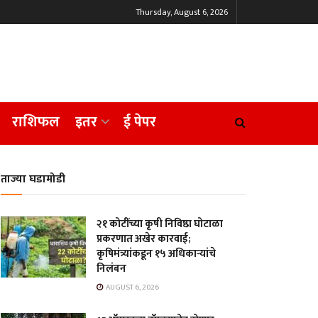
Thursday, August 6, 2026
राशिफल
इतर
ई पेपर
ताज्या घडामोडी
२१ कोटींच्या कृषी निविष्ठा घोटाळा
प्रकरणात अखेर कारवाई;
कृषिमंत्र्यांकडून १५ अधिकाऱ्यांचे
निलंबन
AUGUST 6, 2026