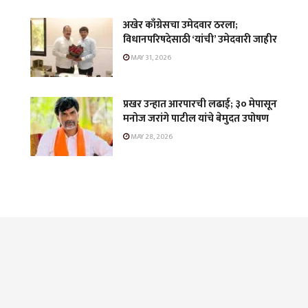
अखेर काँग्रेसचा उमेदवार ठरला;
विधानपरिषदेसाठी ‘यांची’ उमेदवारी जाहीर
MAY 31, 2026
प्रखर उन्हात आरपारची लढाई; ३० मेपासून
मनोज जरांगे पाटील यांचे बेमुदत उपोषण
MAY 28, 2026