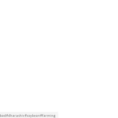
abad#dharashiv#soybean#farming