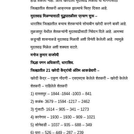
होऊ शकली नाही. आता खरेदीला मुदतवाढ मिळावी या मागणीसाठी
जिल्ह्यातील शेतकरी आक्रमक झाल्याचे चित्र दिसत आहे.
मुदतवाढ मिळण्यासाठी युद्धपातळीवर प्रयत्न सुरू –
धाराशिव जिल्ह्यातील बऱ्याच शेतकऱ्यांचे सोयाबीन खरेदी करणे बाकी आहे.
तुळजापूर येथील शेतकऱ्यांनी मुदतवाढीसाठी निवेदन दिले आहे. आमच्या
कडूनही शासनाकडे मुदतवाढ मिळावी अशी विनंती केलेली आहे. त्यामुळे
मुदतवाढ मिळेल अशी शक्यता वाटते.
मनोज कुमार वाजपेयी
जिल्हा पणन अधिकारी, धाराशिव.
जिल्ह्यातील 21 खरेदी केंद्रांची अंतिम आकडेवारी –
खरेदी केंद्र – एकूण नोंदणी – एसएमएस केलेले शेतकरी – खरेदी केलेले
शेतकरी – राहिलेले शेतकरी
1) दास्तापुर – 1844 -1844 -1003 – 841
2) कळंब- 3679 – 1594 -1217 – 2462
3) गुंजाटी- 1614 – 905 – 341 – 1273
4) कानेगाव – 1930 – 1930 – 909 – 1021
5) सोनेवाडी – 1037 – 935 – 688 – 349
6) पारा – 526 – 449 – 287 – 239