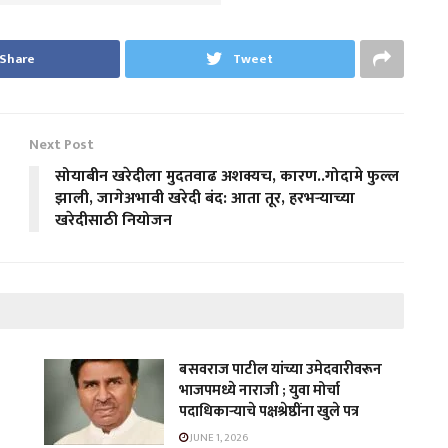
Share
Tweet
Next Post
सोयाबीन खरेदीला मुदतवाढ अशक्यच, कारण..गोदामे फुल्ल
झाली, जागेअभावी खरेदी बंद: आता तूर, हरभऱ्याच्या
खरेदीसाठी नियोजन
बसवराज पाटील यांच्या उमेदवारीवरून
भाजपमध्ये नाराजी ; युवा मोर्चा
पदाधिकाऱ्याचे पक्षश्रेष्ठींना खुले पत्र
JUNE 1, 2026