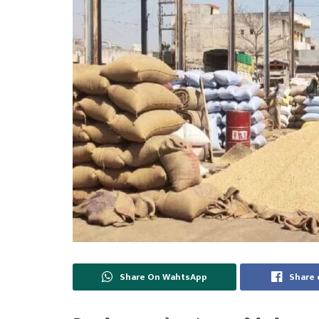
Share On WahtsApp
Share 