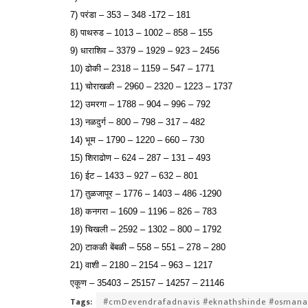
7) परंडा – 353 – 348 -172 – 181
8) पाथरुड – 1013 – 1002 – 858 – 155
9) धाराशिव – 3379 – 1929 – 923 – 2456
10) ढोकी – 2318 – 1159 – 547 – 1771
11) चोराखळी – 2960 – 2320 – 1223 – 1737
12) उमरगा – 1788 – 904 – 996 – 792
13) नळदुर्ग – 800 – 798 – 317 – 482
14) भूम – 1790 – 1220 – 660 – 730
15) शिराढोण – 624 – 287 – 131 – 493
16) ईट – 1433 – 927 – 632 – 801
17) तुळजापूर – 1776 – 1403 – 486 -1290
18) कनगरा – 1609 – 1196 – 826 – 783
19) चिखली – 2592 – 1302 – 800 – 1792
20) टाकळी बेंबळी – 558 – 551 – 278 – 280
21) वाशी – 2180 – 2154 – 963 – 1217
एकूण – 35403 – 25157 – 14257 – 21146
Tags:
#cmDevendrafadnavis #eknathshinde #osman