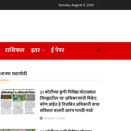
Sunday, August 9, 2026
राशिफल
इतर
ई पेपर
ताज्या घडामोडी
21 कोटींच्या कृषी निविष्ठा घोटाळ्यात
जिल्ह्यातील ‘या’ अधिकाऱ्यांची विकेट.
कोण आहेत हे निलंबित अधिकारी वाचा
सविस्तर बातमी आरंभ मराठी मध्ये
AUGUST 7, 2026