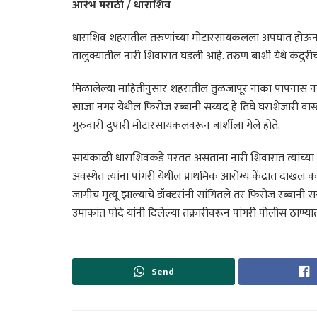
आरंभ मराठी / धाराशिव
धाराशिव शहरातील तरुणांच्या मोटारसायकलला अपघात होऊन दो
तालुक्यातील नारी शिवारात घडली आहे. तरुण बार्शी येथे कंदुरीच्य
मिळालेल्या माहितीनुसार शहरातील तुळजापूर नाका पापनास नगर
खाजा नगर येथील फिरोज रब्बानी सय्यद हे तिघे घराशेजारी वास्तव्
गुरुवारी दुपारी मोटारसायकलवरून बार्शीला गेले होते.
सायंकाळी धाराशिवकडे परतत असताना नारी शिवारात त्यांच्
अवस्थेत त्यांना पांगरी येथील प्राथमिक आरोग्य केंद्रात दाखल कर
जागीच मृत्यू झाल्याचे डॉक्टरांनी सांगितले तर फिरोज रब्बानी
उमाकांत पोंदे यांनी दिलेल्या तक्रारीवरून पांगरी पोलीस ठाण
Send