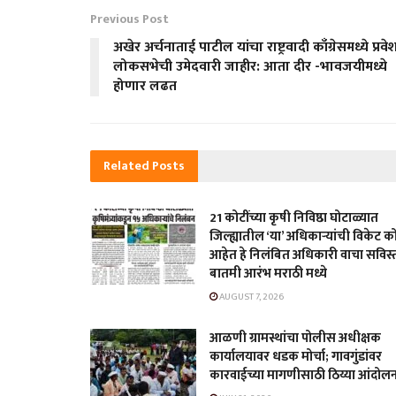
Previous Post
अखेर अर्चनाताई पाटील यांचा राष्ट्रवादी काँग्रेसमध्ये प्रवे
लोकसभेची उमेदवारी जाहीर: आता दीर -भावजयीमध्ये
होणार लढत
Related
Posts
21 कोटींच्या कृषी निविष्ठा घोटाळ्यात
जिल्ह्यातील ‘या’ अधिकाऱ्यांची विकेट 
आहेत हे निलंबित अधिकारी वाचा सविस्
बातमी आरंभ मराठी मध्ये
AUGUST 7, 2026
आळणी ग्रामस्थांचा पोलीस अधीक्षक
कार्यालयावर धडक मोर्चा; गावगुंडांवर
कारवाईच्या मागणीसाठी ठिय्या आंदोल