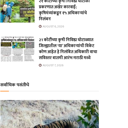
२१ कोटींच्या कृषी निविष्ठा घोटाळा
प्रकरणात अखेर कारवाई;
कृषिमंत्र्यांकडून १५ अधिकाऱ्यांचे
निलंबन
AUGUST 6, 2026
21 कोटींच्या कृषी निविष्ठा घोटाळ्यात
जिल्ह्यातील ‘या’ अधिकाऱ्यांची विकेट
कोण आहेत हे निलंबित अधिकारी वाचा
सविस्तर बातमी आरंभ मराठी मध्ये
AUGUST 7, 2026
सर्वाधिक पसंतीचे