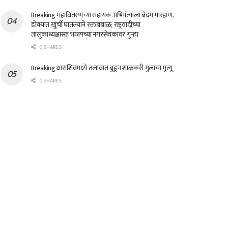
Breaking महावितरणच्या सहायक अभियंत्याला बेदम मारहाण,
डोक्यात खुर्ची घातल्याने रक्तबंबाळ; राष्ट्रवादीच्या
तालुकाध्यक्षासह भाजपच्या नगरसेवकांवर गुन्हा
0 SHARES
Breaking धाराशिवमध्ये तलावात बुडून शाळकरी मुलाचा मृत्यू
0 SHARES