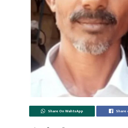
Share On WahtsApp
Share 