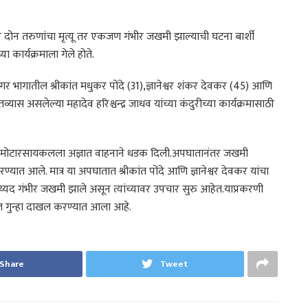
न तरुणांचा मृत्यू तर एकजण गंभीर जखमी झाल्याची घटना बार्शी
ा कार्यक्रमाला गेले होते.
 भागातील श्रीकांत मधुकर पोंदे (31),ज्ञानेश्वर शंकर देवकर (45) आणि
यास असलेल्या महादेव हरिश्चन्द्र जाधव यांच्या कंदुरीच्या कार्यक्रमासाठी
या मोटारसायकलला अज्ञात वाहनाने धडक दिली.अपघातानंतर जखमी
ण्यात आले. मात्र या अपघातात श्रीकांत पोंदे आणि ज्ञानेश्वर देवकर यांचा
 सय्यद गंभीर जखमी झाले असून त्यांच्यावर उपचार सुरु आहेत.याप्रकरणी
्यात गुन्हा दाखल करण्यात आला आहे.
Share
Tweet