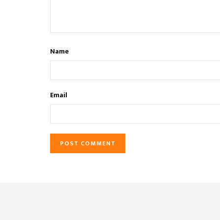
Name
Email