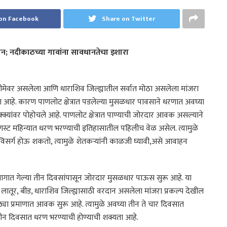
on Facebook
Share on Twitter
ान; नदीकाठच्या गावांना सावधानतेचा इशारा
 सीमेवर असलेला आणि धाराशिव जिल्ह्यातील सर्वात मोठा असलेला मांजरा
ा आहे. कारण पाणलोट क्षेत्रात पडलेल्या मुसळधार पावसाने धरणात अवघ्या
्यांवर पोहोचले आहे. पाणलोट क्षेत्रात पाण्याची जोरदार आवक असल्याने
ऑगस्ट महिन्यात धरण भरण्याची इतिहासातील पहिलीच वेळ असेल. त्यामुळे
 विसर्ग होऊ शकतो, त्यामुळे शेतकऱ्यांनी काळजी घ्यावी,असे आवाहन
 भागात गेल्या तीन दिवसांपासून जोरदार मुसळधार पाऊस सुरू आहे. या
लातूर, बीड, धाराशिव जिल्ह्यासाठी वरदान असलेला मांजरा प्रकल्प देखील
मोठ्या प्रमाणात आवक सुरू आहे. त्यामुळे अवघ्या तीन ते चार दिवसात
 तीन दिवसात धरण भरण्याची होण्याची शक्यता आहे.