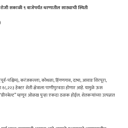
 रोजी सकाळी ९ वाजेपर्यंत धरणातील साठ्याची स्थिती
)
पूर्व-पश्चिम), करंजकल्ला, कोथळा, हिंगणगाव, दाभा, आवाड शिरपूरा,
,२२३ हेक्टर शेती क्षेत्राला पाणीपुरवठा होणार आहे. यामुळे ऊस
रीनबेल्ट” म्हणून ओळख पुन्हा एकदा ठळक होईल. शेतकऱ्यांच्या उत्पन्नात