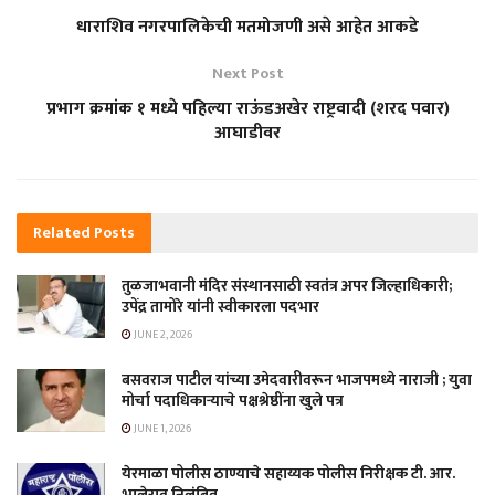
धाराशिव नगरपालिकेची मतमोजणी असे आहेत आकडे
Next Post
प्रभाग क्रमांक १ मध्ये पहिल्या राऊंडअखेर राष्ट्रवादी (शरद पवार)
आघाडीवर
Related
Posts
तुळजाभवानी मंदिर संस्थानसाठी स्वतंत्र अपर जिल्हाधिकारी;
उपेंद्र तामोरे यांनी स्वीकारला पदभार
JUNE 2, 2026
बसवराज पाटील यांच्या उमेदवारीवरून भाजपमध्ये नाराजी ; युवा
मोर्चा पदाधिकाऱ्याचे पक्षश्रेष्ठींना खुले पत्र
JUNE 1, 2026
येरमाळा पोलीस ठाण्याचे सहाय्यक पोलीस निरीक्षक टी. आर.
भालेराव निलंबित