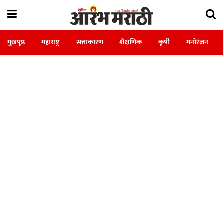
मुखपृष्ठ
महाराष्ट्र
सत्ताकारण
शैक्षणिक
कृषी
मनोरंजन