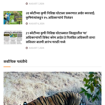
AUGUST 7, 2026
२१ कोटींच्या कृषी निविष्ठा घोटाळा प्रकरणात अखेर कारवाई;
कृषिमंत्र्यांकडून १५ अधिकाऱ्यांचे निलंबन
AUGUST 6, 2026
21 कोटींच्या कृषी निविष्ठा घोटाळ्यात जिल्ह्यातील ‘या’
अधिकाऱ्यांची विकेट कोण आहेत हे निलंबित अधिकारी वाचा
सविस्तर बातमी आरंभ मराठी मध्ये
AUGUST 7, 2026
सर्वाधिक पसंतीचे